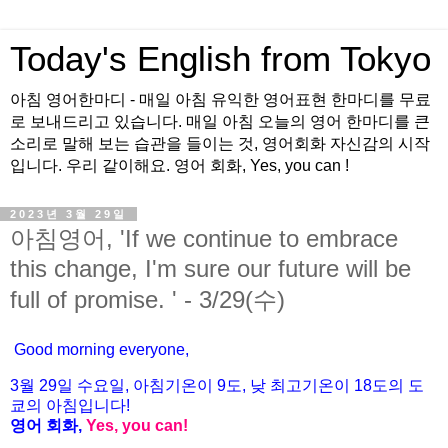
Today's English from Tokyo
아침 영어한마디 - 매일 아침 유익한 영어표현 한마디를 무료
로 보내드리고 있습니다. 매일 아침 오늘의 영어 한마디를 큰
소리로 말해 보는 습관을 들이는 것, 영어회화 자신감의 시작
입니다. 우리 같이해요. 영어 회화, Yes, you can !
2023년 3월 29일
아침영어, 'If we continue to embrace
this change, I'm sure our future will be
full of promise. ' - 3/29(수)
Good morning everyone,
3월 29
일 수
요
일, 아침기온이 9도
, 낮 최고기온이
18도의 도
쿄의 아침입니다!
영어 회화,
Yes, you
can!