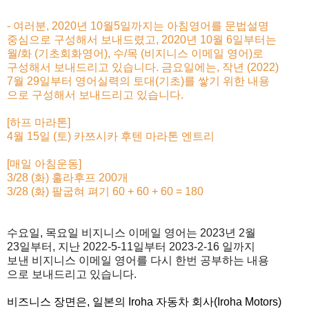
- 여러분, 2020년 10월5일까지는 아침영어를 문법설명
중심으로 구성해서 보내드렸고, 2020년 10월 6일부터는
월/화 (기초회화영어), 수/목 (비지니스 이메일 영어)로
구성해서 보내드리고 있습니다. 금요일에는, 작년 (2022)
7월 29일부터 영어실력의 토대(기초)를 쌓기 위한 내용
으로 구성해서 보내드리고 있습니다.
[하프 마라톤]
4월 15일 (토) 카쯔시카 후텐 마라톤 엔트리
[매일 아침운동]
3/28 (화) 훌라후프 200개
3/28 (화) 팔굽혀 펴기 60 + 60 + 60 = 180
수요일, 목요일 비지니스
이메일 영어는 2023년 2월
23일부터, 지난 2022-5-11
일부터 2023-2-16 일까지
보낸 비지니스 이메일 영어를 다시 한번 공부하는 내용
으로 보내드리고 있습니다.
비즈니스 장면은, 일본의 Iroha 자동차 회사(Iroha Motors)