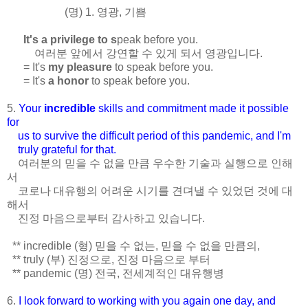
(명) 1. 영광, 기쁨
It's a privilege to s
peak before you.
여러분 앞에서 강연할 수 있게 되서 영광입니다.
= It's
my pleasure
to speak before you.
= It's
a honor
to speak before you.
5.
Your
incredible
skills and commitment made it possible
for
us to survive the difficult period of this pandemic, and I'm
truly grateful for that.
여러분의 믿을 수 없을 만큼 우수한 기술과 실행으로 인해
서
코로나 대유행의 어려운 시기를 견뎌낼 수 있었던 것에 대
해서
진정 마음으로부터 감사하고 있습니다.
** incredible (형) 믿을 수 없는, 믿을 수 없을 만큼의,
** truly (부) 진정으로, 진정 마음으로 부터
** pandemic (명) 전국, 전세계적인 대유행병
6.
I look forward to working with you again one day, and