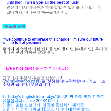
until then,
I wish you all the best of luck
!
언젠가 다시 여러분과 함께 일할 수 있기를 기대합니다,
그때까지, 여러분의 행운을 빕니다.
오늘의 표현
If we continue to
embrace
this change, I'm sure our future
will be
full of promise
.
우리가 계속해서 이런 변화를 받아들이면 (수용하면), 우리의
미래는 분명
약속된 것입니다.
Have a nice day! ( 좋은 하루 되세요! )
친구에게 추천하기/본인 신청하기!
(
ytkim5@yahoo.co.kr
) 로 '신청합니다/추천합니다'라고 메일
주시면 됩니다. (무료입니다).
1. 'Today's English from Tokyo' 3683번째 아침 영어 한마디
메일입니다.( since 2008/10/24 )
2. 현재 일본 도쿄에서, 미국계 통신회사 재직중.
3. 한국 외국어 대학교 TESOL 사이버 대학원 졸업.