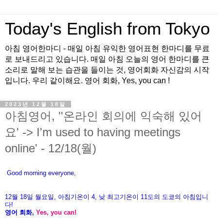
Today's English from Tokyo
아침 영어한마디 - 매일 아침 유익한 영어표현 한마디를 무료
로 보내드리고 있습니다. 매일 아침 오늘의 영어 한마디를 큰
소리로 말해 보는 습관을 들이는 것, 영어회화 자신감의 시작
입니다. 우리 같이해요. 영어 회화, Yes, you can !
2023년 12월 18일
아침영어, ''온라인 회의에 익숙해 있어
요' -> I'm used to having meetings
online' - 12/18(월)
Good morning everyone,
12월
18
일
월
요일
,
아침기온이
4
,
낮
최고기온이
11
도의
도쿄의
아침입니
다
!
영어
회화
,
Yes, you can!