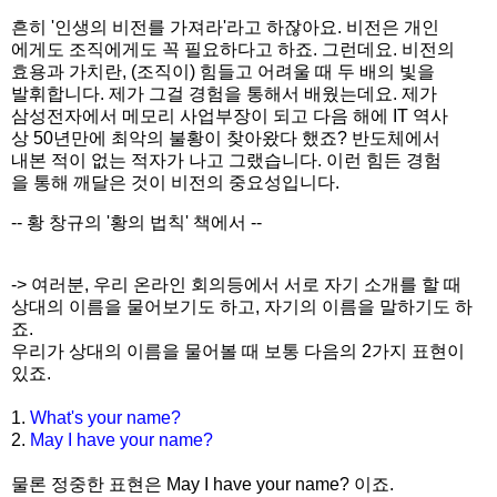
흔히 '인생의 비전를 가져라'라고 하잖아요. 비전은 개인
에게도 조직에게도 꼭 필요하다고 하죠. 그런데요. 비전의
효용과 가치란, (조직이) 힘들고 어려울 때 두 배의 빛을
발휘합니다. 제가 그걸 경험을 통해서 배웠는데요. 제가
삼성전자에서 메모리 사업부장이 되고 다음 해에 IT 역사
상 50년만에 최악의 불황이 찾아왔다 했죠? 반도체에서
내본 적이 없는 적자가 나고 그랬습니다. 이런 힘든 경험
을 통해 깨달은 것이 비전의 중요성입니다.
-- 황 창규의 '황의 법칙' 책에서 --
-> 여러분, 우리 온라인 회의등에서 서로 자기 소개를 할 때
상대의 이름을 물어보기도 하고, 자기의 이름을 말하기도 하
죠.
우리가 상대의 이름을 물어볼 때 보통 다음의 2가지 표현이
있죠.
1.
What's your name?
2.
May I have your name?
물론 정중한 표현은 May I have your name? 이죠.