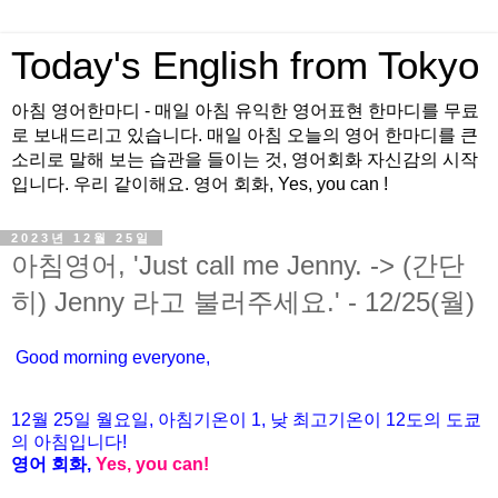
Today's English from Tokyo
아침 영어한마디 - 매일 아침 유익한 영어표현 한마디를 무료
로 보내드리고 있습니다. 매일 아침 오늘의 영어 한마디를 큰
소리로 말해 보는 습관을 들이는 것, 영어회화 자신감의 시작
입니다. 우리 같이해요. 영어 회화, Yes, you can !
2023년 12월 25일
아침영어, 'Just call me Jenny. -> (간단
히) Jenny 라고 불러주세요.' - 12/25(월)
Good morning everyone,
12월
25
일 월
요일
,
아침기온이
1
,
낮
최고기온이
12
도의
도쿄
의
아침입니다
!
영어
회화
,
Yes, you can!