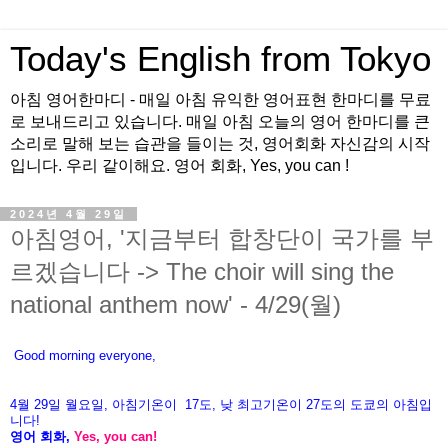
Today's English from Tokyo
아침 영어한마디 - 매일 아침 유익한 영어표현 한마디를 무료
로 보내드리고 있습니다. 매일 아침 오늘의 영어 한마디를 큰
소리로 말해 보는 습관을 들이는 것, 영어회화 자신감의 시작
입니다. 우리 같이해요. 영어 회화, Yes, you can !
2024년 4월 29일
아침영어, '지금부터 합창단이 국가를 부
르겠습니다 -> The choir will sing the
national anthem now' - 4/29(월)
Good morning everyone,
4월
29
일 월
요일
,
아침기온이
17도
,
낮
최고기온이
27
도의
도쿄의
아침입
니다
!
영어
회화
,
Yes, you can!