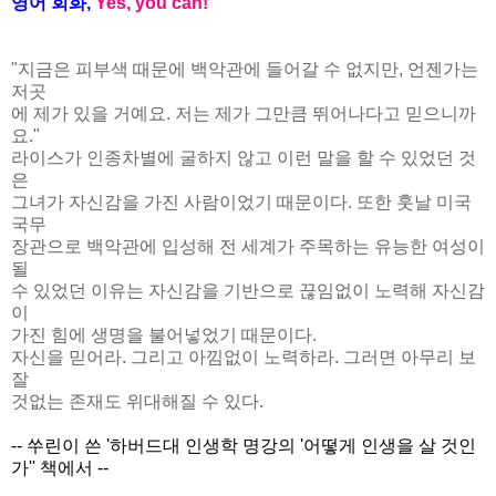
영어 회화,
Yes, you
can!
"지금은 피부색 때문에 백악관에 들어갈 수 없지만, 언젠가는
저곳
에 제가 있을 거예요. 저는 제가 그만큼 뛰어나다고 믿으니까
요."
라이스가 인종차별에 굴하지 않고 이런 말을 할 수 있었던 것
은
그녀가 자신감을 가진 사람이었기 때문이다. 또한 훗날 미국
국무
장관으로 백악관에 입성해 전 세계가 주목하는 유능한 여성이
될
수 있었던 이유는 자신감을 기반으로 끊임없이 노력해 자신감
이
가진 힘에 생명을 불어넣었기 때문이다.
자신을 믿어라. 그리고 아낌없이 노력하라. 그러면 아무리 보
잘
것없는 존재도 위대해질 수 있다.
-- 쑤린이 쓴 '하버드대 인생학 명강의 '어떻게 인생을 살 것인
가'' 책에서 --