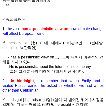
남은 출장도 좋은 출장되세요!
Lisa
< 중요 표현 >
1.
he also
has a pessimistic view on
how climate
change
will affect European wine.
** pessimistic (형) (...에 대해서) 비관적인. (반대말:
optimistic 낙관적인)
- has a pessimistic view on...., ....에 대해서 비관적인 견
해를 가지고 있다
- He is pessimistic about the future of his company.
그는 그의 회사의 미래에 대해서 비관적이다.
2.
In hindsight
, I remember that when Emily and I
visited
Pascal earlier, he asked us whether we had wines
other
than Californian.
** hindsight
[ ha'ɪndsaɪt ]
(명) (일이 다 벌어진 뒤에 ) 사정을
알게 됨. 뒤늦은 깨달음. (반대말, foresight 선견지명)