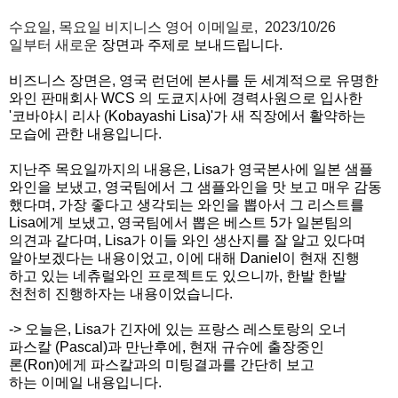
수요일, 목요일 비지니스 영어
이메일로, 2023/10/26
일부터 새로운
장면과 주제로 보내드립니다.
비즈니스 장면은, 영국 런던에 본사를 둔 세계적으로 유명한
와인 판매회사 WCS 의 도쿄지사에 경력사원으로 입사한
'코바야시 리사 (Kobayashi Lisa)'가 새 직장에서 활약하는
모습에 관한 내용입니다.
지난주 목요일까지의 내용은,
Lisa가 영국본사에 일본 샘플
와인을 보냈고, 영국팀
에서 그 샘플와인을 맛 보고 매우 감동
했다며, 가장 좋다고 생각되는 와인을 뽑아서 그 리스트를
Lisa에게 보냈고, 영국팀에서 뽑은 베스트 5가 일본팀의
의견과 같다며, Lisa가 이들 와인 생산지를 잘 알고 있다며
알아보겠다는 내용이었고, 이에 대해 Daniel이 현재 진행
하고 있는 네츄럴와인 프로젝트도 있으니까, 한발 한발
천천히 진행하자는 내용이었습니다.
-> 오늘은, Lisa가 긴자에 있는 프랑스 레스토랑의 오너
파스칼 (Pascal)과 만난후에, 현재 규슈에 출장중인
론(Ron)에게 파스칼과의 미팅결과를 간단히 보고
하는 이메일 내용입니다.