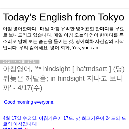
Today's English from Tokyo
아침 영어한마디 - 매일 아침 유익한 영어표현 한마디를 무료
로 보내드리고 있습니다. 매일 아침 오늘의 영어 한마디를 큰
소리로 말해 보는 습관을 들이는 것, 영어회화 자신감의 시작
입니다. 우리 같이해요. 영어 회화, Yes, you can !
2024년 4월 17일
아침영어, '** hindsight [ ha'ɪndsaɪt ] (명)
뒤늦은 깨달음; in hindsight 지나고 보니
까' - 4/17(수)
Good morning everyone,
4월 17
일 수
요
일, 아침기온이 17도
, 낮 최고기온이
24도의 도
쿄의 아침입니다!