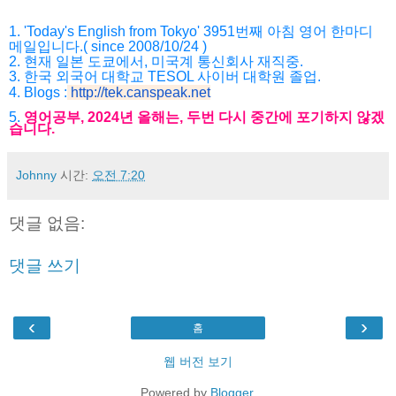
1. 'Today's English from Tokyo' 3951번째 아침 영어 한마디
메일입니다.( since 2008/10/24 )
2. 현재 일본 도쿄에서, 미국계 통신회사 재직중.
3. 한국 외국어 대학교 TESOL 사이버 대학원 졸업.
4. Blogs :
http://tek
.canspeak.net
5.
영어공부, 2024년 올해는, 두번 다시 중간에 포기하지 않겠
습니다.
Johnny
시간:
오전 7:20
댓글 없음:
댓글 쓰기
‹
›
홈
웹 버전 보기
Powered by
Blogger
.