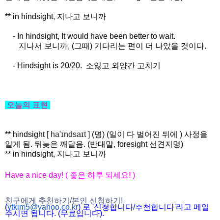
** in hindsight, 지나고 보니까
- In hindsight, It would have been better to wait.
지나서 보니까, (그때) 기다리는 편이 더 나았을 것이다.
- Hindsight is 20/20. 소잃고 외양간 고치기
오늘의 표현
** hindsight
[ ha'ɪndsaɪt ]
(명) (일이 다 벌어진 뒤에 ) 사정을
알게 됨. 뒤늦은 깨달음. (반대말, foresight 선견지명)
** in hindsight, 지나고 보니까
Have a nice day! ( 좋은 하루 되세요! )
친구에게 추천하기/본인 신청하기!
(
ytkim5@yahoo.co.kr
) 로 '신청합니다/추천합니다'라고 메일
주시면 됩니다. (무료입니다).