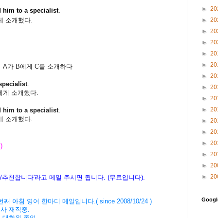
►
20
 him to a specialist
.
►
20
 소개했다.
►
20
►
20
►
20
►
20
, A가 B에게 C를 소개하다
►
20
specialist
.
►
20
에게 소개했다.
►
20
►
20
 him to a specialist
.
 소개했다.
►
20
►
20
►
20
)
►
20
►
20
►
20
다/추천합니다'라고 메일 주시면 됩니다. (무료입니다).
Goog
' 4008번째 아침 영어 한마디 메일입니다.( since 2008/10/24 )
회사 재직중.
버 대학원 졸업.