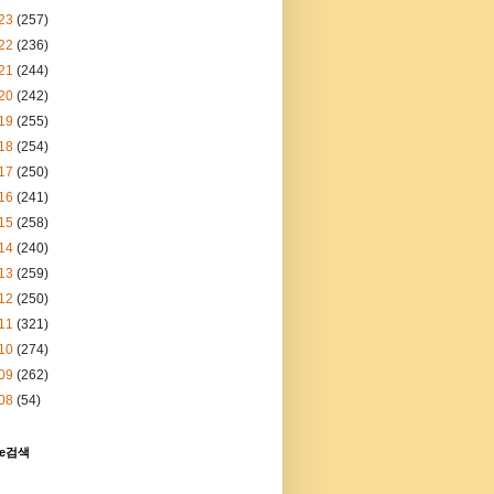
23
(257)
22
(236)
21
(244)
20
(242)
19
(255)
18
(254)
17
(250)
16
(241)
15
(258)
14
(240)
13
(259)
12
(250)
11
(321)
10
(274)
09
(262)
08
(54)
le검색