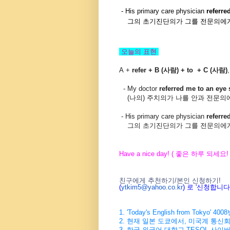
- His primary care physician
referred
그의 초기진단의가 그를 전문의에게
오늘의 표현
A
+
refer + B (사람)
+
to + C (사람)
- My doctor
referred me to
an eye 
(나의) 주치의가 나를 안과 전문의
- His primary care physician
referred
그의 초기진단의가 그를 전문의에게
Have a nice day! ( 좋은 하루 되세요! 
친구에게 추천하기/본인 신청하기!
(
ytkim5@yahoo.co.kr
) 로 '신청합니
1. 'Today's English from Tokyo
2. 현재 일본 도쿄에서, 미국계 통신
3. 한국 외국어 대학교 TESOL 사이