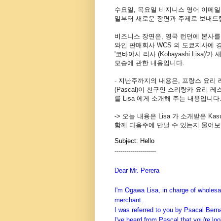
수요일, 목요일 비지니스 영어
이메일로,
일부터 새로운
장면과 주제로 보내드
비즈니스 장면은, 영국 런던에 본사를
와인 판매회사 WCS 의 도쿄지사에
'코바야시 리사 (Kobayashi Lisa)
모습에 관한 내용입니다.
- 지난주까지의 내용은, 프랑스 요리
(Pascal)이 친구인 스리랑카 요리 레
를 Lisa 에게 소개해 주는 내용입니다
-> 오늘 내용은 Lisa 가 소개받은 K
함께 다음주에 만날 수 있는지 물어보
Subject: Hello
--------------
-------
Dear Mr. Perera
I'm Ogawa Lisa, in charge of wholes
merchant.
I was referred to you by Psacal Berna
I've heard from Pascal that you're loo