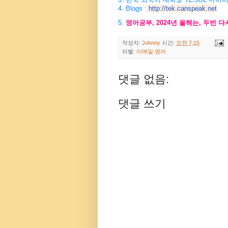
4. Blogs :
http://tek
.canspeak.net
5.
영어공부, 2024년 올해는, 두번 
작성자:
Johnny
시간:
오전 7:15
라벨:
이메일 영어
댓글 없음:
댓글 쓰기