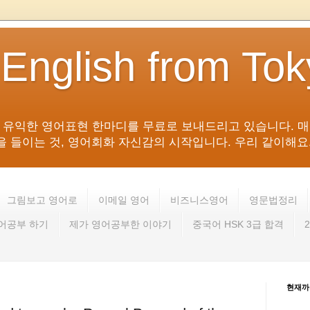
 English from To
침 유익한 영어표현 한마디를 무료로 보내드리고 있습니다. 매
들이는 것, 영어회화 자신감의 시작입니다. 우리 같이해요. 영어 회
그림보고 영어로
이메일 영어
비즈니스영어
영문법정리
영어공부 하기
제가 영어공부한 이야기
중국어 HSK 3급 합격
현재까