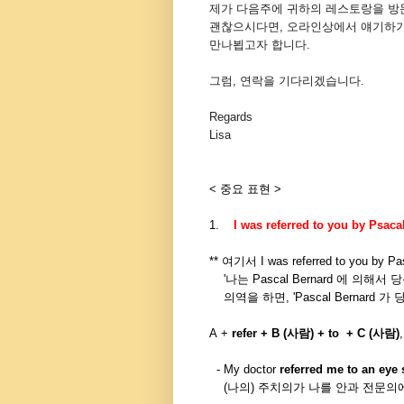
제가 다음주에 귀하의 레스토랑을 방
괜찮으시다면, 오라인상에서 얘기하기
만나뵙고자 합니다.
그럼, 연락을 기다리겠습니다.
Regards
Lisa
< 중요 표현 >
1.
I was referred to you by Psac
** 여기서 I was referred to you by 
'나는 Pascal Bernard 에 의해
의역을 하면, 'Pascal Bernard 
A
+
refer + B (사람)
+
to + C (사람)
- My doctor
referred me to
an eye 
(나의) 주치의가 나를 안과 전문의