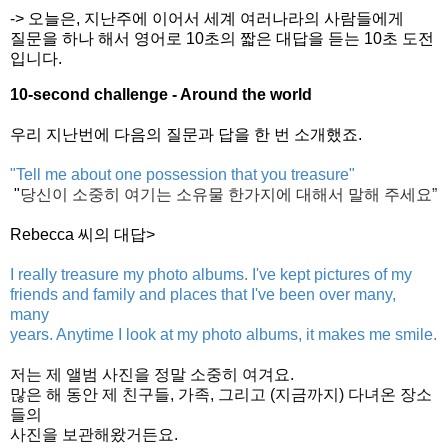
-> 오늘은, 지난주에 이어서 세계 여러나라의 사람들에게
질문을 하나 해서 영어로 10초의 짧은 대답을 듣는 10초 도전
입니다.
10-second challenge - Around the world
우리 지난번에 다음의 질문과 답을 한 번 소개했죠.
"Tell me about one possession that you treasure"
"
당신이
소중히
여기는
소유물
한가지에
대해서
말해
주세요
”
Rebecca 씨의 대답>
I really treasure my photo albums. I've kept pictures of my
friends and family and places that I've been over many,
many
years. Anytime I look at my photo albums, it makes me smile.
저는 제 앨범 사진을 정말 소중히 여겨요.
많은 해 동안 제 친구들, 가족, 그리고 (지금까지) 다녀온 장소
들의
사진을 보관해왔거든요.