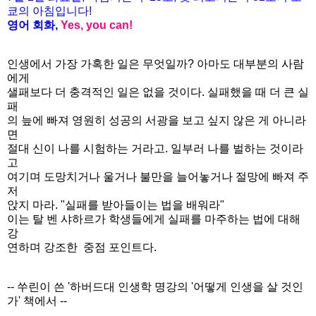
쿄의
아침입니다
!
영어
회화
,
Yes, you can!
인생에서 가장 가혹한 일은 무엇일까? 아마도 대부분의 사람
에게
샐패보다 더 충격적인 일은 없을 것이다. 실패했을 때 더 큰 실
패
의 늪에 빠져 영원히 성공의 서광을 보고 싶지 않은 게 아니라
면
절대 신이 나를 시험하는 거라고. 일부러 나를 벌하는 것이라
고
여기며 도망치거나 울거나 불만을 늘어놓거나 절망에 빠져 주
저
앉지 마라. "실패를 받아들이는 법을 배워라"
이는 탈 벤 샤하르가 학생들에게 실패를 마주하는 법에 대해
강
연하며 강조한 중점 포인트다.
-- 쑤린이 쓴 '하버드대 인생학 명강의 '어떻게 인생을 살 것인
가' 책에서 --