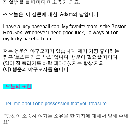
제 앨범을 볼 때마다 미소 짓게 되요.
-> 오늘은, 이 질문에 대한, Adam의 답입니다.
I have a lucy baseball cap. My favorite team is the Boston
Red Sox. Whenever I need good luck, I always put on
my lucky baseball cap.
저는 행운의 야구모자가 있습니다. 제가 가장 좋아하는
팀은 '보스톤 레드 삭스' 입니다. 행운이 필요할 때마다
(
일이 잘 풀리기를
바랄 때마다)
, 저는 항상 저의
(이) 행운의 야구모자를 씁니다.
오늘의
표현
"Tell me about one possession that you treasure"
"
당신이
소중히
여기는
소유물
한 가지에
대해서
말해
주세
요
”