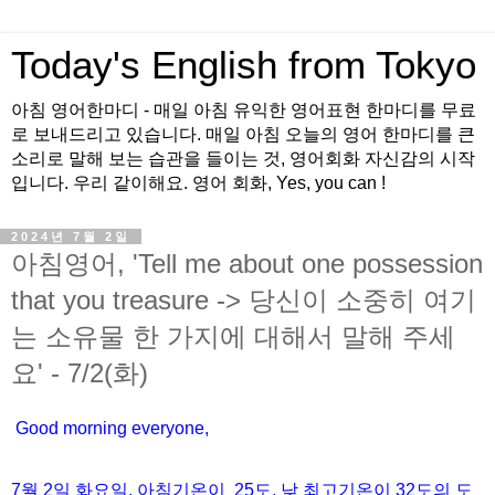
Today's English from Tokyo
아침 영어한마디 - 매일 아침 유익한 영어표현 한마디를 무료
로 보내드리고 있습니다. 매일 아침 오늘의 영어 한마디를 큰
소리로 말해 보는 습관을 들이는 것, 영어회화 자신감의 시작
입니다. 우리 같이해요. 영어 회화, Yes, you can !
2024년 7월 2일
아침영어, 'Tell me about one possession
that you treasure -> 당신이 소중히 여기
는 소유물 한 가지에 대해서 말해 주세
요' - 7/2(화)
Good morning everyone,
7월
2
일 화
요일
,
아침기온이
25도
,
낮
최고기온이
32
도의
도