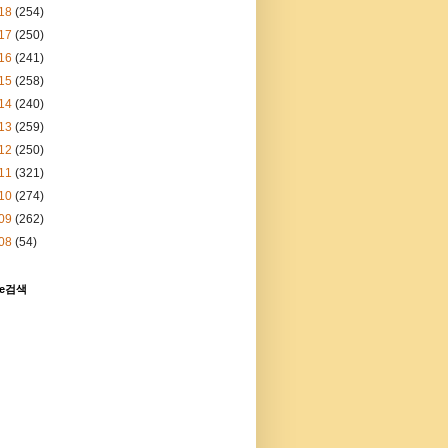
18
(254)
17
(250)
16
(241)
15
(258)
14
(240)
13
(259)
12
(250)
11
(321)
10
(274)
09
(262)
08
(54)
le검색