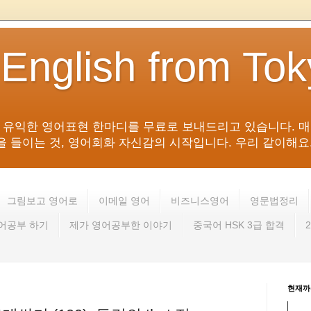
 English from To
침 유익한 영어표현 한마디를 무료로 보내드리고 있습니다. 매
들이는 것, 영어회화 자신감의 시작입니다. 우리 같이해요. 영어 회
그림보고 영어로
이메일 영어
비즈니스영어
영문법정리
영어공부 하기
제가 영어공부한 이야기
중국어 HSK 3급 합격
현재까