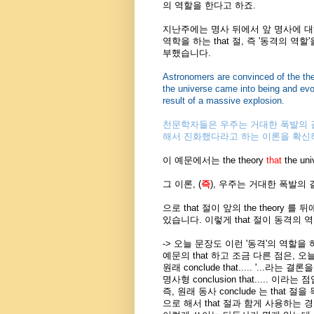
의 역할을 한다고 하죠.
지난주에는 명사 뒤에서 앞 명사에 
역학을 하는 that 절, 즉 '동격의 역할'
부했습니다.
Astronomers are convinced of the th
the universe came into being and evo
result of a massive explosion.
천문학자들은 우주는 거대한 폭발의 
해서 진화했다라고 하는 이론을 확신
이 예문에서는 the theory
that
the univ
그 이론, (
즉
), 우주는 거대한 폭발의 
으로 that 절이 앞의 the theory
있습니다. 이렇게 that 절이 동격의
-> 오늘 문장도 이런 '동격'의 역할을 
예문의 that 하고 조금 다른 점은, 오늘 예문
원래 conclude that..... '...라는
명사형 conclusion that..... 이라는
즉, 원래 동사 conclude 는 tha
으로 해서 that 절과 함게 사용하는