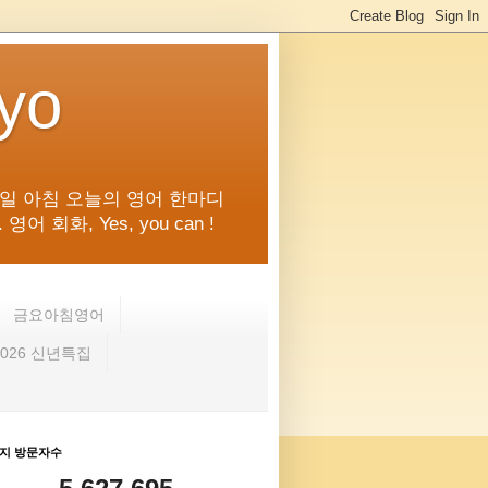
kyo
일 아침 오늘의 영어 한마디
화, Yes, you can !
금요아침영어
2026 신년특집
지 방문자수