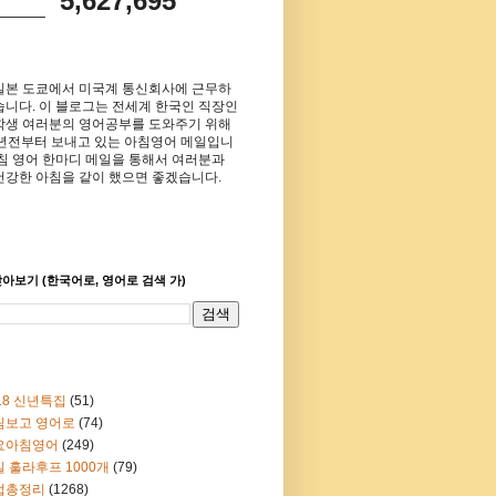
5,627,695
일본 도쿄에서 미국계 통신회사에 근무하
습니다. 이 블로그는 전세계 한국인 직장인
학생 여러분의 영어공부를 도와주기 위해
8년전부터 보내고 있는 아침영어 메일입니
아침 영어 한마디 메일을 통해서 여러분과
건강한 아침을 같이 했으면 좋겠습니다.
아보기 (한국어로, 영어로 검색 가)
18 신년특집
(51)
림보고 영어로
(74)
요아침영어
(249)
 훌라후프 1000개
(79)
법총정리
(1268)