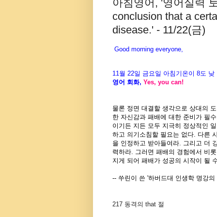
아침영어, '영어실력 토대쌓
conclusion that a certa
disease.' - 11/22(금)
Good morning everyone,
11월
22
일
금
요일 아침기온이
8도
낮
영어 회화
,
Yes, you can!
물론 정면 대결할 생각으로 상대의 도
한 자신감과 패배에 대한 준비가 필수
이기든 지든 모두 지극히 정상적인 
하고 의기소침할 필요는 없다. 다른 
을 인정하고 받아들여라. 그리고 더 
력하라. 그러면 패배의 경험에서 비롯
지게 되어 패배가 성공의 시작이 될 수
-- 쑤린이 쓴 '하버드대 인생학 명강의 
217
동격의 that 절