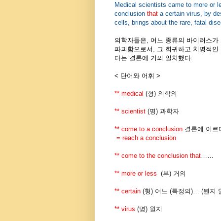
Medical scientists came to more or 
conclusion
that
a certain virus, by de
cells, brings about the rare, fatal dis
의학자들은, 어느 종류의 바이러스가
파괴함으로서, 그 희귀하고 치명적인
다는 결론에 거의 일치했다.
< 단어와 어휘 >
** medical
(
형
)
의학의
** scientist
(
명
)
과학자
** come to a conclusion
결론에
이르
= reach a conclusion
** come to the conclusion that
……
** more or less
(
부
)
거의
** certain
(
형
)
어느
(
특정의
)… (
뭔지
** virus
(
명
)
윌지