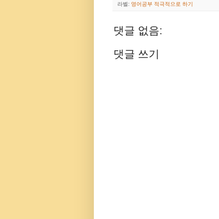
라벨:
영어공부 적극적으로 하기
댓글 없음:
댓글 쓰기