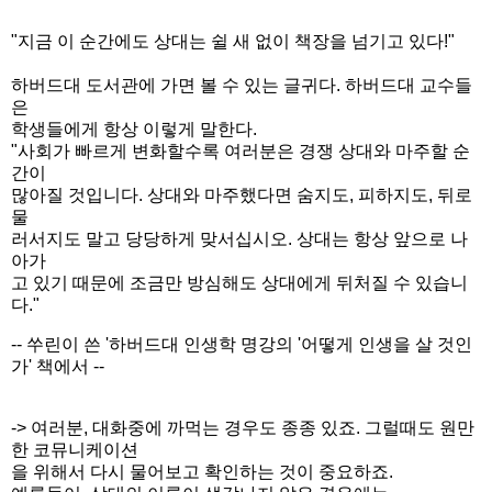
"지금 이 순간에도 상대는 쉴 새 없이 책장을 넘기고 있다!"
하버드대 도서관에 가면 볼 수 있는 글귀다. 하버드대 교수들
은
학생들에게 항상 이렇게 말한다.
"사회가 빠르게 변화할수록 여러분은 경쟁 상대와 마주할 순
간이
많아질 것입니다. 상대와 마주했다면 숨지도, 피하지도, 뒤로
물
러서지도 말고 당당하게 맞서십시오. 상대는 항상 앞으로 나
아가
고 있기 때문에 조금만 방심해도 상대에게 뒤처질 수 있습니
다."
-- 쑤린이 쓴 '하버드대 인생학 명강의 '어떻게 인생을 살 것인
가' 책에서 --
-> 여러분, 대화중에 까먹는 경우도 종종 있죠. 그럴때도 원만
한 코뮤니케이션
을 위해서 다시 물어보고 확인하는 것이 중요하죠.