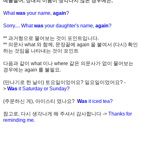
예를들어, 상대의 이름이 생각나지 않은 경우에는,
What
was
your name,
again
?
Sorry.... What
was
your daughter's name,
again
?
** 과거형으로 물어보는 것이 포인트입니다.
** 의문사 what 와 함께, 문장끝에 again 을 붙여서 (다시) 확인
하는 것임을 나타내는 것이 포인트
다음과 같이 what 이나 where 같은 의문사가 없이 물어보는
경우에는 again 를 불필요.
(만나기로 한 날이) 토요일이었어요? 일요일이었어요? -
>
Was
it Saturday or Sunday?
(주문하신 게), 아이스티 였나요?
Was
it iced tea?
참고로, 다시 생각나게 해 주셔서 감사합니다 ->
Thanks for
reminding me.