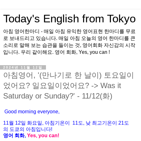
Today's English from Tokyo
아침 영어한마디 - 매일 아침 유익한 영어표현 한마디를 무료
로 보내드리고 있습니다. 매일 아침 오늘의 영어 한마디를 큰
소리로 말해 보는 습관을 들이는 것, 영어회화 자신감의 시작
입니다. 우리 같이해요. 영어 회화, Yes, you can !
2024년 11월 12일
아침영어, '(만나기로 한 날이) 토요일이
었어요? 일요일이었어요? -> Was it
Saturday or Sunday?' - 11/12(화)
Good morning everyone,
11월
12
일 화
요일
,
아침기온이
11도
,
낮
최고기온이
21도
의
도쿄의
아침입니다
!
영어
회화
,
Yes, you can!