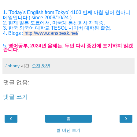
1. 'Today's English from Tokyo' 4103
번째 아침 영어 한마디
메일입니다
.( since 2008/10/24 )
2.
현재 일본 도쿄에서
,
미국계 통신회사 재직중
.
3. 한국
외국어 대학교
TESOL
사이버 대학원 졸업
.
4.
Blogs :
http://www.canspeak.net/
5.
영어공부
, 2024
년 올해는
,
두번 다시 중간에 포기하지 않겠
습니다
.
Johnny
시간:
오전 8:38
댓글 없음:
댓글 쓰기
‹
›
홈
웹 버전 보기