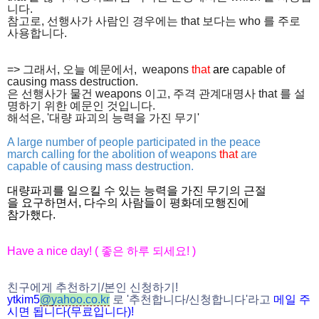
니다.
참고로, 선행사가 사람인 경우에는 that 보다는 who 를 주로
사용합니다.
=> 그래서, 오늘 예문에서, weapons
that
are
capable of
causing mass destruction.
은 선행사가 물건 weapons 이고, 주격 관계대명사 that 를 설
명하기 위한 예문인 것입니다.
해석은, '대량 파괴의 능력을 가진 무기'
A large number of people participated in the peace
march calling for the abolition of weapons
that
are
capable of causing mass destruction.
대량파괴를 일으킬 수 있는 능력을 가진 무기의 근절
을 요구하면서, 다수의 사람들이 평화데모행진에
참가했다.
Have a nice day! (
좋은 하루 되세요
! )
친구에게 추천하기
/
본인 신청하기
!
ytkim5
@
yahoo.co.kr
로
'
추천합니다
/
신청
합니다
'
라고
메일
주
시면
됩니다
(
무료입니다
)!