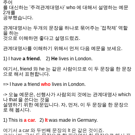
주어
를 대신하는 '주격관계대명사' who 에 대해서 설명하는 예문
2개를
공부했습니다.
관계대명사는 두개의 문장을 하나로 묶어주는 '접착제' 역할
을 하는
것으로 이해하면 좋다고 설명드렸죠.
관계대명사를 이해하기 위해서 먼저 다음 예문을 보세요.
1)
I have
a friend.
2)
He
lives in London.
여기서, friend 와 he 는 같은 사람이므로 이 두 문장을 한 문장
으로 해서 표현합니다.
=>
I have a friend
who
lives in London.
-> 오늘 예문은, 선행사가 사람외의 것에는 관계대명사 which
나 that 을 쓴다는 것을
설명하기 위한 예문입니다. 자, 먼저, 이 두 문장을 한 문장으
로 해 봅시다.
1) This is
a car.
2)
It
was made in Germany.
여기서 a car 와 두번째 문장의 It 은 같은 것이죠.