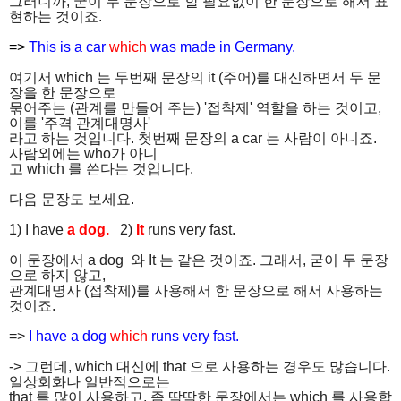
그러니까, 굳이 두 문장으로 할 필요없이 한 문장으로 해서 표
현하는 것이죠.
=>
This is a car
which
was made in Germany.
여기서 which 는 두번째 문장의 it (주어)를 대신하면서 두 문
장을 한 문장으로
묶어주는 (관계를 만들어 주는) '접착제' 역할을 하는 것이고,
이를 '주격 관계대명사'
라고 하는 것입니다. 첫번째 문장의 a car 는 사람이 아니죠.
사람외에는 who가 아니
고 which 를 쓴다는 것입니다.
다음 문장도 보세요.
1) I have
a dog.
2)
It
runs very fast.
이 문장에서 a dog 와 It 는 같은 것이죠. 그래서, 굳이 두 문장
으로 하지 않고,
관계대명사 (접착제)를 사용해서 한 문장으로 해서 사용하는
것이죠.
=>
I have a dog
which
runs very fast.
-> 그런데, which 대신에 that 으로 사용하는 경우도 많습니다.
일상회화나 일반적으로는
that 를 많이 사용하고, 좀 딱딱한 문장에서는 which 를 사용합