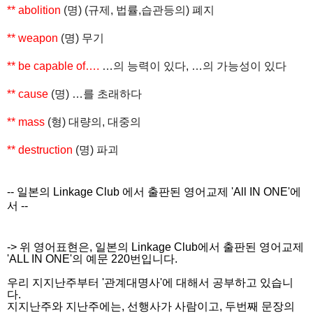
** abolition
(
명
) (
규제
,
법률
,
습관등의
)
폐지
** weapon
(
명
)
무기
** be capable of….
…
의
능력이
있다
, …
의
가능성이
있다
** cause
(
명
) …
를
초래하다
** mass
(
형
)
대량의
,
대중의
** destruction
(
명
)
파괴
-- 일본의 Linkage Club 에서 출판된 영어교제 'All IN ONE'에
서 --
-> 위 영어표현은, 일본의 Linkage Club에서 출판된 영어교제
'ALL IN ONE'의 예문 220번입니다.
우리 지지난주부터
'관계대명사'에 대해서 공부하고 있습니
다.
지지난주와 지난주에는, 선행사가 사람이고, 두번째 문장의