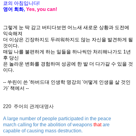
쿄의 아침입니다
!
영어 회화
,
Yes, you can!
그렇게 눈 딱 감고 버티다보면 어느새 새로운 상황과 도전에
익숙해져
더 이상은 긴장하지도 두려워하지도 않는 자신을 발견하게 될
것이다.
매일 나를 불편하게 하는 일들을 하나씩만 처리해나가도 1년
후 당신
은 놀라운 변화를 경험하며 성공에 한 발 더 다가갈 수 있을 것
이다.
-- 쑤린이 쓴 '하버드대 인생학 명강의 '어떻게 인생을 살 것인
가' 책에서 --
220
주어의
관계대명사
A large number of people participated in the peace
march calling for the abolition of weapons
that
are
capable of causing mass destruction.