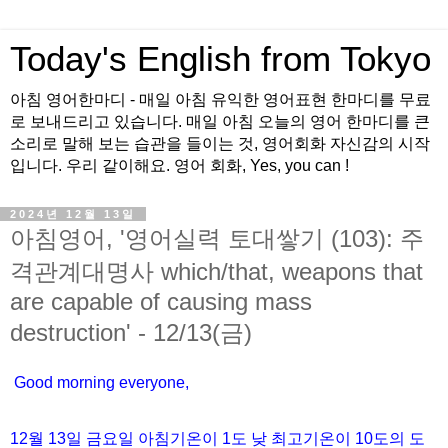
Today's English from Tokyo
아침 영어한마디 - 매일 아침 유익한 영어표현 한마디를 무료
로 보내드리고 있습니다. 매일 아침 오늘의 영어 한마디를 큰
소리로 말해 보는 습관을 들이는 것, 영어회화 자신감의 시작
입니다. 우리 같이해요. 영어 회화, Yes, you can !
2024년 12월 13일
아침영어, '영어실력 토대쌓기 (103): 주
격관계대명사 which/that, weapons that
are capable of causing mass
destruction' - 12/13(금)
Good morning everyone,
12월
13
일
금
요일 아침기온이
1도
낮 최고기온이
10
도의 도