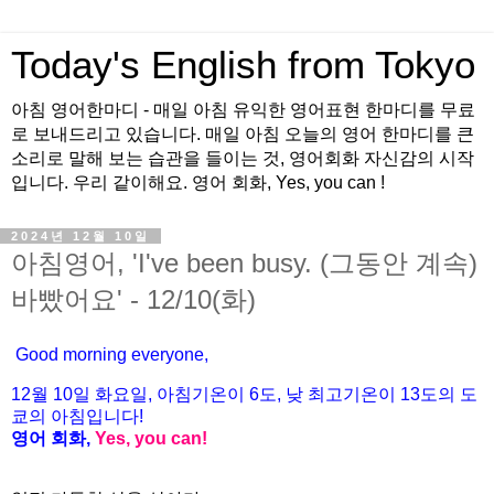
Today's English from Tokyo
아침 영어한마디 - 매일 아침 유익한 영어표현 한마디를 무료
로 보내드리고 있습니다. 매일 아침 오늘의 영어 한마디를 큰
소리로 말해 보는 습관을 들이는 것, 영어회화 자신감의 시작
입니다. 우리 같이해요. 영어 회화, Yes, you can !
2024년 12월 10일
아침영어, 'I've been busy. (그동안 계속)
바빴어요' - 12/10(화)
Good morning everyone,
12월
10
일 화
요일
,
아침기온이
6도
,
낮
최고기온이
13도
의
도
쿄
의
아침입니다
!
영어
회화
,
Yes, you can!