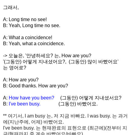
그래서,
A:
Long time no see!
B:
Yeah, Long time no see.
A:
What a coincidence!
B:
Yeah, what a coincidence.
-> 오늘은, '안녕하세요? 는, How are you?
'(그동안) 어떻게 지내셨어요?, (그동안) 많이 바빴어요'
는 영어로?
A: How are you?
B: Good thanks. How are you?
A:
How have you been?
(그동안) 어떻게 지내셨서요?
B:
I've been busy.
(그동안) 바빴어요.
** 여기서, I am busy 는, 저 지금 바빠요. I was busy. 는 과거
에(지난주에, 어제) 바빴어요.
I've been busy. 는 현재완료의 표현으로 (최근에)(전부터 지
금/현재까지 죽 계속 바빴어요/바빠요)