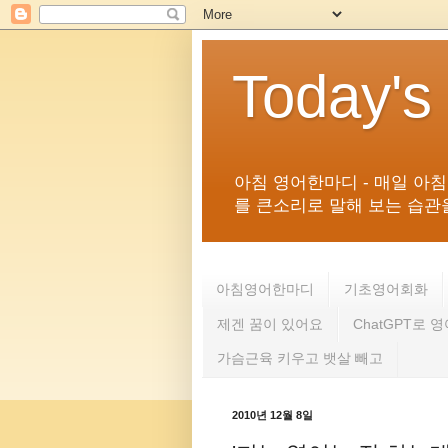
Today's
아침 영어한마디 - 매일 아
를 큰소리로 말해 보는 습관을 
아침영어한마디
기초영어회화
제겐 꿈이 있어요
ChatGPT로 
가슴근육 키우고 뱃살 빼고
2010년 12월 8일