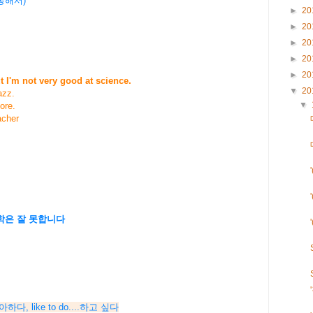
 통해서)
►
20
►
20
►
20
►
20
►
20
 I'm not very good at science.
▼
20
azz.
▼
ore.
acher
학은 잘 못합니다
를 좋아하다, like to do....하고 싶다