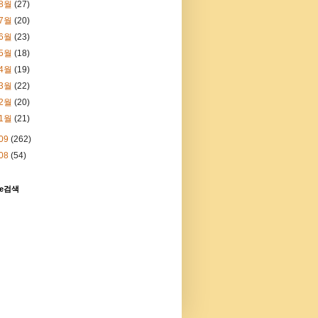
8월
(27)
7월
(20)
6월
(23)
5월
(18)
4월
(19)
3월
(22)
2월
(20)
1월
(21)
09
(262)
08
(54)
le검색