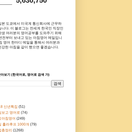
5,630,750
일본 도쿄에서 미국계 통신회사에 근무하
습니다. 이 블로그는 전세계 한국인 직장인
학생 여러분의 영어공부를 도와주기 위해
8년전부터 보내고 있는 아침영어 메일입니
아침 영어 한마디 메일을 통해서 여러분과
건강한 아침을 같이 했으면 좋겠습니다.
아보기 (한국어로, 영어로 검색 가)
18 신년특집
(51)
림보고 영어로
(74)
요아침영어
(249)
 훌라후프 1000개
(79)
법총정리
(1268)