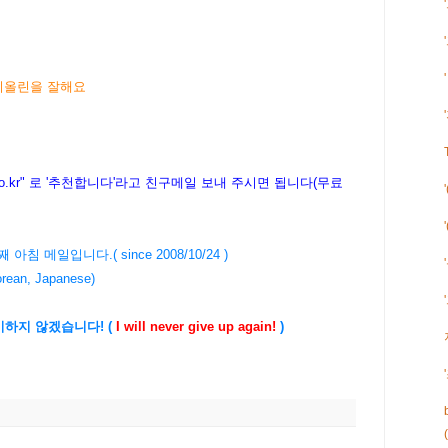
이올린을 잘해요
.kr
" 로 '추천합니다'라고 친구메일 보내 주시면 됩니다(무료
18번째 아침 메일입니다.( since 2008/10/24 )
rean, Japanese)
기하지 않겠습니다! (
I will never give up again!
)