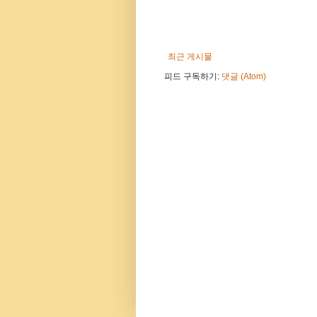
최근 게시물
피드 구독하기:
댓글 (Atom)