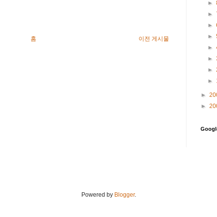
►
►
►
►
홈
이전 게시물
►
►
►
►
►
20
►
20
Goog
Powered by
Blogger
.