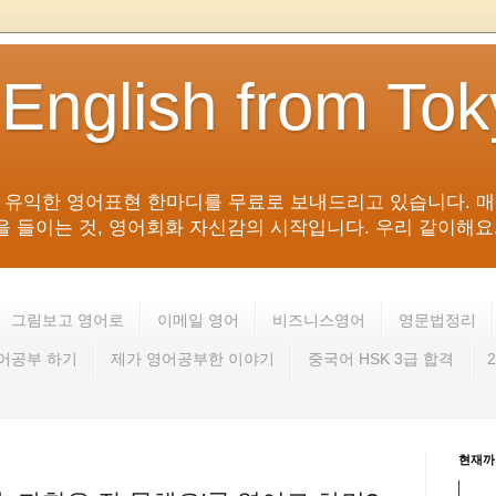
 English from To
침 유익한 영어표현 한마디를 무료로 보내드리고 있습니다. 매
들이는 것, 영어회화 자신감의 시작입니다. 우리 같이해요. 영어 회
그림보고 영어로
이메일 영어
비즈니스영어
영문법정리
영어공부 하기
제가 영어공부한 이야기
중국어 HSK 3급 합격
현재까