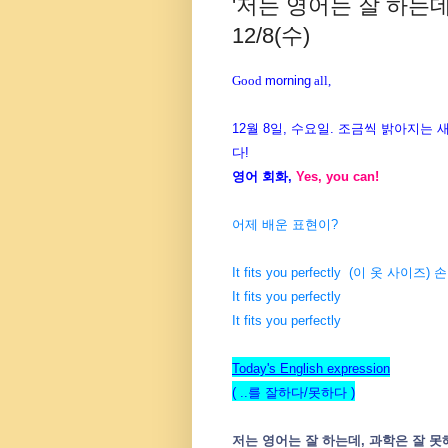
'저는 영어는 잘 하는데
12/8(수)
Good
morning
all,
12월 8일, 수요일. 조금씩 밝아지는 
다!
영어 회화,
Yes, you can!
어제 배운 표현이?
It fits you perfectly (이 옷 사이
It fits you perfectly
It fits you perfectly
Today's English expression
( ..를 잘하다/못하다 )
저는 영어는 잘 하는데, 과학은 잘 