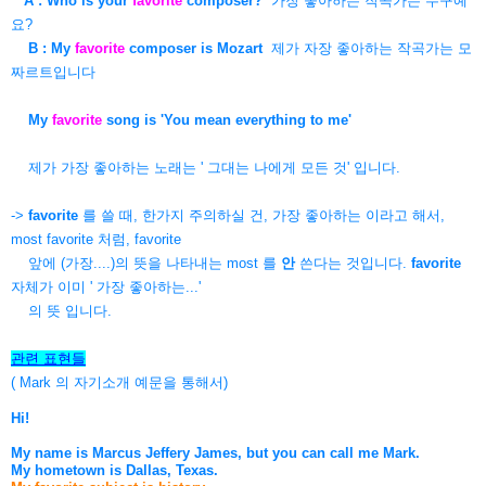
A : Who is your
favorite
composer?
가장 좋아하는 작곡가는 누구예
요?
B : My
favorite
composer is Mozart
제가 자장 좋아하는 작곡가는 모
짜르트입니다
My
favorite
song is 'You mean everything to me'
제가 가장 좋아하는 노래는 ' 그대는 나에게 모든 것' 입니다.
->
favorite
를 쓸 때, 한가지 주의하실 건, 가장 좋아하는 이라고 해서,
most favorite 처럼, favorite
앞에 (가장....)의 뜻을 나타내는 most 를
안
쓴다는 것입니다.
favorite
자체가 이미 ' 가장 좋아하는...'
의 뜻 입니다.
관련 표현들
( Mark 의 자기소개 예문을 통해서)
Hi!
My name is Marcus Jeffery James, but you can call me Mark.
My hometown is Dallas, Texas.