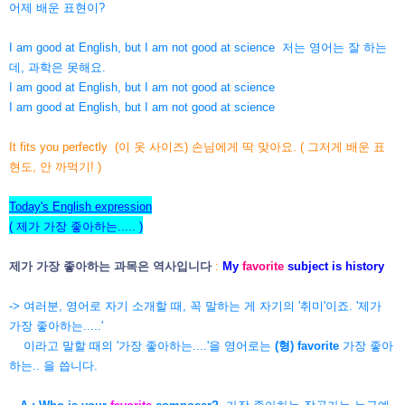
어제 배운 표현이?
I am good at English, but I am not good at science 저는 영어는 잘 하는
데, 과학은 못해요.
I am good at English, but I am not good at science
I am good at English, but I am not good at science
It fits you perfectly (이 옷 사이즈) 손님에게 딱 맞아요. ( 그저게 배운 표
현도, 안 까먹기! )
Today's English expression
( 제가 가장 좋아하는..... )
제가 가장 좋아하는 과목은 역사입니다
:
My
favorite
subject is history
-> 여러분, 영어로 자기 소개할 때, 꼭 말하는 게 자기의 '취미'이죠. '제가
가장 좋아하는.....'
이라고 말할 때의 '가장 좋아하는....'을 영어로는
(형) favorite
가장 좋아
하는.. 을 씁니다.