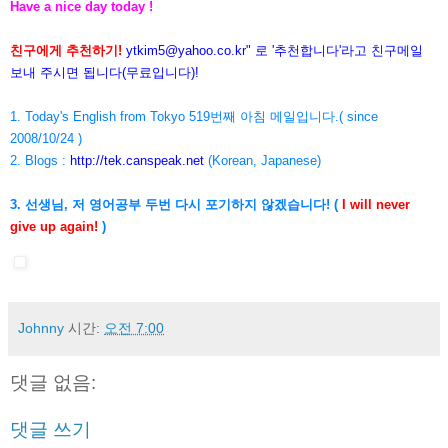
Have a nice day today !
친구에게 추천하기!
ytkim5@yahoo.co.kr
" 로 '추천합니다'라고 친구메일
보내 주시면 됩니다(무료입니다)!
1. Today's English from Tokyo 519번째 아침 메일입니다.( since
2008/10/24 )
2. Blogs :
http://tek.canspeak.net
(Korean, Japanese)
3. 선생님, 저 영어공부 두번 다시 포기하지 않겠습니다! (
I will never
give up again!
)
Johnny
시간:
오전 7:00
댓글 없음:
댓글 쓰기