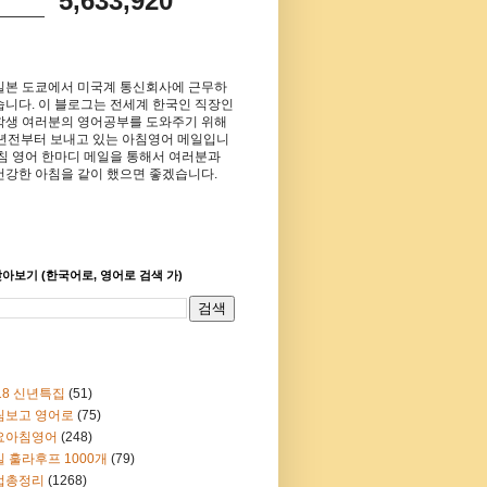
5,633,920
일본 도쿄에서 미국계 통신회사에 근무하
습니다. 이 블로그는 전세계 한국인 직장인
학생 여러분의 영어공부를 도와주기 위해
8년전부터 보내고 있는 아침영어 메일입니
아침 영어 한마디 메일을 통해서 여러분과
건강한 아침을 같이 했으면 좋겠습니다.
아보기 (한국어로, 영어로 검색 가)
18 신년특집
(51)
림보고 영어로
(75)
요아침영어
(248)
 훌라후프 1000개
(79)
법총정리
(1268)