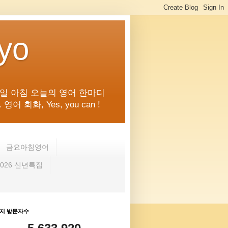
kyo
일 아침 오늘의 영어 한마디
화, Yes, you can !
금요아침영어
2026 신년특집
지 방문자수