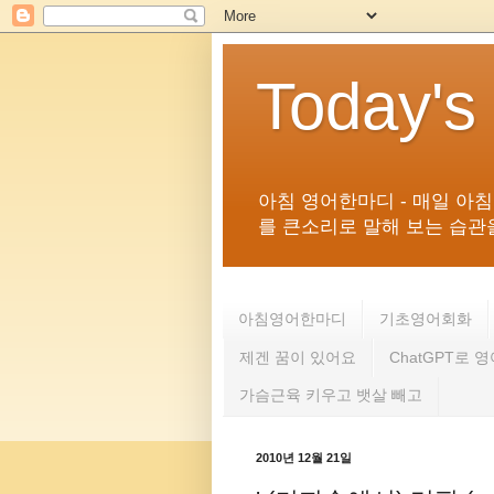
Today's
아침 영어한마디 - 매일 아
를 큰소리로 말해 보는 습관을 
아침영어한마디
기초영어회화
제겐 꿈이 있어요
ChatGPT로 
가슴근육 키우고 뱃살 빼고
2010년 12월 21일