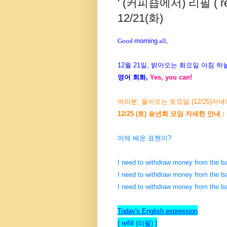
' (커피숍에서) 리필 ( re
12/21(화)
Good
morning
all,
12월 21일, 밝아오는 화요일 아침 하늘
영어 회화,
Yes, you can!
여러분, 돌아오는 토요일 (12/25)
12/25 (토) 송년회 모임 자세한 안내 :
어제 배운 표현이?
I need to withdraw money from 
I need to withdraw money from the b
I need to withdraw money from the b
Today's English expression
( refill (리필) )