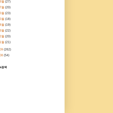
8월
(27)
7월
(20)
6월
(23)
5월
(18)
4월
(19)
3월
(22)
2월
(20)
1월
(21)
09
(262)
08
(54)
le검색