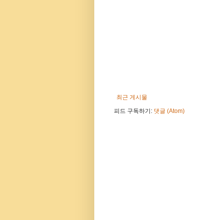
최근 게시물
피드 구독하기:
댓글 (Atom)