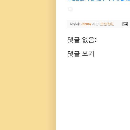
작성자:
Johnny
시간:
오전 6:51
댓글 없음:
댓글 쓰기