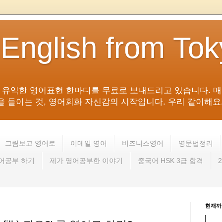
 English from To
침 유익한 영어표현 한마디를 무료로 보내드리고 있습니다. 매
들이는 것, 영어회화 자신감의 시작입니다. 우리 같이해요. 영어 회
그림보고 영어로
이메일 영어
비즈니스영어
영문법정리
영어공부 하기
제가 영어공부한 이야기
중국어 HSK 3급 합격
현재까