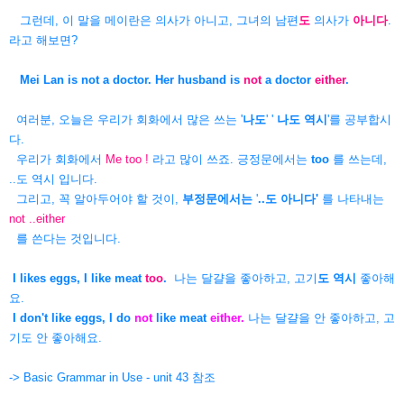
그런데, 이 말을 메이란은 의사가 아니고, 그녀의 남편
도
의사가
아니다
.
라고 해보면?
Mei Lan is not a doctor. Her husband is
not
a doctor
either
.
여러분, 오늘은 우리가 회화에서 많은 쓰는 '
나도
' '
나도 역시
'를 공부합시
다.
우리가 회화에서
Me too !
라고 많이 쓰죠.
긍정문에서는
too
를 쓰는데,
..도 역시 입니다.
그리고, 꼭 알아두어야 할 것이,
부정문에서는
'
..도 아니다'
를 나타내는
not ..either
를 쓴다는 것입니다.
I likes eggs, I like meat
too
.
나는 달걀을 좋아하고, 고기
도 역시
좋아해
요.
I don't like eggs, I do
not
like meat
either.
나는 달걀을 안 좋아하고, 고
기도 안 좋아해요.
-> Basic Grammar in Use - unit 43 참조