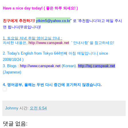
Have a nice day today! ( 좋은 하루 되세요! )
친구에게 추천하기!
ytkim5@yahoo.co.kr
" 로 '추천합니다'라고 메일 주시
면 됩니다(무료입니다)!
1. 토요일 저녁 주말 영어교실 안내 :
자세한 내용은,
http://www.canspeak.net
' 안내사항' 을 참고하세요!
2. Today's English from Tokyo 644번째 아침 메일입니다.( since
2008/10/24 )
3. Blogs :
http://www.canspeak.net
(Korean).
http://tej.canspeak.net
(Japanese)
4. 영어공부, 올해는 두번 다시 중간에 포기하지 않겠습니다
.
Johnny
시간:
오전 6:54
댓글 없음: