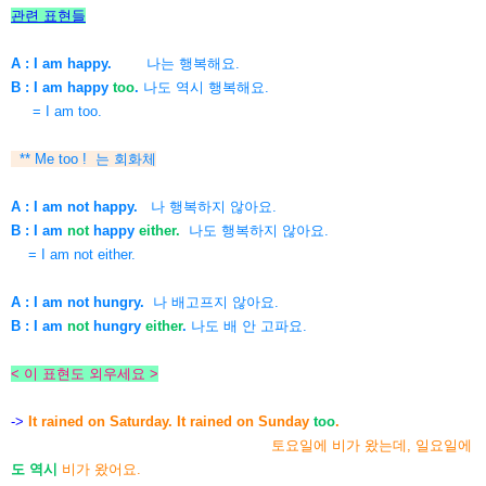
관련 표현들
A : I am happy.
나는 행복해요.
B :
I am happy
too
.
나도 역시 행복해요.
= I am too.
** Me too ! 는 회화체
A : I am not happy.
나 행복하지 않아요.
B :
I am
not
happy
either
.
나도 행복하지 않아요.
= I am not either.
A : I am not hungry.
나 배고프지 않아요.
B :
I am
not
hungry
either
.
나도 배 안 고파요.
< 이 표현도 외우세요 >
->
It rained on Saturday. It rained on Sunday
too
.
토요일에 비가 왔는데, 일요일에
도 역시
비가 왔어요.