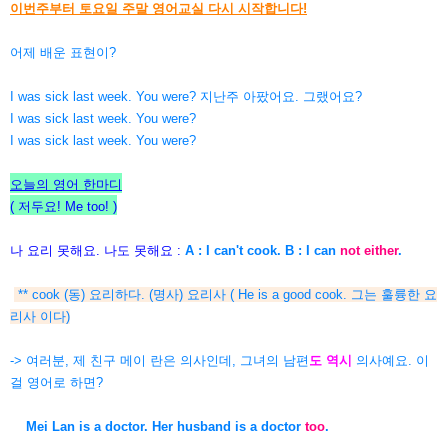
이번주부터 토요일 주말 영어교실 다시 시작합니다!
어제 배운 표현이?
I was sick last week. You were? 지난주 아팠어요. 그랬어요?
I was sick last week. You were?
I was sick last week. You were?
오늘의 영어 한마디
( 저두요! Me too!
)
나 요리 못해요. 나도 못해요 :
A : I can't cook. B : I can
not either
.
** cook (동) 요리하다. (명사) 요리사 ( He is a good cook. 그는 훌륭한 요
리사 이다)
-> 여러분, 제 친구 메이 란은 의사인데, 그녀의 남편
도 역시
의사예요. 이
걸 영어로 하면?
Mei Lan is a doctor. Her husband is a doctor
too
.