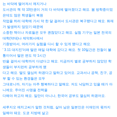
는 바닥에 떨어져서 깨지거나
도서관의 책 약 10만권이 거의 다 바닥에 떨어졌다고 해요. 봄 방학중이었
은데도 많은 학생들이 복원
작업을 하러 대학에 가서 약 한 달 걸려서 도서관은 복구됐다고 해요. 화재
가 발생하지 않았기 때문에
소중한 책이나 자료들은 모두 괜찮았다고 해요. 실험 기구는 일본 전국의
대학(약대)나 제약회사에서
기증받아서, 여러가지 실험을 다시 할 수 있게 됐다고 해요.
' 3.11 대지진'이래 딸은 매일 대학에 갔다고 해요. 첫 10일간은 전철이 불
통이어서 딸은 편도 약 1시간
반을 걸어서 대학까지 다녔다고 해요. 지금까지 별로 공부하지 않았던 학
생들이 부지런히 공부하게 됐
다고 해요. 딸도 열심히 하겠다고 말하고 있어요. 교과서나 공책, 친구, 공
부 할 수 있는 환경들은 모두
그대로니까, 자기는 아주 행복하다고 말해요. 저도 낙담하고 있을 때가 아
니에요. 주어진 사명을 전력을
다해야 하고자 해요. 일만이 아니나, 한국어 공부도 열심히 하겠어요.
세루지오 에치고씨가 말한 것처럼, 살아 남은 일본인은 이재민의 몫까지
일해야 돼요. 도쿄 지방에 살고