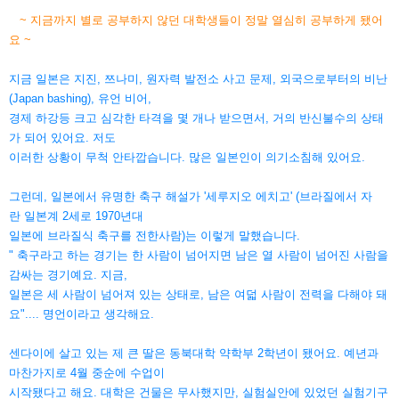
~ 지금까지 별로 공부하지 않던 대학생들이 정말 열심히 공부하게 됐어
요 ~
지금 일본은 지진, 쯔나미, 원자력 발전소 사고 문제, 외국으로부터의 비난
(Japan bashing), 유언 비어,
경제 하강등 크고 심각한 타격을 몇 개나 받으면서, 거의 반신불수의 상태
가 되어 있어요. 저도
이러한 상황이 무척 안타깝습니다. 많은 일본인이 의기소침해 있어요.
그런데, 일본에서 유명한 축구 해설가 '세루지오 에치고' (브라질에서 자
란 일본계 2세로 1970년대
일본에 브라질식 축구를 전한사람)는 이렇게 말했습니다.
" 축구라고 하는 경기는 한 사람이 넘어지면 남은 열 사람이 넘어진 사람을
감싸는 경기예요. 지금,
일본은 세 사람이 넘어져 있는 상태로, 남은 여덟 사람이 전력을 다해야 돼
요".... 명언이라고 생각해요.
센다이에 살고 있는 제 큰 딸은 동북대학 약학부 2학년이 됐어요. 예년과
마찬가지로 4월 중순에 수업이
시작됐다고 해요. 대학은 건물은 무사했지만, 실험실안에 있었던 실험기구