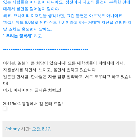
있는 사람들은 이재민이 아니에요. 정전이나 다소의 물건이 부족한 것에
대해서 불만을 털어놓지 말아야
해요. 쯔나미의 이재민을 생각하면, 그런 불편은 아무것도 아니에요.
'마그니튜드 9.0으로 인한 진도 7.0' 이라고 하는 거대한 지진을 경험한 제
딸 조차도 웃으면서 말해요.
"
우리는 행복해
" 라고....
----------------------------------------------
여러분, 일본에 큰 희망이 있습니다! 모든 대학생들이 피해지에 가서,
자원봉사를 하면서, 느끼고, 울면서 변하고 있습니다.
일본인 한사람, 한사람은 지금 엄청 절약하고, 서로 도우려고 하고 있습니
다!
여기, 아사미씨의 글내용 처럼요!
2011/5/24 동경에서 김 윤태 드림!
Johnny
시간:
오전 8:12