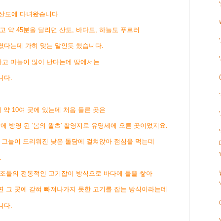
청산도에 다녀왔습니다.
 약 45분을 달리면 산도, 바다도, 하늘도 푸르러
였다는데 가히 맞는 말인듯 했습니다.
고 마늘이 많이 난다는데 땅에서는
니다.
 약 10여 곳에 있는데 처음 들른 곳은
v에 방영 된 '봄의 왈츠' 촬영지로 유명세에 오른 곳이었지요.
 그늘이 드리워진 낮은 돌담에 걸쳐앉아 점심을 먹는데
.
선조들의 전통적인 고기잡이 방식으로 바다에 돌을 쌓아
면 그 곳에 갇혀 빠져나가지 못한 고기를 잡는 방식이라는데
니다.