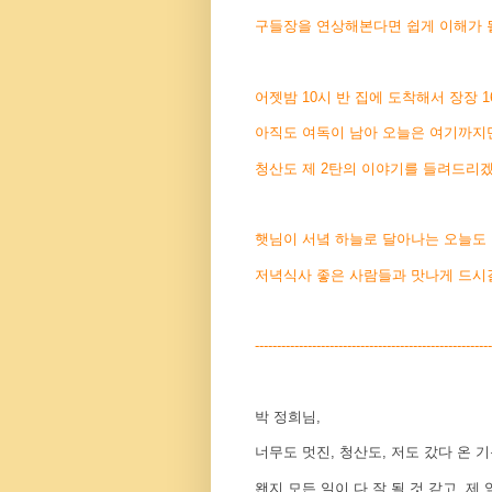
구들장을 연상해본다면 쉽게 이해가 
어젯밤 10시 반 집에 도착해서 장장 
아직도 여독이 남아 오늘은 여기까지
청산도 제 2탄의 이야기를 들려드리
햇님이 서녘 하늘로 달아나는 오늘도
저녁식사 좋은 사람들과 맛나게 드시길
------------------------------------------------------
박 정희님,
너무도 멋진, 청산도, 저도 갔다 온 
왠지 모든 일이 다 잘 될 것 같고, 제