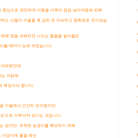
 중심으로 완만하게 지형을 이루어 점점 낮아져옴에 반해
달하는 산들이 마을을 폭 감싼 듯 아늑하고 평화로운 곳이었습
부족해 땅을 파헤치면 나오는 돌들을 쌓아올린
러볼 때마다 눈에 띄었습니다.
이 대부분인데
되는 까닭에
게 특징이라 합니다.
산골 마을에서 간간히 보아왔지만,
 논'으로 이루어져 있다는 것입니다.
는 없지만, 부족한 농경지를 확보하기 위해
로 아궁이에 불을 떼는