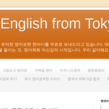
 English from To
침 유익한 영어표현 한마디를 무료로 보내드리고 있습니다. 매
들이는 것, 영어회화 자신감의 시작입니다. 우리 같이해요. 영어 회
그림보고 영어로
이메일 영어
비즈니스영어
영문법정리
영어공부 하기
제가 영어공부한 이야기
중국어 HSK 3급 합격
현재까