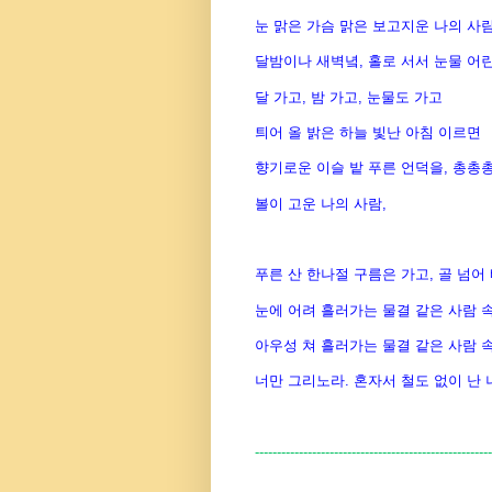
눈 맑은 가슴 맑은 보고지운 나의 사
달밤이나 새벽녘, 홀로 서서 눈물 어린
달 가고, 밤 가고, 눈물도 가고
틔어 올 밝은 하늘 빛난 아침 이르면
향기로운 이슬 밭 푸른 언덕을, 총총총
볼이 고운 나의 사람,
푸른 산 한나절 구름은 가고, 골 넘어
눈에 어려 흘러가는 물결 같은 사람 
아우성 쳐 흘러가는 물결 같은 사람 
너만 그리노라. 혼자서 철도 없이 난
------------------------------------------------------