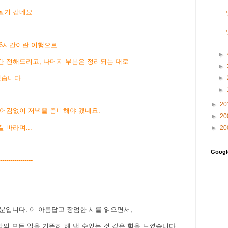
될거 같네요.
16시간이란 여행으로
►
만 전해드리고, 나머지 부분은 정리되는 대로
►
►
겠습니다.
►
►
20
 어김없이 저녁을 준비해야 겠네요.
►
20
 바라며...
►
20
Goog
----------------
기분입니다. 이 아름답고 장엄한 시를 읽으면서,
 앞의 모든 일을 거뜬히 해 낼 수있는 것
같은 힘을 느꼈습니다.