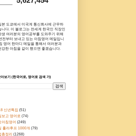
5,627,454
일본 도쿄에서 미국계 통신회사에 근무하
습니다. 이 블로그는 전세계 한국인 직장인
학생 여러분의 영어공부를 도와주기 위해
8년전부터 보내고 있는 아침영어 메일입니
아침 영어 한마디 메일을 통해서 여러분과
건강한 아침을 같이 했으면 좋겠습니다.
아보기 (한국어로, 영어로 검색 가)
18 신년특집
(51)
림보고 영어로
(74)
요아침영어
(249)
 훌라후프 1000개
(79)
법총정리
(1268)