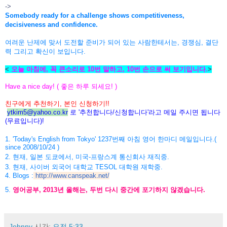
->
Somebody ready for a challenge shows competitiveness,
decisiveness and confidence.
여려운 난제에 맞서 도전할 준비가 되어 있는 사람한테서는, 경쟁심, 결단
력 그리고 확신이 보입니다.
<
오늘 아침에, 꼭 큰소리로 10번 말하고, 10번 손으로 써 보기입니다.
>
Have a nice day! ( 좋은 하루 되세요! )
친구에게 추천하기, 본인 신청하기!!
ytkim5@yahoo.co.kr
로 '추천합니다/신청합니다'라고
메일 주시면 됩니다
(무료입니다)!
1. 'Today's English from Tokyo' 1237번째 아침 영어 한마디 메일입니다.(
since 2008/10/24 )
2. 현재, 일본 도쿄에서, 미국-프랑스계 통신회사 재직중.
3. 현재, 사이버 외국어 대학교 TESOL 대학원 재학중.
4. Blogs :
http://www.canspeak.net/
5.
영어공부, 2013년 올해는, 두번 다시 중간에 포기하지 않겠습니다.
Johnny
시간:
오전 5:33