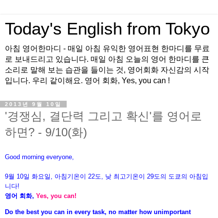
Today's English from Tokyo
아침 영어한마디 - 매일 아침 유익한 영어표현 한마디를 무료
로 보내드리고 있습니다. 매일 아침 오늘의 영어 한마디를 큰
소리로 말해 보는 습관을 들이는 것, 영어회화 자신감의 시작
입니다. 우리 같이해요. 영어 회화, Yes, you can !
2013년 9월 10일
'경쟁심, 결단력 그리고 확신'를 영어로
하면? - 9/10(화)
Good morning everyone,
9월 10
일
화
요
일, 아침기온이 22도
, 낮 최고기온이
29도의 도쿄의 아침입
니다!
영어 회화,
Yes, you
can!
Do the best you can in every task, no matter how unimportant