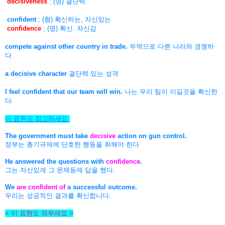
decisiveness
; (명) 결단력.
confident
; (형) 확신하는, 자신있는
confidence
; (명) 확신. 자신감
compete against other country in trade.
무역으로 다른 나라와 경쟁하
다.
a decisive character
결단력 있는 성격
I feel confident that our team will win.
나는 우리 팀이 이길것을 확신한
다.
이 표현도 참고하세요
The government must take
decisive
action on gun control.
정부는 총기규제에 단호한 행동을 취해야 한다.
He answered the questions with
confidence
.
그는 자신있게 그 문제등에 답을 했다.
We
are confident of
a successful outcome.
우리는 성공적인 결과를 확신합니다.
< 이 표현도 외우세요 >