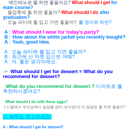
메인메뉴로 뭘 하면 좋을까요?
What should I get
for
main course?
졸업후에 뭘 하면 좋을까?
What should I do
after
graduation?
오늘 파티에 뭘 입고 가면 좋을까?
를 영어로 하면?
A :
What should I wear for today's party?
B : How about the white jacket you recently bought?
A : Yeah, good idea.
A : 오늘 파티에 뭘 입고 가면 좋을까?
B : 최근에 산 자켓 입으면 어때?
A : 아, 좋은 생각이에요.
->
What should I get for dessert = What do you
recommend for dessert?
What do you recommend for dessert ?
디저트로 뭘
추천하시겠어요?
What should I do with these eggs?
( 시골에서 부모님께서 달걀을 많이 보내셨다)
이 달걀로 뭘 하면 좋을까?
이 예문도 참고하세요!
A : What should I get for dessert?