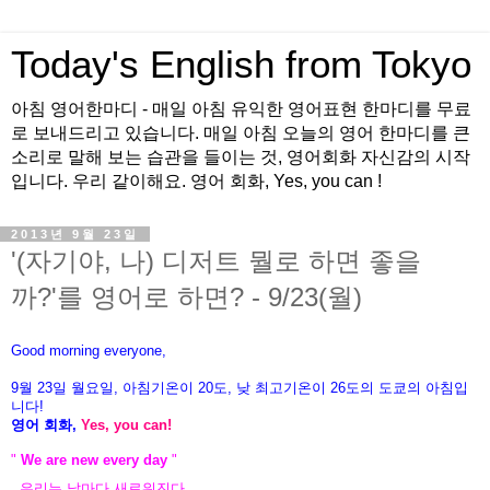
Today's English from Tokyo
아침 영어한마디 - 매일 아침 유익한 영어표현 한마디를 무료
로 보내드리고 있습니다. 매일 아침 오늘의 영어 한마디를 큰
소리로 말해 보는 습관을 들이는 것, 영어회화 자신감의 시작
입니다. 우리 같이해요. 영어 회화, Yes, you can !
2013년 9월 23일
'(자기야, 나) 디저트 뭘로 하면 좋을
까?'를 영어로 하면? - 9/23(월)
Good morning everyone,
9월 23
일
월
요
일, 아침기온이 20도
, 낮 최고기온이
26도의 도쿄의 아침입
니다!
영어 회화,
Yes, you
can!
"
We are new every day
"
우리는 날마다 새로워진다.