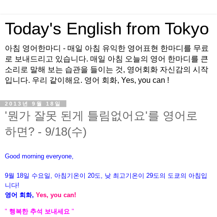
Today's English from Tokyo
아침 영어한마디 - 매일 아침 유익한 영어표현 한마디를 무료
로 보내드리고 있습니다. 매일 아침 오늘의 영어 한마디를 큰
소리로 말해 보는 습관을 들이는 것, 영어회화 자신감의 시작
입니다. 우리 같이해요. 영어 회화, Yes, you can !
2013년 9월 18일
'뭔가 잘못 된게 틀림없어요'를 영어로
하면? - 9/18(수)
Good morning everyone,
9월 18
일
수
요
일, 아침기온이 20도
, 낮 최고기온이
29도의 도쿄의 아침입
니다!
영어 회화,
Yes, you
can!
"
행복한 추석 보내세요
"