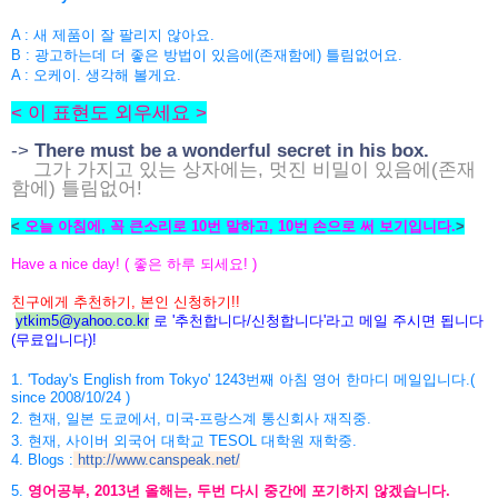
A :
새 제품이 잘 팔리지 않아요.
B : 광고하는데 더 좋은 방법이 있음에(존재함에) 틀림없어요.
A : 오케이. 생각해 볼게요.
< 이 표현도 외우세요 >
->
There must be a wonderful secret in his box.
그가 가지고 있는 상자에는, 멋진 비밀이 있음에(존재
함에) 틀림없어!
<
오늘 아침에, 꼭 큰소리로 10번 말하고, 10번 손으로 써 보기입니다.
>
Have a nice day! ( 좋은 하루 되세요! )
친구에게 추천하기, 본인 신청하기!!
ytkim5@yahoo.co.kr
로 '추천합니다/신청합니다'라고
메일 주시면 됩니다
(무료입니다)!
1. 'Today's English from Tokyo' 1243번째 아침 영어 한마디 메일입니다.(
since 2008/10/24 )
2. 현재, 일본 도쿄에서, 미국-프랑스계 통신회사 재직중.
3. 현재, 사이버 외국어 대학교 TESOL 대학원 재학중.
4. Blogs :
http://www.canspeak.net/
5.
영어공부, 2013년 올해는, 두번 다시 중간에 포기하지 않겠습니다.