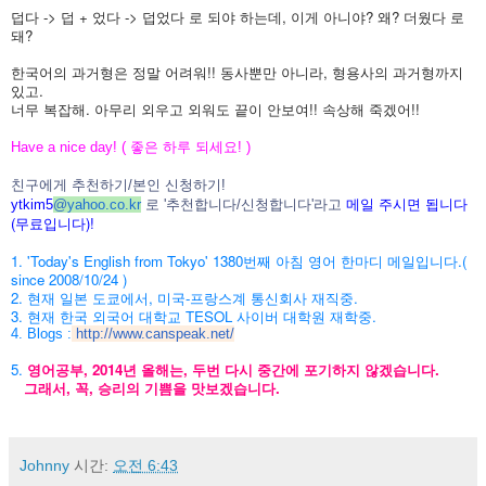
덥다 -> 덥 + 었다 -> 덥었다 로 되야 하는데, 이게 아니야? 왜? 더웠다 로
돼?
한국어의 과거형은 정말 어려워!! 동사뿐만 아니라, 형용사의 과거형까지
있고.
너무 복잡해.
아무리 외우고 외워도 끝이 안보여!! 속상해 죽겠어!!
Have a nice day! ( 좋은 하루 되세요! )
친구에게 추천하기/본인 신청하기!
메일 주시면 됩니다
ytkim5
@
yahoo.co.kr
로 '추천합니다/신청합니다'라고
(무료입니다)!
1. 'Today's English from Tokyo' 1380번째 아침 영어 한마디 메일입니다.(
since 2008/10/24 )
2. 현재 일본 도쿄에서, 미국-프랑스계 통신회사 재직중.
3. 현재 한국 외국어 대학교 TESOL 사이버 대학원 재학중.
4. Blogs :
http://www.canspeak.net/
5.
영어공부, 2014년 올해는, 두번 다시 중간에 포기하지 않겠습니다.
그래서, 꼭, 승리의 기쁨을 맛보겠습니다.
Johnny
시간:
오전 6:43