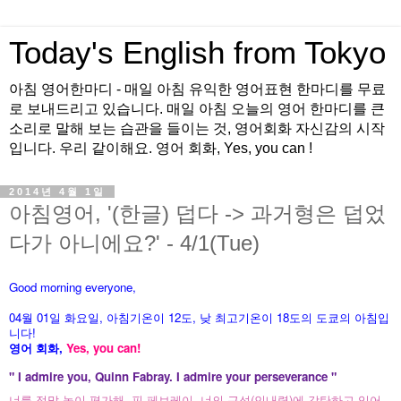
Today's English from Tokyo
아침 영어한마디 - 매일 아침 유익한 영어표현 한마디를 무료
로 보내드리고 있습니다. 매일 아침 오늘의 영어 한마디를 큰
소리로 말해 보는 습관을 들이는 것, 영어회화 자신감의 시작
입니다. 우리 같이해요. 영어 회화, Yes, you can !
2014년 4월 1일
아침영어, '(한글) 덥다 -> 과거형은 덥었
다가 아니에요?' - 4/1(Tue)
Good morning everyone,
04월 01
일 화
요
일, 아침기온이 12도
, 낮 최고기온이
18도의 도쿄의 아침입
니다!
영어 회화,
Yes, you
can!
" I admire you, Quinn Fabray. I admire your perseverance "
너를 정말 높이 평가해, 핀 페브레이. 너의 근성(인내력)에 감탄하고 있어.