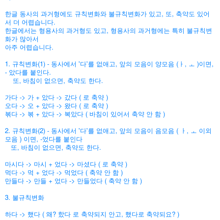
한글 동사의 과거형에도 규칙변화와 불규칙변화가 있고, 또, 축약도 있어
서 더 어렵습니다.
한글에서는 형용사의 과거형도 있고, 형용사의 과거형에는 특히 불규칙변
화가 많아서
아주 어렵습니다.
1. 규칙변화(1) - 동사에서 '다'를 없애고, 앞의 모음이 양모음 (ㅏ, ㅗ )이면,
- 았다를 붙인다.
또, 바침이 없으면, 축약도 한다.
가다 -> 가 + 았다 -> 갔다 ( 로 축약 )
오다 -> 오 + 았다 -> 왔다 ( 로 축약 )
볶다 -> 볶 + 았다 -> 복았다 ( 바침이 있어서 축약 안 함 )
2. 규칙변화(2) - 동사에서 '다'를 없애고, 앞의 모음이 음모음 ( ㅏ, ㅗ 이외
모음 ) 이면, -었다를 붙인다
또, 바침이 없으면, 축약도 한다.
마시다 -> 마시 + 었다 -> 마셨다 ( 로 축약 )
먹다 -> 먹 + 었다 -> 먹었다 ( 축약 안 함 )
만들다 -> 만들 + 었다 -> 만들었다 ( 축약 안 함 )
3. 불규칙변화
하다 -> 했다 ( 왜? 핬다 로 축약되지 안고, 했다로 축약되요? )