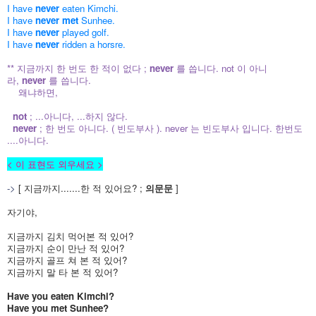
I have
never
eaten Kimchi.
I have
never met
Sunhee.
I have
never
played golf.
I have
never
ridden a horsre.
** 지금까지 한 번도 한 적이 없다 ;
never
를 씁니다. not 이 아니
라,
never
를 씁니다.
왜냐하면,
not
; ...아니다, ...하지 않다.
never
; 한 번도 아니다. ( 빈도부사 ). never 는 빈도부사 입니다. 한번도
....아니다.
< 이 표현도 외우세요 >
->
[ 지금까지.......한 적 있어요? ;
의문문
]
자기야,
지금까지 김치 먹어본 적 있어?
지금까지 순이 만난 적 있어?
지금까지 골프 쳐 본 적 있어?
지금까지 말 타 본 적 있어?
Have you eaten Kimchi?
Have you met Sunhee?