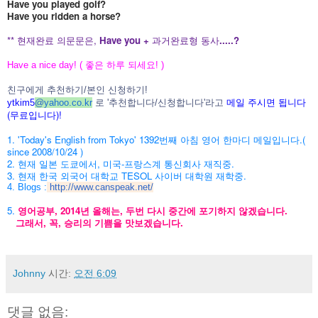
Have you played golf?
Have you ridden a horse?
** 현재완료 의문문은,
Have you +
과거완료형 동사
.....?
Have a nice day! ( 좋은 하루 되세요! )
친구에게 추천하기/본인 신청하기!
메일 주시면 됩니다
ytkim5
@
yahoo.co.kr
로 '추천합니다/신청합니다'라고
(무료입니다)!
1. 'Today's English from Tokyo' 1392번째 아침 영어 한마디 메일입니다.(
since 2008/10/24 )
2. 현재 일본 도쿄에서, 미국-프랑스계 통신회사 재직중.
3. 현재 한국 외국어 대학교 TESOL 사이버 대학원 재학중.
4. Blogs :
http://www.canspeak.net/
5.
영어공부, 2014년 올해는, 두번 다시 중간에 포기하지 않겠습니다.
그래서, 꼭, 승리의 기쁨을 맛보겠습니다.
Johnny
시간:
오전 6:09
댓글 없음: