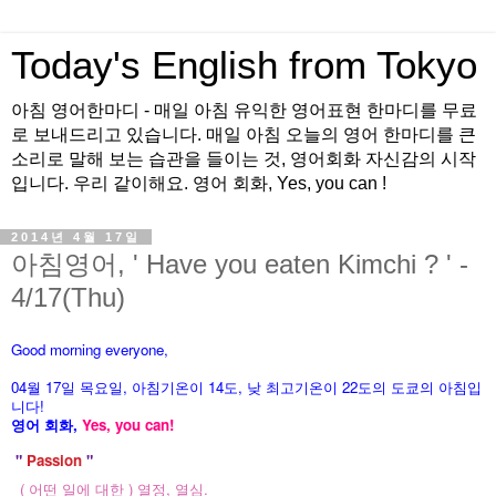
Today's English from Tokyo
아침 영어한마디 - 매일 아침 유익한 영어표현 한마디를 무료
로 보내드리고 있습니다. 매일 아침 오늘의 영어 한마디를 큰
소리로 말해 보는 습관을 들이는 것, 영어회화 자신감의 시작
입니다. 우리 같이해요. 영어 회화, Yes, you can !
2014년 4월 17일
아침영어, ' Have you eaten Kimchi ? ' -
4/17(Thu)
Good morning everyone,
04월 17
일 목
요
일, 아침기온이 14도
, 낮 최고기온이
22도의 도쿄의 아침입
니다!
영어 회화,
Yes, you
can!
"
Passion
"
( 어떤 일에 대한 ) 열정, 열심.