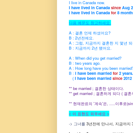
I live in Canada now.
I have lived in Canada
since
Aug 2
I have lived in Canada
for
8 month
다음 예문도 참고하세요.
A : 결혼 언제 하셨어요?
B : 2년전에요.
A : 그럼, 지금까지 결혼한 지 몇년 
B : 지금까지 2년 됐어요.
A : When did you get married?
B : two years ago.
A :
H
ow long have you been married
B :
I have been married
for
2 years
(
I have been married
since
2012
** be married ; 결혼한 상태이다.
** get married ; 결혼하게 되다 ( 
** 현재완료의 '계속'은, .....이후로(si
< 이 표현도 외우세요 >
-> 그녀를
3년전에 만나서, 지금까지 