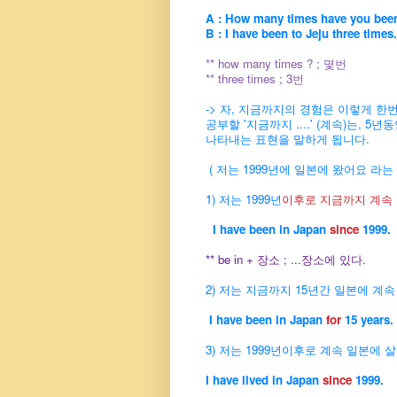
A : How many times have you been
B : I have been to Jeju three times.
** how many times ? ; 몇번
** three times ; 3번
-> 자, 지금까지의 경험은 이렇게 한번
공부할 '지금까지 ....' (계속)는, 
나타내는
표현을 말하게 됩니다.
( 저는 1999년에 일본에 왔어요 라
1) 저는 1999년
이후로 지금까지 계속
I have been in Japan
since
1999.
** be in + 장소 ; ...장소에 있다.
2) 저는 지금까지 15년간 일본에 계속
I have been in Japan
for
15 years.
3) 저는 1999년이후로 계속 일본에 살
I have lived in Japan
since
1999.