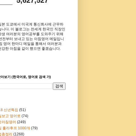
5,627,527
일본 도쿄에서 미국계 통신회사에 근무하
습니다. 이 블로그는 전세계 한국인 직장인
학생 여러분의 영어공부를 도와주기 위해
8년전부터 보내고 있는 아침영어 메일입니
아침 영어 한마디 메일을 통해서 여러분과
건강한 아침을 같이 했으면 좋겠습니다.
아보기 (한국어로, 영어로 검색 가)
18 신년특집
(51)
림보고 영어로
(74)
요아침영어
(249)
 훌라후프 1000개
(79)
법총정리
(1268)