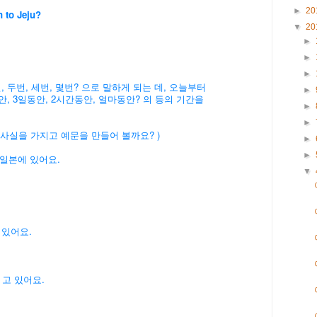
►
20
 to Jeju?
▼
20
►
►
►
, 두번, 세번, 몇번? 으로 말하게 되는 데, 오늘부터
►
5년동안, 3일동안, 2시간동안, 얼마동안? 의 등의 기간을
►
►
는 사실을 가지고 예문을 만들어 볼까요? )
►
►
일본에 있어요.
▼
 있어요.
 고 있어요.