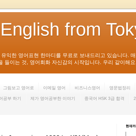
 English from To
침 유익한 영어표현 한마디를 무료로 보내드리고 있습니다. 매
들이는 것, 영어회화 자신감의 시작입니다. 우리 같이해요. 영어 회
그림보고 영어로
이메일 영어
비즈니스영어
영문법정리
영어공부 하기
제가 영어공부한 이야기
중국어 HSK 3급 합격
현재까