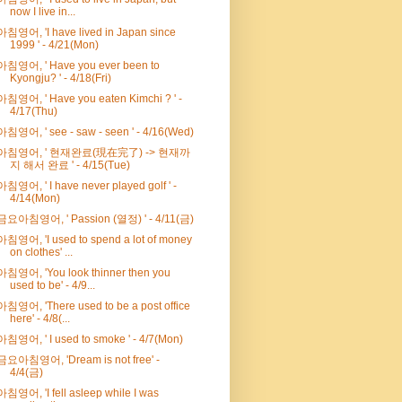
now I live in...
아침영어, 'I have lived in Japan since
1999 ' - 4/21(Mon)
아침영어, ' Have you ever been to
Kyongju? ' - 4/18(Fri)
아침영어, ' Have you eaten Kimchi ? ' -
4/17(Thu)
아침영어, ' see - saw - seen ' - 4/16(Wed)
아침영어, ' 현재완료(現在完了) -> 현재까
지 해서 완료 ' - 4/15(Tue)
아침영어, ' I have never played golf ' -
4/14(Mon)
금요아침영어, ' Passion (열정) ' - 4/11(금)
아침영어, 'I used to spend a lot of money
on clothes' ...
아침영어, 'You look thinner then you
used to be' - 4/9...
아침영어, 'There used to be a post office
here' - 4/8(...
아침영어, ' I used to smoke ' - 4/7(Mon)
금요아침영어, 'Dream is not free' -
4/4(금)
아침영어, 'I fell asleep while I was