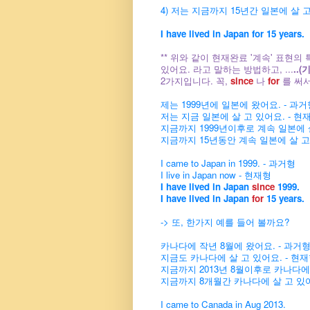
4) 저는 지금까지 15년간 일본에 살 
I have lived in Japan for 15 years.
** 위와 같이 현재완료 '계속' 표현의 특
있어요.
라고 말하는 방법하고, ...
..
2가지입니다. 꼭,
since
나
for
를 써서
제는 1999년에 일본에 왔어요. - 과거
저는 지금 일본에 살 고 있어요. - 현
지금까지 1999년이후로 계속 일본에 살
지금까지 15년동안 계속 일본에 살 고 
I came to Japan in 1999. - 과거형
I live in Japan now - 현재형
I have lived in Japan
since
1999.
I have lived in Japan
for
15 years.
-> 또, 한가지 예를 들어 볼까요?
카나다에 작년 8월에 왔어요. - 과거
지금도 카나다에 살 고 있어요. - 현
지금까지 2013년 8월이후로 카나다에 
지금까지 8개월간 카나다에 살 고 있어요
I came to Canada in Aug 2013.