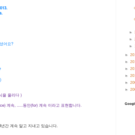
013.
s.
►
►
되셨어요?
►
►
20
►
20
?
►
20
.
►
20
)
►
20
►
20
결혼식을 올리다 )
Goog
nce) 계속, .....동안(for) 계속 이라고 표현합니다.
3년간 계속 알고 지내고 있습니다.