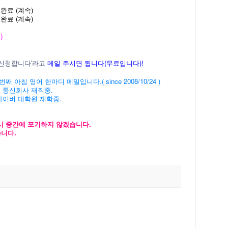
재완료 (계속)
재완료 (계속)
)
메일 주시면 됩니다(무료입니다)!
/신청합니다'라고
' 1394번째 아침 영어 한마디 메일입니다.( since 2008/10/24 )
계 통신회사 재직중.
 사이버 대학원 재학중.
다시 중간에 포기하지 않겠습니다.
니다.