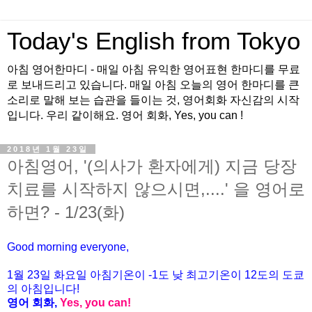
Today's English from Tokyo
아침 영어한마디 - 매일 아침 유익한 영어표현 한마디를 무료
로 보내드리고 있습니다. 매일 아침 오늘의 영어 한마디를 큰
소리로 말해 보는 습관을 들이는 것, 영어회화 자신감의 시작
입니다. 우리 같이해요. 영어 회화, Yes, you can !
2018년 1월 23일
아침영어, '(의사가 환자에게) 지금 당장
치료를 시작하지 않으시면,....' 을 영어로
하면? - 1/23(화)
Good morning everyone,
1월
23
일
화
요일 아침기온이
-1
도 낮 최고기온이
12
도의 도쿄
의 아침입니다
!
영어 회화
,
Yes, you can!