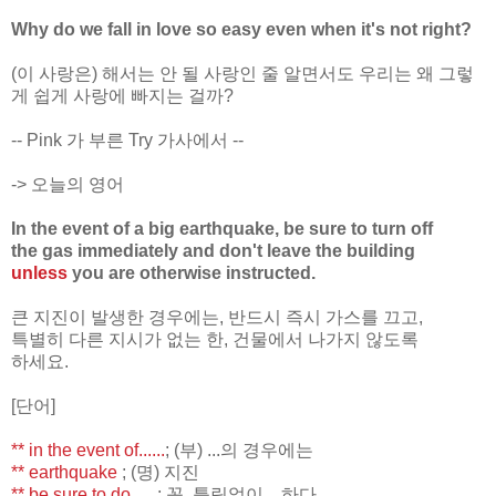
Why do we fall in love so easy
even when it's not right?
(이 사랑은) 해서는 안 될 사랑인 줄 알면서도 우리는 왜 그렇
게 쉽게 사랑에 빠지는 걸까?
-- Pink 가 부른 Try 가사에서 --
-> 오늘의 영어
In the event of a big earthquake, be sure to turn off
the gas immediately and don't leave the building
unless
you are otherwise instructed.
큰 지진이 발생한 경우에는, 반드시 즉시 가스를 끄고,
특별히 다른 지시가 없는 한, 건물에서 나가지 않도록
하세요.
[단어]
** in the event of......
; (부) ...의 경우에는
** earthquake
; (명) 지진
** be sure to do.....
; 꼭, 틀림없이 ...하다