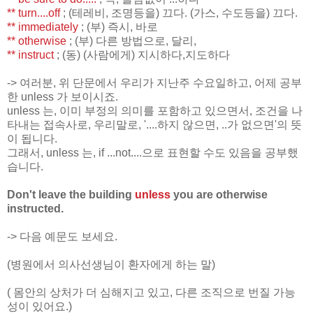
** turn....off
; (테레비, 조명등을) 끄다. (가스, 수도등을) 끄다.
** immediately
; (부) 즉시, 바로
** otherwise
; (부) 다른 방법으로, 달리,
** instruct
; (동) (사람에게) 지시하다,지도하다
-> 여러분, 위 단문에서 우리가 지난주 수요일하고, 어제 공부
한 unless 가 보이시죠.
unless 는, 이미 부정의 의미를 포함하고 있으면서, 조건을 나
타내는 접속사로, 우리말로, '....하지 않으면, ..가 없으면'의 뜻
이 됩니다.
그래서, unless 는, if ...not....으로 표현할 수도 있음을 공부했
습니다.
Don't leave the building
unless
you are otherwise
instructed.
-> 다음 예문도 보세요.
(병원에서 의사선생님이 환자에게 하는 말)
( 몸안의 상처가 더 심해지고 있고, 다른 조직으로 번질 가능
성이 있어요.)