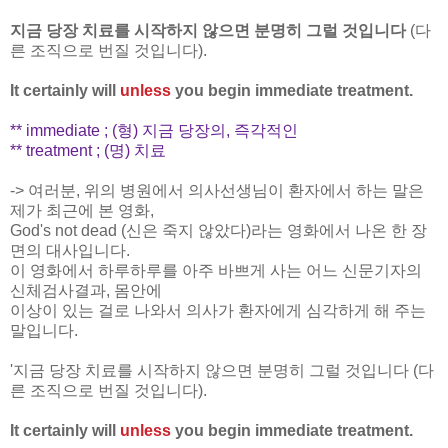
지금 당장 치료를 시작하지 않으면 분명히 그럴 것입니다
(다
른 조직으로 번질 것입니다).
It certainly will
unless
you begin immediate treatment.
** immediate ; (형) 지금 당장의, 즉각적인
** treatment ; (명) 치료
->
여러분, 위의 병원에서 의사선생님이 환자에서 하는 말은
제가 최근에 본 영화,
God's not dead (신은 죽지 않았다)라는 영화에서 나온 한 장
면의
대사입니다.
이 영화에서 하루하루를 아주 바쁘게
사는 어느 신문기자
의
신체검사결과, 몸안에
이상이 있는 걸로 나와서
의사가 환자에게 심각
하게
해 주는
말입니다.
'지금 당장 치료를
시작하지 않으면 분명히
그럴 것
입니다
(다
른
조직으로 번질 것입니다).
It certainly will
unless
you begin immediate treatment.