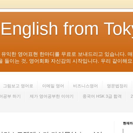
 English from To
침 유익한 영어표현 한마디를 무료로 보내드리고 있습니다. 매
들이는 것, 영어회화 자신감의 시작입니다. 우리 같이해요. 영어 회
그림보고 영어로
이메일 영어
비즈니스영어
영문법정리
영어공부 하기
제가 영어공부한 이야기
중국어 HSK 3급 합격
현재까