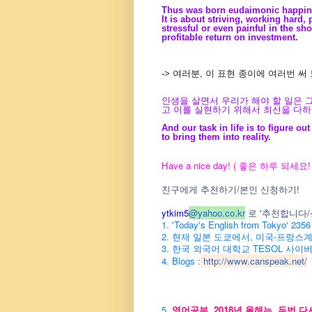
Thus was born eudaimonic happi
It is about striving, working hard,
stressful or even painful in the s
profitable return on investment.
-> 여러분, 이 표현 종이에 여러번 
인생을 살면서 우리가 해야 할 일은 
고 이를 실현하기 위해서 최선을 다하
And our task in life is to figure o
to bring them into reality.
Have a nice day! ( 좋은 하루 되세요! 
친구에게 추천하기/본인 신청하기!
ytkim5
@
yahoo.co.kr
로 '추천합니다
1. 'Today's English from Tokyo
2. 현재 일본 도쿄에서, 미국-프랑스
3. 한국 외국어 대학교 TESOL 사이
4. Blogs :
http://www.canspeak.net/
5.
영어공부, 2018년 올해는, 두번 