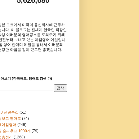
5,626,680
일본 도쿄에서 미국계 통신회사에 근무하
습니다. 이 블로그는 전세계 한국인 직장인
학생 여러분의 영어공부를 도와주기 위해
8년전부터 보내고 있는 아침영어 메일입니
아침 영어 한마디 메일을 통해서 여러분과
건강한 아침을 같이 했으면 좋겠습니다.
아보기 (한국어로, 영어로 검색 가)
18 신년특집
(51)
림보고 영어로
(74)
요아침영어
(249)
 훌라후프 1000개
(79)
법총정리
(1268)