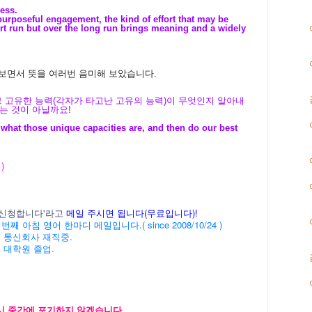
ness.
 purposeful engagement, the kind of effort that may be
hort run but over the long run brings meaning and a widely
써 보면서 뜻을 여러번 음미해 보았습니다.
그 고유한 능력(각자가 타고난 고유의 능력)이 무엇인지 알아내
는 것이 아닐까요!
ut what those unique capacities are, and then do our best
)
/신청
합니다'라고
메일 주시면 됩니다(무료입니다)!
' 2356 번째 아침 영어 한마디 메일입니다.( since 2008/10/24 )
계 통신회사 재직중.
버 대학원 졸업.
다시 중간에 포기하지 않겠습니다.