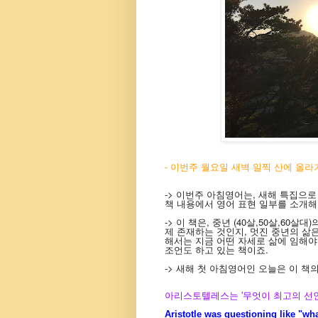
- 이번주 월요일 새벽 일찍 산에 올라
-> 이번주 아침영어는, 새해 특집
책 내용에서 영어 표현 일부를 소개해
-> 이 책은, 중년 (40살,50살,60
제 존재하는 것인지, 멋진 중년의 삶
해서는 지금 어떤 자세로 삶에 임해야
조언도 하고 있는 책이죠.
-> 새해 첫 아침영어인 오늘은 이 
아리스토텔레스는 '무엇이 최고의 선인
Aristotle was questioning like "wha