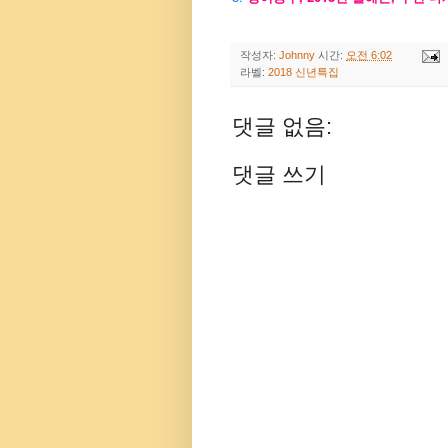
작성자:
Johnny
시간:
오전 6:02
라벨:
2018 신년특집
댓글 없음:
댓글 쓰기