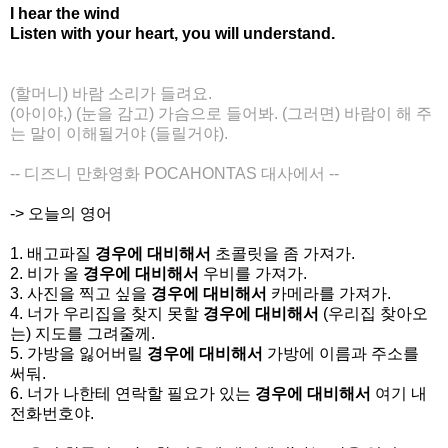
I hear the wind
Listen with your heart, you will understand.
(할머니) 바람 소리가 들려요.
(아이야,) (눈을 감고) 가슴으로 들어봐. (그러면) 바람이 해 주
는 말이 이해될거야 (들릴거야).
-- 디즈니 만화영화 POCAHONTAS 대사에서 --
-> 오늘의 영어
1. 배고파질
경우에 대비해서
초콜릿을 좀 가져가.
2. 비가 올
경우에 대비해서
우비를 가져가.
3. 사진을 찍고 싶을
경우에 대비해서
카메라를 가져가.
4. 너가 우리집을 찾지 못할
경우에 대비해서
(우리집 찾아오
는) 지도를 그려줄께.
5. 가방을 잃어버릴
경우에 대비해서
가방에 이름과 주소를
써둬.
6. 너가 나한테 연락할 필요가 있는
경우에 대비해서
여기 내
전화번호야.