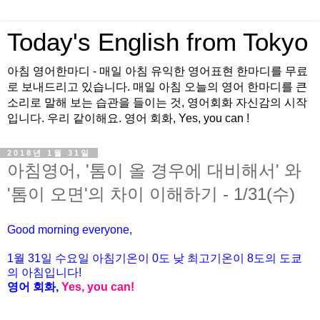
Today's English from Tokyo
아침 영어한마디 - 매일 아침 유익한 영어표현 한마디를 무료
로 보내드리고 있습니다. 매일 아침 오늘의 영어 한마디를 큰
소리로 말해 보는 습관을 들이는 것, 영어회화 자신감의 시작
입니다. 우리 같이해요. 영어 회화, Yes, you can !
2018년 1월 31일
아침영어, '톰이 올 경우에 대비해서' 와
'톰이 오면'의 차이 이해하기 - 1/31(수)
Good morning everyone,
1월
31
일
수
요일 아침기온이
0
도 낮 최고기온이
8
도의 도쿄
의 아침입니다
!
영어 회화
,
Yes, you can!