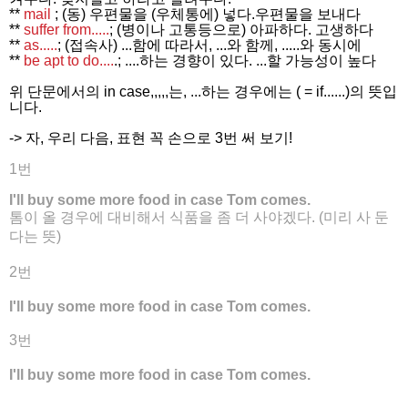
**
mail
; (동) 우편물을 (우체통에) 넣다.우편물을 보내다
**
suffer from.....
; (병이나 고통등으로) 아파하다. 고생하다
**
as.....
; (접속사) ...함에 따라서, ...와 함께, .....와 동시에
**
be apt to do....
.; ....하는 경향이 있다. ...할 가능성이 높다
위 단문에서의 in case,,,,,는, ...하는 경우에는 ( = if......)의 뜻입
니다.
-> 자, 우리 다음, 표현 꼭 손으로 3번 써 보기!
1번
I'll buy some more food
in case
Tom comes.
톰이 올 경우에 대비해서 식품을 좀 더 사야겠다. (미리 사 둔
다는 뜻)
2번
I'll buy some more food
in case
Tom comes.
3번
I'll buy some more food
in case
Tom comes.