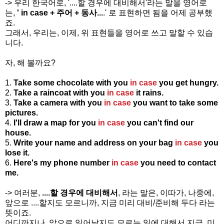
-> 우리 한국어로, '....할 경우에 대비해서'라는 말을 영어로
는,
' in case
+ 주어 + 동사...
.' 로 표현하면 됨을 어제 공부했
죠.
그래서, 우리는, 이제, 위 표현들을 영어로 쓰고 말할 수 있습
니다.
자, 해 볼까요?
1.
Take some chocolate with you
in case
you get hungry.
2.
Take a raincoat with you
in case
it rains.
3.
Take a camera with you
in case
you want to take some
pictures.
4.
I'll draw a map for you
in case
you can't find our
house.
5.
Write your name and address on your bag
in case
you
lose it.
6.
Here's my phone number
in case
you need to contact
me.
-> 여러분,
....할 경우에 대비해서
, 라는 말은, 이따가, 나중에,
앞으로 ....할지도 모르니까, 지금 미리 대비/준비해 두다 라는
뜻이죠.
어디까지나, 앞으로 일어날지도 모르는 일에 대해서 지금. 미