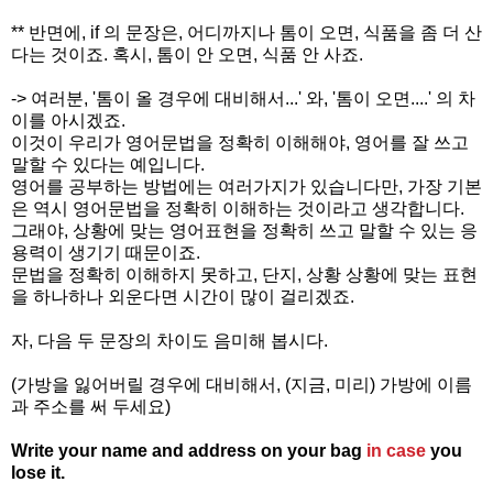
** 반면에, if 의 문장은, 어디까지나 톰이 오면, 식품을 좀 더 산
다는 것이죠. 혹시, 톰이 안 오면, 식품 안 사죠.
-> 여러분, '톰이 올 경우에 대비해서...' 와, '톰이 오면....' 의 차
이를 아시겠죠.
이것이 우리가 영어문법을 정확히 이해해야, 영어를 잘 쓰고
말할 수 있다는
예입니다.
영어를 공부하는 방법에는 여러가지가 있습니다만, 가장 기본
은 역시
영어문법을 정확히 이해하는 것이라고 생각합니다.
그래야, 상황에 맞는 영어
표현을 정확
히 쓰고 말할 수 있는 응
용력이 생기기 때문이죠.
문법을 정확히 이해
하지 못하고,
단지, 상황 상황에 맞는 표현
을 하나하나 외운다면 시간이 많이 걸리
겠죠.
자, 다음 두 문장의 차이도 음미해 봅시다.
(가방을 잃어버릴 경우에 대비해서, (지금, 미리) 가방에 이름
과 주소를 써 두세요)
Write your name and address on your bag
in case
you
lose it.