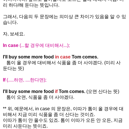
리 하다/해 둔다는 뜻입니다.
그래서, 다음의 두 문장에는 의미상 큰 차이가 있음을 알 수 있
습니다.
자, 보세요.
In case
(...할 경우에 대비해서...);
I'll buy some more food
in case
Tom comes.
톰이 올 경우에 대비해서 식품을 좀 더 사야겠다. (미리 사
둔다는 뜻)
If
(.....하면, ....한다면);
I'll buy some more food
if
Tom comes.
(오면 산다는 뜻)
톰이 오면, 식품을 좀 더 사야겠다.
** 위, 예문에서, in case 의 문장은, 이따가 톰이 올 경우에 대
비해서 지금 미리 식품을 좀 더 산다는 것이죠.
이따가 톰이 안 올수도 있죠. 톰이 이따가 오든 안 오든, 지금
미리 사둔다는 뜻이죠.