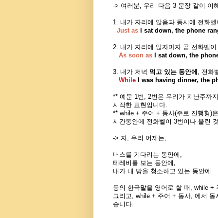
-> 여러분, 우리 다음 3 문장 같이 
1. 내가 자리에 앉음과 동시에 전화벨
Just as
I sat down, the phone ran
2. 내가 자리에 앉자마자 곧 전화벨이
As soon as
I sat down, the pho
3. 내가 저녁
먹고 있는 동안에
, 전화
While
I was having dinner, the p
** 예문 1번, 2번은 우리가 지난주
시작한 표현입니다.
** while + 주어 + 동사(주로 진행형)
시간동안에 전화벨이 3번이나 울린 것
-> 자, 우리 어제는,
버스를 기다리는 동안에,
테레비를 보는 동안에,
내가 내 방을 청소하고 있는 동안에...
등의 한국말을 영어로 할 때, while
그리고, while + 주어 + 동사, 
습니다.