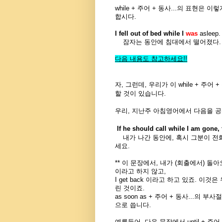
while + 주어 + 동사...의 표현은
합시다.
I fell out of bed while I
was
asleep
잠자는 동안에 침대에서 떨어졌다.
다음 내용도 참고하세요
!!
자, 그런데, 우리가 이 while + 주
할 것이 있습니다.
우리, 지난주 아침영어에서 다음을 공
If he should call while I am gone, 
내가 나간 동안에, 혹시 그분이 전
세요.
** 이 문장에서, 내가 (회출에서) 돌아오
이라고 하지 않고,
I get back 이라고 하고 있죠. 
린 것이죠.
as soon as + 주어 + 동사...의 
으로 씁니다.
예를들어, 다음 문장에서 until + 주