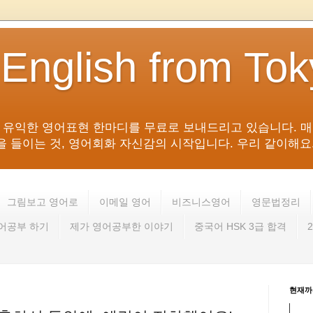
 English from To
침 유익한 영어표현 한마디를 무료로 보내드리고 있습니다. 매
들이는 것, 영어회화 자신감의 시작입니다. 우리 같이해요. 영어 회
그림보고 영어로
이메일 영어
비즈니스영어
영문법정리
영어공부 하기
제가 영어공부한 이야기
중국어 HSK 3급 합격
현재까