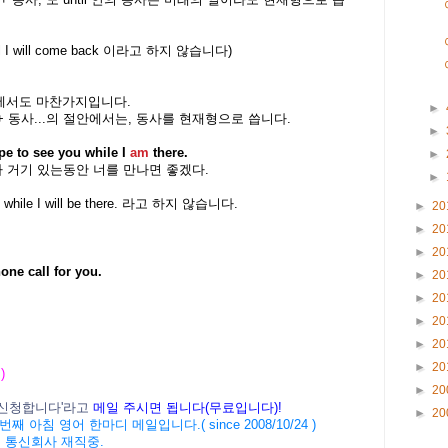
til I will come back 이라고 하지 않습니다)
 부사절에서도 마찬가지입니다.
►
어 + 동사...의 절안에서는, 동사를 현재형으로 씁니다.
►
pe to see you while I
am
there.
►
 거기 있는동안 너를 만나면 좋겠다.
►
e I will be there. 라고 하지 않습니다.
►
20
►
20
►
20
one call for you.
►
20
►
20
►
20
►
20
►
20
 )
►
20
신청합니다
'
라고
메일
주시면
됩니다
(
무료입니다
)!
►
20
번째 아침 영어 한마디 메일입니다
.( since 2008/10/24 )
 통신회사 재직중
.