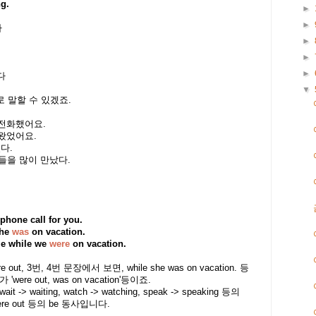
g.
►
►
다
►
►
►
다
▼
로 말할 수 있겠죠.
 전화했어요.
 왔었어요.
다.
들을 많이 만났다.
phone call for you.
he
was
on vacation.
le
while
we
were
on vacation.
e out, 3번, 4번 문장에서 보면, while she was on vacation. 등
가 '
were
out, was on vacation'등이죠.
 waiting, watch -> watching, speak -> speaking 등의
re out 등의 be 동사입니다.