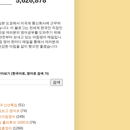
5,626,878
일본 도쿄에서 미국계 통신회사에 근무하
습니다. 이 블로그는 전세계 한국인 직장인
학생 여러분의 영어공부를 도와주기 위해
8년전부터 보내고 있는 아침영어 메일입니
아침 영어 한마디 메일을 통해서 여러분과
건강한 아침을 같이 했으면 좋겠습니다.
아보기 (한국어로, 영어로 검색 가)
18 신년특집
(51)
림보고 영어로
(74)
요아침영어
(249)
 훌라후프 1000개
(79)
법총정리
(1268)