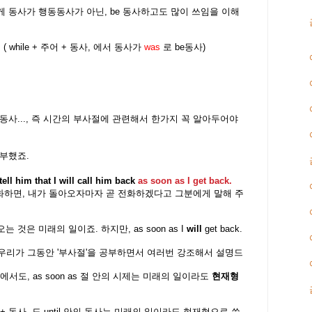
 이렇게 동사가 행동동사가 아닌, be 동사하고도 많이 쓰임을 이해
. ( while + 주어 + 동사, 에서 동사가
was
로 be동사)
어 + 동사..., 즉 시간의 부사절에 관련해서 한가지 꼭 알아두어야
부했죠.
t
ell him that I will call him back
as soon as I get back.
화하면, 내가 돌아오자마자 곧 전화하겠다고 그분에게 말해 주
는 것은 미래의 일이죠. 하지만, as soon as I
will
get back.
이것은 우리가 그동안 '부사절'을 공부하면서 여러번 강조해서 설명드
부사절에서도, as soon as 절 안의 시제는 미래의 일이라도
현재형
어 + 동사, 도 until 안의 동사는 미래의 일이라도 현재형으로 씁