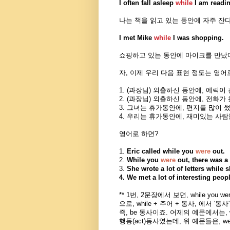
I often fall asleep
while
I am readin
나는 책을 읽고 있는 동안에 자주 잔
I met Mike
while
I was shopping.
쇼핑하고 있는 동안에 마이크를 만났
자, 이제 우리 다음 표현 정도는 영어
1. (과장님) 외출하신 동안에, 에릭이
2. (과장님) 외출하신 동안에, 전화가
3. 그녀는 휴가동안에, 편지를 많이 썼
4. 우리는 휴가동안에, 재미있는 사람
영어로 하면?
1.
Eric called
while
you
were
out.
2.
While
you
were
out, there was a 
3.
She wrote a lot of letters
while
s
4. We met a lot of interesting peop
** 1번, 2문장에서 보면, while you wer
으로, while + 주어 + 동사, 에서 '동사'
즉, be 동사이죠. 어제의 예문에서는, wait ->
행동(act)동사였는데, 위 예문들은, we