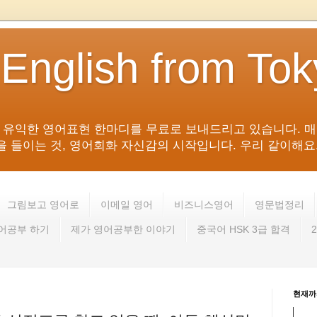
 English from To
침 유익한 영어표현 한마디를 무료로 보내드리고 있습니다. 매
들이는 것, 영어회화 자신감의 시작입니다. 우리 같이해요. 영어 회
그림보고 영어로
이메일 영어
비즈니스영어
영문법정리
영어공부 하기
제가 영어공부한 이야기
중국어 HSK 3급 합격
현재까