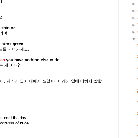
어.
►
►
.
.
►
►
 shining.
►
거야.
▼
t turns green.
도를 건너가세요.
en
you have nothing else to do.
는 게 어때?
장이,
과거의 일에 대해서 쓰일 때, 미래의 일에 대해서 말할
rt card the day
tographs of nude