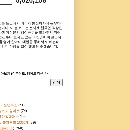
5,626,158
일본 도쿄에서 미국계 통신회사에 근무하
습니다. 이 블로그는 전세계 한국인 직장인
학생 여러분의 영어공부를 도와주기 위해
8년전부터 보내고 있는 아침영어 메일입니
아침 영어 한마디 메일을 통해서 여러분과
건강한 아침을 같이 했으면 좋겠습니다.
아보기 (한국어로, 영어로 검색 가)
18 신년특집
(51)
림보고 영어로
(74)
요아침영어
(249)
 훌라후프 1000개
(79)
법총정리
(1268)