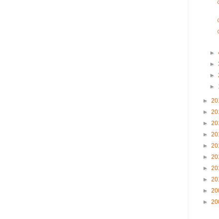
►
►
►
►
►
20
►
20
►
20
►
20
►
20
►
20
►
20
►
20
►
20
►
20