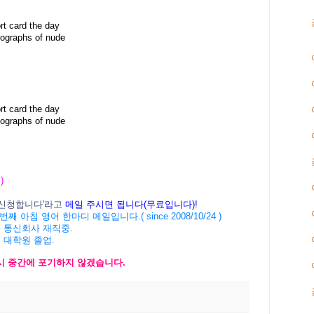
rt card the day
tographs of nude
rt card the day
tographs of nude
 )
신청합니다
'
라고
메일
주시면
됩니다
(
무료입니다
)!
번째 아침 영어 한마디 메일입니다
.( since 2008/10/24 )
 통신회사 재직중
.
 대학원 졸업
.
시 중간에 포기하지 않겠습니다
.