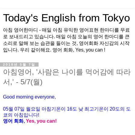
Today's English from Tokyo
아침 영어한마디 - 매일 아침 유익한 영어표현 한마디를 무료
로 보내드리고 있습니다. 매일 아침 오늘의 영어 한마디를 큰
소리로 말해 보는 습관을 들이는 것, 영어회화 자신감의 시작
입니다. 우리 같이해요. 영어 회화, Yes, you can !
2018년 5월 7일
아침영어, '사람은 나이를 먹어감에 따라
서,' - 5/7(월)
Good morning everyone,
05월
07
일
월
요일 아침기온이
16도
낮 최고기온이
20
도의 도
쿄의 아침입니다
!
영어 회화
,
Yes, you can!