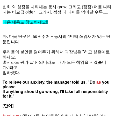
변화 와 성장을 나타내는 동사 grow, 그리고 (점점) 더를 나타
내는 비교급 older....그래서, 점점 더 나이를 먹어갈 수록.....
다음 내용도 참고하세요
!!
자, 다음 단문은, as + 주어 + 동사의 4번째 쓰임새가 있는 단
문입니다.
우리들의 불안을 덜어주기 위해서 과장님은
"하고 싶은데로
하세요.
혹시라도 뭔가 잘 안되더라도, 내가 모든 책임을 지겠습니
다."라고
말하셨다.
To relieve our anxiety, the manager told us, "Do
as
you
please.
If anything should go wrong, I'll take full responsibility
for it."
[단어]