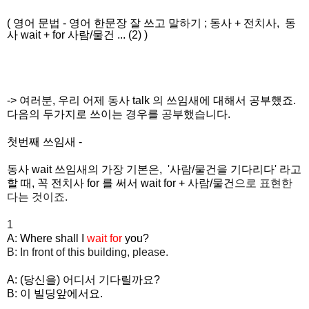
(
영어 문법
-
영어 한문장 잘 쓰고
말하기
;
동사 + 전치사, 동
사 wait + for 사람/물건 ... (2)
)
-> 여러분, 우리 어제 동사 talk 의 쓰임새에 대해서 공부했죠.
다음의 두가지로 쓰이는 경우를 공부했습니다.
첫번째 쓰임새 -
동사 wait 쓰임새의 가장 기본은, '사람/물건을 기다리다' 라고
할 때, 꼭 전치사 for 를 써서 wait for + 사람/물건
으로 표현한
다는 것이죠.
1
A: Where shall I
wait for
you?
B: In front of this building, please.
A: (당신을) 어디서 기다릴까요?
B: 이 빌딩앞에서요.