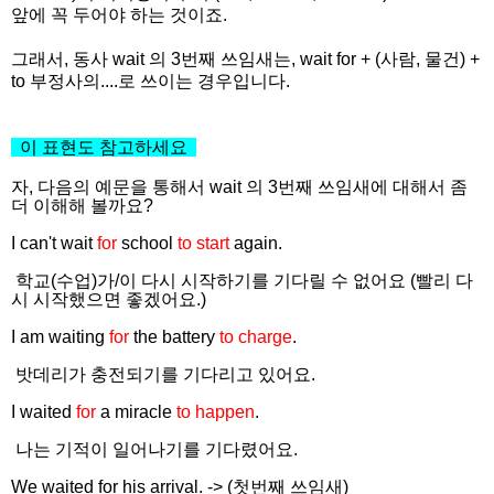
앞에 꼭 두어야 하는 것이죠.
그래서, 동사 wait 의 3번째 쓰임새는, wait for + (사람, 물건) +
to 부정사의....로 쓰이는 경우입니다.
이 표현도 참고하세요
자, 다음의 예문을 통해서 wait 의 3번째 쓰임새에 대해서 좀
더 이해해 볼까요?
I can't wait
for
school
to start
again.
학교(수업)가/이 다시 시작하기를 기다릴 수 없어요 (빨리 다
시 시작했으면 좋겠어요.)
I am waiting
for
the battery
to charge
.
밧데리가 충전되기를 기다리고 있어요.
I waited
for
a miracle
to happen
.
나는 기적이 일어나기를 기다렸어요.
We waited for his arrival. -> (첫번째 쓰임새)