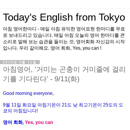
Today's English from Tokyo
아침 영어한마디 - 매일 아침 유익한 영어표현 한마디를 무료
로 보내드리고 있습니다. 매일 아침 오늘의 영어 한마디를 큰
소리로 말해 보는 습관을 들이는 것, 영어회화 자신감의 시작
입니다. 우리 같이해요. 영어 회화, Yes, you can !
2018년 9월 11일
아침영어, '거미는 곤충이 거미줄에 걸리
기를 기다린다' - 9/11(화)
Good morning everyone,
9월 11일 화요일 아침기온이
21도
낮 최고기온이
25
도의 도
쿄의 아침입니다
!
영어 회화
,
Yes, you can