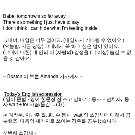
Babe, tomorrow's so far away
There's something I just have to say
I don't think I can hide what I'm feeling inside
그대여, 내일은 너무 멀어요. (내일까지 기다릴 수 없어요.)
(오늘밤, 지금 당장) 그대에게 꼭 하고 싶은 말이 있어요.
(그대에 대한) 내 안의 이 (사랑의) 감정을 (더 이상) 숨길 수 없
을 것 같아요.
-- Boston 이 부른 Amanda 가사에서
-
-
Today's English expression
(
영어 문법
-
영어 한문장 잘 쓰고
말하기
;
동사 + 전치사, 동
사 wait + for 사람/물건 ... (3)
)
-> 여러분, 지난주 월, 화, 수 동사 wait 의 쓰임새에 대해서 공
부했죠. 다음의 세가지로 쓰이는 경우를 공부했습니다.
첫번째 쓰임새 -