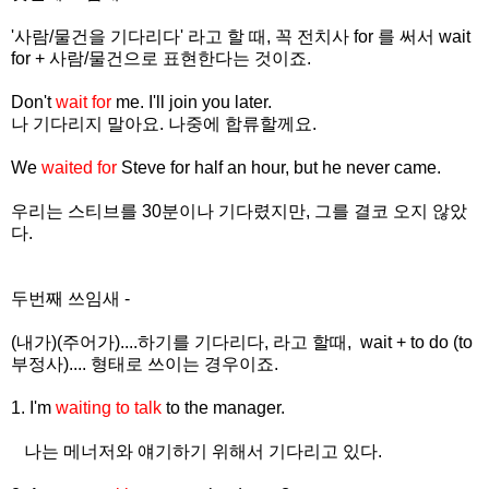
'사람/물건을 기다리다' 라고 할 때, 꼭 전치사 for 를 써서 wait
for + 사람/물건으로 표현한다는 것이죠.
Don't
wait for
me. I'll join you later.
나 기다리지 말아요. 나중에 합류할께요.
We
waited for
Steve for half an hour, but he never came.
우리는 스티브를 30분이나 기다렸지만, 그를 결코 오지 않았
다.
두번째 쓰임새 -
(내가)(주어가)....하기를 기다리다, 라고 할때, wait + to do (to
부정사).... 형태로 쓰이는 경우이죠.
1. I'm
waiting to talk
to the manager.
나는 메너저와 얘기하기 위해서 기다리고 있다.