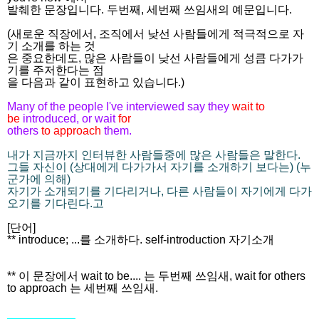
발췌한 문장입니다. 두번째, 세번째 쓰임새의 예문입니다.
(새로운 직장에서, 조직에서 낮선 사람들에게 적극적으로 자
기 소개를 하는 것
은 중요한데도, 많은 사람들이 낮선 사람들에게 성큼 다가가
기를 주저한다는 점
을 다음과 같이 표현하고 있습니다.)
Many of the people I've interviewed say they
wait to
be
introduced, or wait
for
others
to approach
them.
내가 지금까지 인터뷰한 사람들중에 많은 사람들은 말한다.
그들 자신이 (상대에게 다가가서 자기를 소개하기 보다는) (누
군가에 의해)
자기가 소개되기를 기다리거나, 다른 사람들이 자기에게 다가
오기를 기다린다.고
[단어]
** introduce; ...를 소개하다. self-introduction 자기소개
** 이 문장에서 wait to be.... 는 두번째 쓰임새, wait for others
to approach 는 세번째 쓰임새.