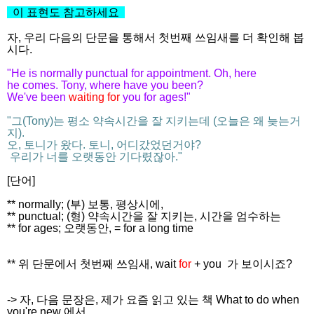
이 표현도 참고하세요
자, 우리 다음의 단문을 통해서 첫번째 쓰임새를 더 확인해 봅
시다.
"He is normally punctual for appointment. Oh, here
he comes. Tony, where have you been?
We've been
waiting for
you for ages!"
"그(Tony)는 평소 약속시간을 잘 지키는데 (오늘은 왜 늦는거
지).
오, 토니가 왔다. 토니, 어디갔었던거야?
우리가 너를 오랫동안 기다렸잖아."
[단어]
** normally; (부) 보통, 평상시에,
** punctual; (형) 약속시간을 잘 지키는, 시간을 엄수하는
** for ages; 오랫동안, = for a long time
** 위 단문에서 첫번째 쓰임새, wait
for
+ you
가 보이시죠?
-> 자, 다음 문장은, 제가 요즘 읽고 있는 책 What to do when
you're new 에서