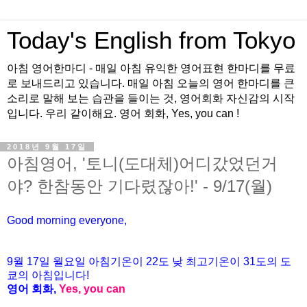
Today's English from Tokyo
아침 영어한마디 - 매일 아침 유익한 영어표현 한마디를 무료
로 보내드리고 있습니다. 매일 아침 오늘의 영어 한마디를 큰
소리로 말해 보는 습관을 들이는 것, 영어회화 자신감의 시작
입니다. 우리 같이해요. 영어 회화, Yes, you can !
2018년 9월 17일
아침영어, '토니(도대체)어디갔었던거
야? 한참동안 기다렸잖아!' - 9/17(월)
Good morning everyone,
9월 17일 월요일 아침기온이
22도
낮 최고기온이
31
도의 도
쿄의 아침입니다
!
영어 회화
,
Yes, you can