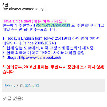
3번
I've always wanted to try it.
Have a nice day! ( 좋은 하루 되세요! )
친구에게 추천하기!
ytkim5@yahoo.co.kr
로 '추천합니다'라고
메일 주시면 됩니다(무료입니다)!
1. 'Today's English from Tokyo' 2541번째 아침 영어 한마디
메일입니다.( since 2008/10/24 )
2. 현재 일본 도쿄에서, 미국-프랑스계 통신회사 재직중.
3. 한국 외국어 대학교 TESOL 사이버대학원 졸업
4. Blogs :
http://www.canspeak.net/
5.
영어공부, 2018년 올해는, 두번 다시 중간에 포기하지 않겠
습니다.
Johnny
시간:
오전 6:22
댓글 없음: