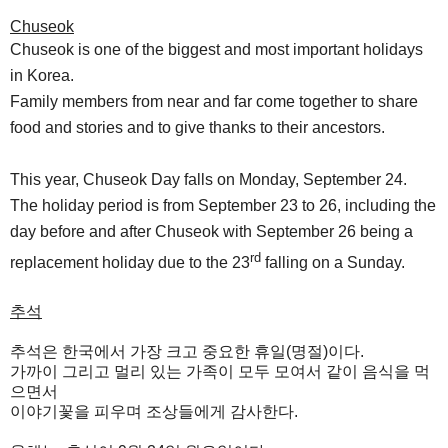
Chuseok
Chuseok is one of the biggest and most important holidays
in Korea.
Family members from near and far come together to share
food and stories and to give thanks to their ancestors.
This year, Chuseok Day falls on Monday, September 24.
The holiday period is from September 23 to 26, including the
day before and after Chuseok with September 26 being a
rd
replacement holiday due to the 23
falling on a Sunday.
추석
추석은 한국에서 가장 크고 중요한 휴일(명절)이다.
가까이 그리고 멀리 있는 가족이 모두 모여서 같이 음식을 먹
으면서
이야기꽃을 피우며 조상들에게 감사한다.