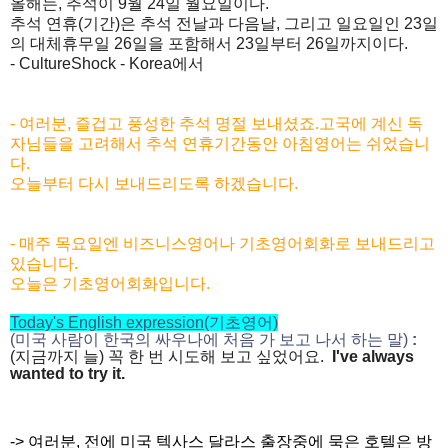
올해는, 추석이 9월 24일 월요일이다.
추석 연휴(기간)은 추석 전날과 다음날, 그리고 일요일인 23일
의 대체휴무일 26일을 포함해서 23일부터 26일까지이다.
- CultureShock - Korea에서
- 여러분, 즐겁고 풍성한 추석 명절 보내셨죠.
고국에 계신 독
자님들을 고려해서 추석 연휴기간동안 아침영어는 쉬었습니
다.
오늘부터 다시 보내드리도록 하겠습니다.
- 매주 목요일엔 비즈니스영어나 기초영어회화로 보내드리고
있습니다.
오늘은 기초영어회화입니다.
Today's English expression
(기초영어)
(미국 사람이 한국의 싸우나에 처음 가 보고 나서 하는 말)
:
(지금까지 늘) 꼭 한 번 시도해 보고 싶었어요.
I've always
wanted to try it.
-> 여러분, 전에 미국 텍사스 달라스 출장중에 묵은 호텔은 방