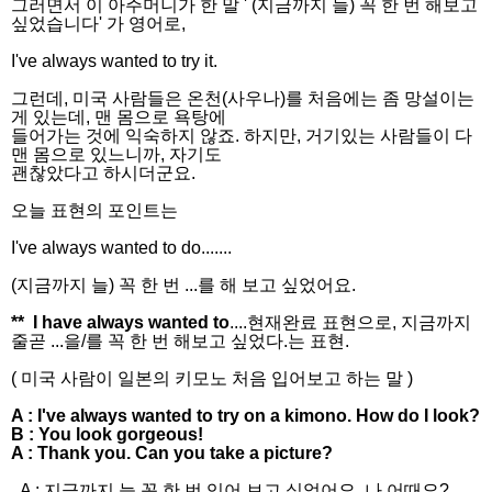
그러면서 이 아주머니가 한 말 ' (지금까지 늘) 꼭 한 번 해보고
싶었습니다' 가 영어로,
I've always wanted to try it.
그런데, 미국 사람들은 온천(사우나)를 처음에는 좀 망설이는
게 있는데, 맨 몸으로 욕탕에
들어가는 것에 익숙하지 않죠. 하지만, 거기있는 사람들이 다
맨 몸으로 있느니까, 자기도
괜찮았다고 하시더군요.
오늘 표현의 포인트는
I've always wanted to do.......
(지금까지 늘) 꼭 한 번 ...를 해 보고 싶었어요.
** I have always wanted to
....현재완료 표현으로, 지금까지
줄곧 ...을/를 꼭 한 번 해보고 싶었다.는 표현.
( 미국 사람이 일본의 키모노 처음 입어보고 하는 말 )
A : I've always wanted to try on a kimono. How do I look?
B : You look gorgeous!
A : Thank you. Can you take a picture?
A : 지금까지 늘 꼭 한 번 입어 보고 싶었어요. 나 어때요?