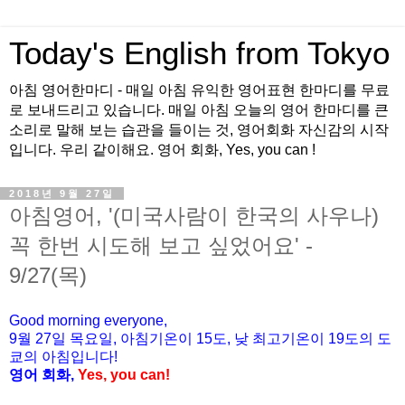
Today's English from Tokyo
아침 영어한마디 - 매일 아침 유익한 영어표현 한마디를 무료
로 보내드리고 있습니다. 매일 아침 오늘의 영어 한마디를 큰
소리로 말해 보는 습관을 들이는 것, 영어회화 자신감의 시작
입니다. 우리 같이해요. 영어 회화, Yes, you can !
2018년 9월 27일
아침영어, '(미국사람이 한국의 사우나)
꼭 한번 시도해 보고 싶었어요' -
9/27(목)
Good morning everyone,
9월 27
일
목
요
일, 아침기온이 15도
, 낮 최고기온이
19도의 도
쿄의 아침입니다!
영어 회화,
Yes, you
can!