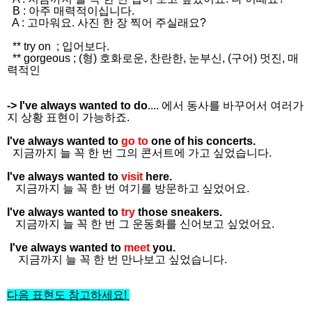
B : 아주 매력적이십니다.
A : 고마워요. 사진 한 장 찍어 주실래요?
** try on ; 입어보다.
** gorgeous ; (형) 호화로운, 찬란한, 눈부신, (구어) 멋진, 매
력적인
-> I've always wanted to do
.... 에서 동사를 바꾸어서 여러가
지 상황 표현이 가능하죠.
I've always wanted to
go to
one of his concerts.
지금까지 늘 꼭 한 번 그의 콘서트에 가고 싶었습니다.
I've always wanted to
visit
here.
지금까지 늘 꼭 한 번 여기를 방문하고 싶었어요.
I've always wanted to
try
those sneakers.
지금까지 늘 꼭 한 번 그 운동화를 신어보고 싶었어요.
I've always wanted to
meet
you.
지금까지 늘 꼭 한 번 만나보고 싶었습니다.
다음 표현도 참고하세요!