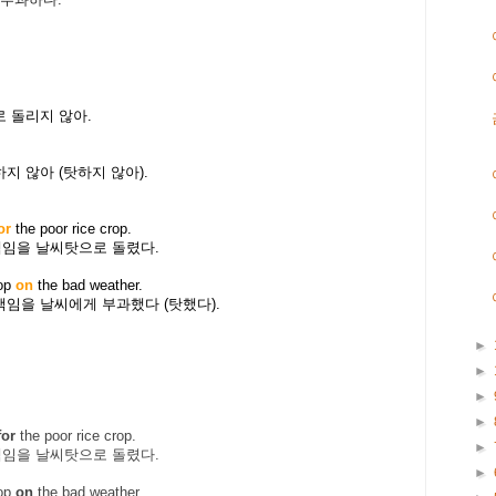
 돌리지 않아.
.
 않아 (탓하지 않아).
or
the poor rice crop.
책임을 날씨탓으로 돌렸다.
rop
on
the bad weather.
임을 날씨에게 부과했다 (탓했다).
►
►
►
►
or
the poor rice crop.
►
책임을 날씨탓으로 돌렸다.
►
rop
on
the bad weather.