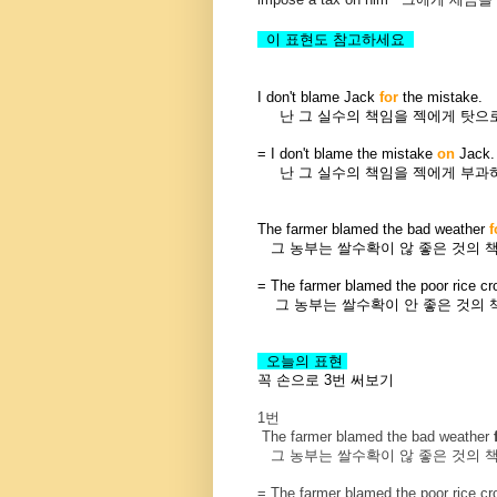
이 표현도 참고하세요
I don't blame Jack
for
the mistake.
난 그 실수의 책임을 젝에게 탓으로
= I don't blame the mistake
on
Jack
난 그 실수의 책임을 젝에게 부과하지
The farmer blamed the bad weather
f
그 농부는 쌀수확이 않 좋은 것의 
= The farmer blamed the poor rice c
그 농부는 쌀수확이 안 좋은 것의 책
오늘의 표현
꼭 손으로 3번 써보기
1번
The farmer blamed the bad weather
f
그 농부는 쌀수확이 않 좋은 것의 
= The farmer blamed the poor rice c