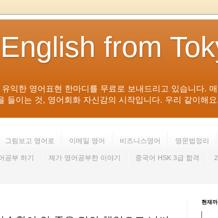
 English from To
침 유익한 영어표현 한마디를 무료로 보내드리고 있습니다. 매
들이는 것, 영어회화 자신감의 시작입니다. 우리 같이해요. 영어 회
그림보고 영어로
이메일 영어
비즈니스영어
영문법정리
영어공부 하기
제가 영어공부한 이야기
중국어 HSK 3급 합격
현재까