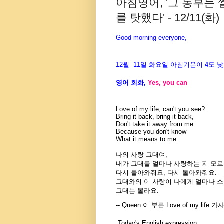
아침영어, '그 농부는
를 탓했다' - 12/11(화)
Good morning everyone,
12월 11일 화요일 아침기온이
4도
낮
영어 회화
,
Yes, you can
Love of my life, can't you see?
Bring it back, bring it back,
Don't take it away from me
Because you don't know
What it means to me.
나의 사랑 그대여,
내가 그대를 얼마나 사랑하는 지 모
다시 돌아와줘요, 다시 돌아와줘요.
그대와의 이 사랑이 나에게 얼마나 
그대는 몰라요.
-- Queen 이 부른 Love of my life 
Today's English expression