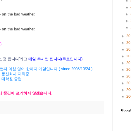
►
►
►
p
on
the bad weather.
►
►
p
on
the bad weather.
►
20
►
20
 )
►
20
►
20
신청 합니다
'
라고
메일
주시면
됩니다
(
무료입니다
)!
►
20
번째 아침 영어 한마디 메일입니다
.( since 2008/10/24 )
►
20
 통신회사 재직중
.
►
20
 대학원 졸업
.
►
20
►
20
시 중간에 포기하지 않겠습니다
.
►
20
Goog