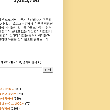
5,625,798
일본 도쿄에서 미국계 통신회사에 근무하
습니다. 이 블로그는 전세계 한국인 직장인
학생 여러분의 영어공부를 도와주기 위해
8년전부터 보내고 있는 아침영어 메일입니
아침 영어 한마디 메일을 통해서 여러분과
건강한 아침을 같이 했으면 좋겠습니다.
아보기 (한국어로, 영어로 검색 가)
18 신년특집
(51)
림보고 영어로
(74)
요아침영어
(249)
 훌라후프 1000개
(79)
법총정리
(1268)