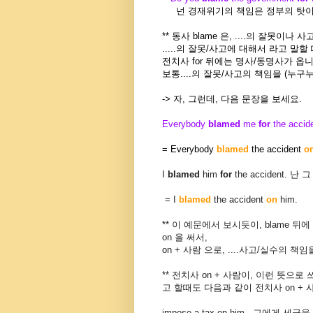
넌 경재위기의 책임은 정부의 탓이
** 동사 blame 은, ....의 잘못
.....의 잘못/사고에 대해서 라고 말할
전치사 for 뒤에는 명사/동명사가 옵니
보통....의 잘못/사고의 책임을 (누구
-> 자, 그런데, 다음 문장을 보세요.
Everybody
blamed
me
for
the acci
= Everybody
blamed
the accident
o
I
blamed
him
for
the accident.
= I
blamed
the accident
on
him.
** 이 예문에서 보시듯이, blame
on 을 써서,
on + 사람 으로, ....사고/실수의 
** 전치사 on + 사람이, 이런 뜻으로
고 할때도 다음과 같이 전치사 on + 
impose a tax on him 그에게 세금