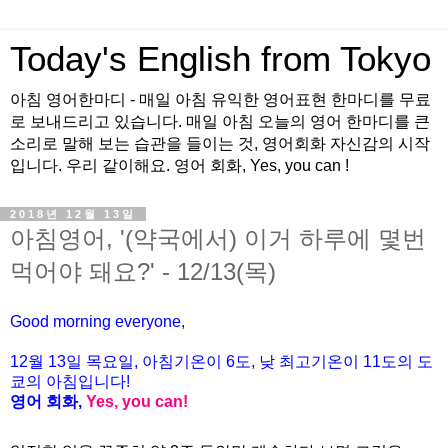
Today's English from Tokyo
아침 영어한마디 - 매일 아침 유익한 영어표현 한마디를 무료
로 보내드리고 있습니다. 매일 아침 오늘의 영어 한마디를 큰
소리로 말해 보는 습관을 들이는 것, 영어회화 자신감의 시작
입니다. 우리 같이해요. 영어 회화, Yes, you can !
2018년 12월 13일
아침영어, '(약국에서) 이거 하루에 몇번
먹어야 돼요?' - 12/13(목)
Good morning everyone,
12월 13
일
목
요
일, 아침기온이 6도
, 낮 최고기온이
11도의 도
쿄의 아침입니다!
영어 회화,
Yes, you
can!