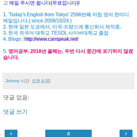
고
메일 주시면 됩니다(무료입니다)!
1. 'Today's English from Tokyo' 2596번째 아침 영어 한마디
메일입니다.( since 2008/10/24 )
2. 현재 일본 도쿄에서, 미국-프랑스계 통신회사 재직중.
3. 한국 외국어 대학교 TESOL 사이버대학교 졸업
4. Blogs :
http://www.canspeak.net/
5.
영어공부, 2018년 올해는, 두번 다시 중간에 포기하지 않겠
습니다.
Johnny
시간:
오전 6:33
댓글 없음:
댓글 쓰기
‹
›
홈