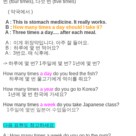
번 (four times), 다섯 번 (five times)
( 약국에서 )
A : This is stomach medicine. It really works.
B :
How many times a day should I take it?
A : Three times a day..... after each meal.
A : 이게 위장약입니다. 아주 잘 들어요.
B : 하루에 몇 번 먹어요?
A : 3번요. 매 식후에.
-> 하루에 몇 번? 1주일에 몇 번? 1년에 몇 번?
How many times
a day
do you feed the fish?
하루에 몇 번 물고기에게 먹이를 줘요?
How many times
a year
do you go to Korea?
1년에 몇 번 한국에 가세요?
How many times
a week
do you take Japanese class?
1주일에 몇번 일본어 수업들어요?
다음 표현도 참고하세요
A : How many times a week do you go to the gym?