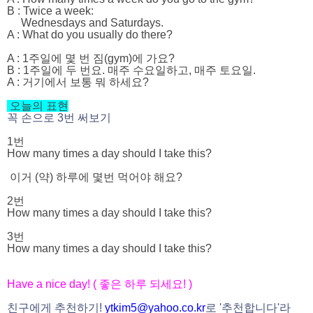
B : Twice a week:
Wednesdays and Saturdays.
A : What do you usually do there?
A : 1주일에 몇 번 짐(gym)에 가요?
B : 1주일에 두 번요. 매주 수요일하고, 매주 토요일.
A : 거기에서 보통 뭐 하세요?
오늘의 표현
꼭 손으로 3번 써보기
1번
How many times a day should I take this?
이거 (약) 하루에 몇번 먹어야 해요?
2번
How many times a day should I take this?
3번
How many times a day should I take this?
Have a nice day! ( 좋은 하루 되세요! )
친구에게 추천하기!
ytkim5@yahoo.co.kr
로 '추천합니다'라