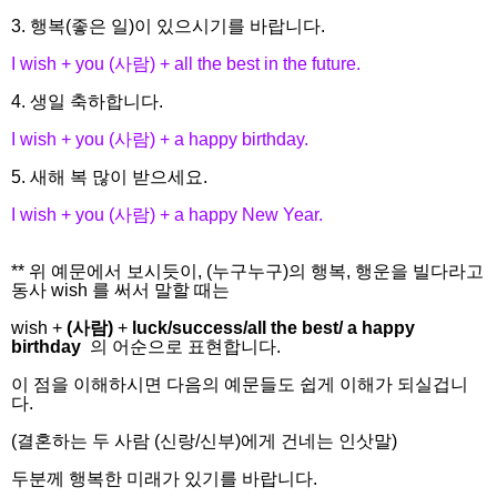
3. 행복(좋은 일)이 있으시기를 바랍니다.
I wish + you (사람) + all the best in the future.
4. 생일 축하합니다.
I wish + you (사람) + a happy birthday.
5. 새해 복 많이 받으세요.
I wish + you (사람) + a happy New Year.
** 위 예문에서 보시듯이, (누구누구)의 행복, 행운을 빌다라고
동사 wish 를 써서 말할 때는
wish +
(사람)
+
luck/success/all the best/ a happy
birthday
의 어순으로 표현합니다.
이 점을 이해하시면 다음의 예문들도 쉽게 이해가 되실겁니
다.
(결혼하는 두 사람 (신랑/신부)에게 건네는 인삿말)
두분께 행복한 미래가 있기를 바랍니다.