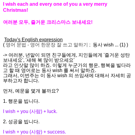
I wish each and every one of you a very merry
Christmas!
여러분 모두, 즐거운 크리스마스 보내세요!
Today's English expression
(
영어 문법
-
영어 한문장 잘 쓰고
말하기
;
동사 wish ... (1)
)
-> 여러분, 년말이 되면 친구들에게, 지인들에게 '즐거운 성탄
보내세요', '새해 복 많이 받으세요'
라고 인삿말 많이 하죠. 이렇게 누군가의 행운, 행복을 빌다라
고 할 때 영어로는 동사 wish 를 써서 말하죠.
그래서, 이번주는 이 동사 wish 의 쓰임새에 대해서 자세히 공
부하고자 합니다.
먼저, 예문을 몇개 볼까요?
1. 행운을 빕니다.
I wish + you (사람) + luck.
2. 성공을 빕니다.
I wish + you (사람) + success.