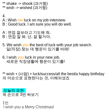
** shake -> shook (과거형)
** wish -> wished (과거형)
4.
A : Wish
me
luck on my job interview.
B : Good luck. I am sure you will do well.
A : 면접 잘보라고 기도해 줘.
B : 면접 잘 봐. 넌, 잘 할거야.
5. We wish
you
the best of luck with your job search.
일(직장) 찾는 데 행운이 있기를 바래!
6. I wish
you
luck in your new job.
새로운 직장생활에 행운이 있기를!
** wish + (사람) + luck/success/all the best/a happy birthday
의 어순으로 표현한다는 것, 이해되셨죠
오늘의 표현
꼭 손으로 3번 써보기
1번
I wish you a Merry Christmas!