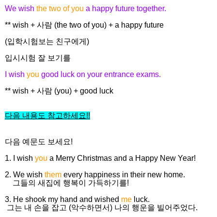
We wish
the two of you
a happy future together.
** wish + 사람 (the two of you) + a happy future
(입학시험보는 친구에게)
입시시험 잘 보기를
I wish
you
good luck on your entrance exams.
** wish + 사람 (you) + good luck
다음 내용도 참고하세요
!!
다음 예문도 보세요!
1. I wish
you
a Merry Christmas and a Happy New Year!
2. We wish
them
every happiness in their new home.
그들의 새집에 행복이 가득하기를!
3. He shook my hand and wished
me
luck.
그는 내 손을 잡고 (악수하면서) 나의 행운을 빌어주었다.