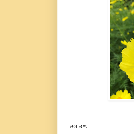
단어 공부;