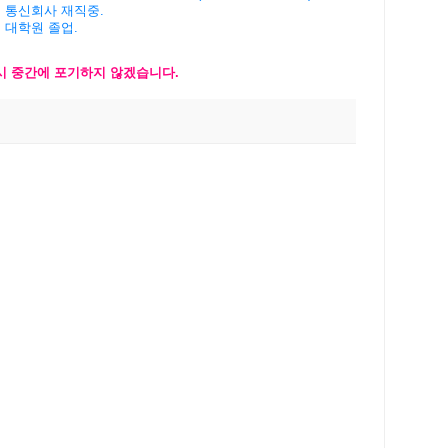
계 통신회사 재직중.
버 대학원 졸업.
다시 중간에 포기하지 않겠습니다.