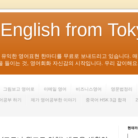
 English from To
침 유익한 영어표현 한마디를 무료로 보내드리고 있습니다. 매
들이는 것, 영어회화 자신감의 시작입니다. 우리 같이해요. 영어 회
그림보고 영어로
이메일 영어
비즈니스영어
영문법정리
영어공부 하기
제가 영어공부한 이야기
중국어 HSK 3급 합격
현재까