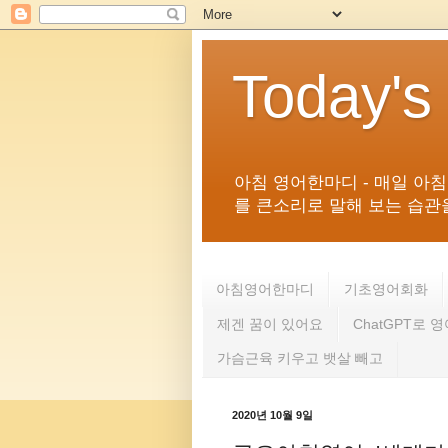
Today's
아침 영어한마디 - 매일 아
를 큰소리로 말해 보는 습관을 
아침영어한마디
기초영어회화
제겐 꿈이 있어요
ChatGPT로 
가슴근육 키우고 뱃살 빼고
2020년 10월 9일