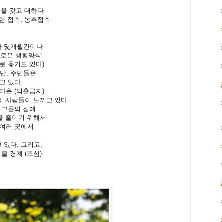
조심성을 갖고 대하다
접한 접촉, 농후접촉
가 몇개월간이나
새로운 생활양식'
로 옮기도 있다).
만, 주민들은
고 있다.
다운 (외출금지)
의 사람들이 느끼고 있다.
 그들의 집에
험을 줄이기 위해서
 여러 곳에서
있다. 그리고,
을 경계 (조심)