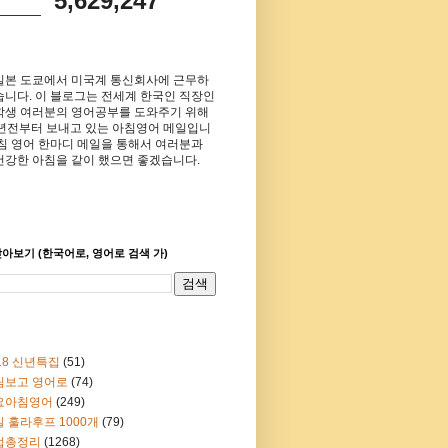
5,629,247
일본 도쿄에서 미국계 통신회사에 근무하
습니다. 이 블로그는 전세계 한국인 직장인
학생 여러분의 영어공부를 도와주기 위해
8년전부터 보내고 있는 아침영어 메일입니
아침 영어 한마디 메일을 통해서 여러분과
건강한 아침을 같이 했으면 좋겠습니다.
아보기 (한국어로, 영어로 검색 가)
18 신년특집
(51)
림보고 영어로
(74)
요아침영어
(249)
 훌라후프 1000개
(79)
법총정리
(1268)