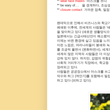
**
wear face masks
마스크를 쓰다
** be wary of.... 을 경계하다, 
**
closure contac
t 가까운 접촉, 밀
펜데믹으로 인해서 비즈니스와 학교
폐쇄된 이후에, 전세계의 사람들은 '
을 맞이하고 있다 (새로운 생활양식으
일본에서는 긴급사태선언이 해소됐지
이제는 바뀐 환경에 살고 있음을 느끼
이런 느낌은, 여러나라들이 봉쇄와 녹
를 조금씩 풀면서 (완화하면서), 세계
세계의 많은 지역의 사람들은 더 이상
갇혀 있지 않다. 하지만, 감염의 위
사회적 거리두기가 직장에서, 학교등
장려되고 있다.
사람들은 공공장소에서 마스크를 쓰고 
악수와 허그 (껴안기)를 포함해서 밀접
하고 있다 (피하고 있다).