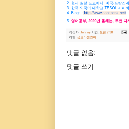
2. 현재 일본 도쿄에서, 미국-프랑스
3. 한국 외국어 대학교 TESOL 사이
4. Blogs :
http://www.canspeak.net/
5.
영어공부, 2020년 올해는, 두번 
작성자:
Johnny
시간:
오전 7:38
라벨:
금요아침영어
댓글 없음:
댓글 쓰기