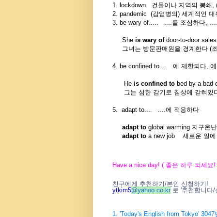
1. lockdown 건물이나 지역의 봉쇄
2. pandemic (감염병의) 세계적인 
3. be wary of..... ....를 조심하다, 
She
is wary of
door-to-door sale
그녀는 방문판매원을 경계한다 (조
4. be confined to.... 에 제한되
He
is confined to
bed by a bad c
그는 심한 감기로 침상에 갇혀있
5. adapt to.... ....에 적응하다
adapt to
global warming 지
adapt to
a new job 새로운 일
Have a nice day! ( 좋은 하루 되세요! 
친구에게 추천하기/본인 신청하기!
ytkim5
@
yahoo.co.kr
로 '추천합니다/
1. 'Today's English from Tokyo