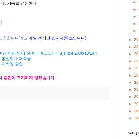
►
수립하다, 기록을 갱신하다
►
►
)
►
►
신청합니다'라고
메일 주시면 됩니다(무료입니다)!
►
20
►
20
' 3057번째 아침 영어 한마디 메일입니다.( since 2008/10/24 )
►
20
계 통신회사 재직중.
►
20
버 대학원 졸업.
►
20
►
20
다시 중간에 포기하지 않겠습니다.
►
20
►
20
►
20
►
20
►
20
►
20
Goog