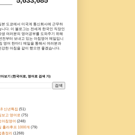
5,633,685
일본 도쿄에서 미국계 통신회사에 근무하
습니다. 이 블로그는 전세계 한국인 직장인
학생 여러분의 영어공부를 도와주기 위해
8년전부터 보내고 있는 아침영어 메일입니
아침 영어 한마디 메일을 통해서 여러분과
건강한 아침을 같이 했으면 좋겠습니다.
아보기 (한국어로, 영어로 검색 가)
18 신년특집
(51)
림보고 영어로
(75)
요아침영어
(248)
 훌라후프 1000개
(79)
법총정리
(1268)