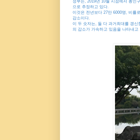
정부는, 2019년 10월 시점에서 총인구
으로 추정하고 있다.
이것은 전년보다 27만 6000명, 비률로
감소이다.
이 두 숫자는, 둘 다 과거최대를 갱신
의 감소가 가속하고 있음을 나타내고