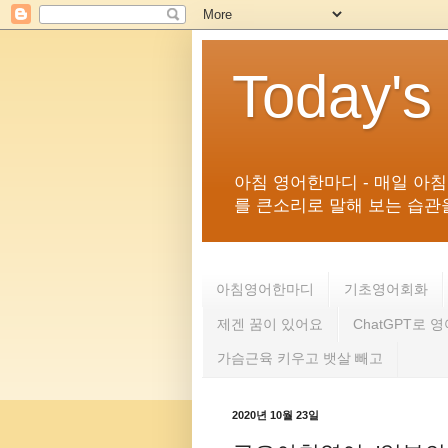
Today's
아침 영어한마디 - 매일 아
를 큰소리로 말해 보는 습관을 
아침영어한마디
기초영어회화
제겐 꿈이 있어요
ChatGPT로 
가슴근육 키우고 뱃살 빼고
2020년 10월 23일