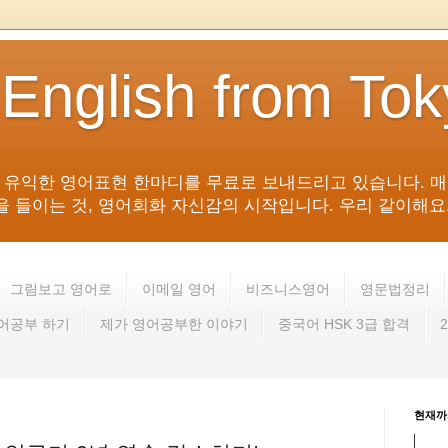
 English from To
침 유익한 영어표현 한마디를 무료로 보내드리고 있습니다. 매
들이는 것, 영어회화 자신감의 시작입니다. 우리 같이해요. 영어 회
그림보고 영어로
이메일 영어
비즈니스영어
영문법정리
영어공부 하기
제가 영어공부한 이야기
중국어 HSK 3급 합격
현재까