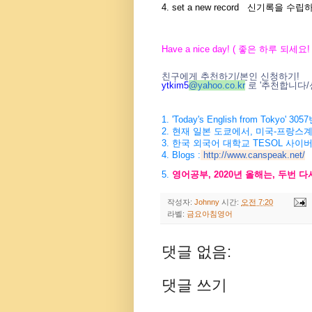
4. set a new record 신기록을 
Have a nice day! ( 좋은 하루 되세요! 
친구에게 추천하기/본인 신청하기!
ytkim5
@
yahoo.co.kr
로 '추천합니다/
1. 'Today's English from Tokyo
2. 현재 일본 도쿄에서, 미국-프랑스
3. 한국 외국어 대학교 TESOL 사이
4. Blogs :
http://www.canspeak.net/
5.
영어공부, 2020년 올해는, 두번 
작성자:
Johnny
시간:
오전 7:20
라벨:
금요아침영어
댓글 없음:
댓글 쓰기