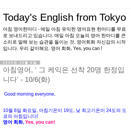
Today's English from Tokyo
아침 영어한마디 - 매일 아침 유익한 영어표현 한마디를 무료
로 보내드리고 있습니다. 매일 아침 오늘의 영어 한마디를 큰
소리로 말해 보는 습관을 들이는 것, 영어회화 자신감의 시작
입니다. 우리 같이해요. 영어 회화, Yes, you can !
2020년 10월 6일
아침영어, ' 그 케익은 선착 20명 한정입
니다' - 10/6(화)
Good morning everyone,
10월 6
일 화
요
일, 아침기온이 19도
, 낮 최고기온이
24도의 도
쿄의 아침입니다!
영어 회화,
Yes, you
can!