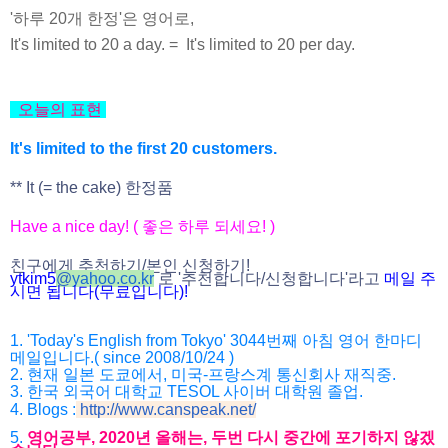
'하루 20개 한정'은 영어로,
It's limited to 20 a day. = It's limited to 20 per day.
오늘의 표현
It's limited to the first 20 customers.
** It (= the cake) 한정품
Have a nice day! ( 좋은 하루 되세요! )
친구에게 추천하기/본인 신청하기!
ytkim5
@
yahoo.co.kr
로 '추천합니다/
신청합니다'라고
메일 주
시면 됩니다(무료입니다)!
1. 'Today's English from Tokyo' 3044번째 아침 영어 한마디
메일입니다.( since 2008/10/24 )
2. 현재 일본 도쿄에서, 미국-프랑스계 통신회사 재직중.
3. 한국 외국어 대학교 TESOL 사이버 대학원 졸업.
4. Blogs :
http://www.canspeak.net/
5.
영어공부, 2020년 올해는, 두번 다시 중간에 포기하지 않겠