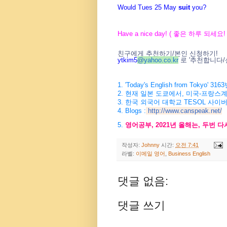
Would Tues 25 May
suit
you?
Have a nice day! ( 좋은 하루 되세요! 
친구에게 추천하기/본인 신청하기!
ytkim5
@
yahoo.co.kr
로 '추천합니다/
1. 'Today's English from Tokyo
2. 현재 일본 도쿄에서, 미국-프랑스
3. 한국 외국어 대학교 TESOL 사이
4. Blogs :
http://www.canspeak.net/
5.
영어공부, 2021년 올해는, 두번 
작성자:
Johnny
시간:
오전 7:41
라벨:
이메일 영어
,
Business English
댓글 없음:
댓글 쓰기