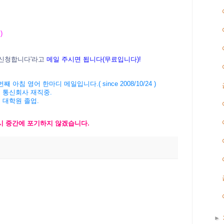
)
신청합니다'라고
메일 주시면 됩니다(무료입니다)!
' 3163번째 아침 영어 한마디 메일입니다.( since 2008/10/24 )
계 통신회사 재직중.
버 대학원 졸업.
다시 중간에 포기하지 않겠습니다.
►