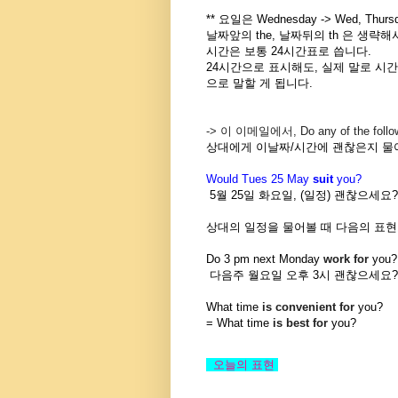
** 요일은 Wednesday -> Wed, Thu
날짜앞의 the, 날짜뒤의 th 은 생략해
시간은 보통 24시간표로 씁니다.
24시간으로 표시해도, 실제 말로 시간을 말할
으로 말할 게 됩니다.
-> 이 이메일에서,
Do any of the foll
상대에게 이날짜/시간에 괜찮은지 물
Would Tues 25 May
suit
you?
5월 25일 화요일, (일정) 괜찮으세요?
상대의 일정을 물어볼 때 다음의 표현
Do 3 pm next Monday
work for
you?
다음주 월요일 오후 3시 괜찮으세요?
What time
is convenient for
you?
= What time
is best for
you?
오늘의 표현