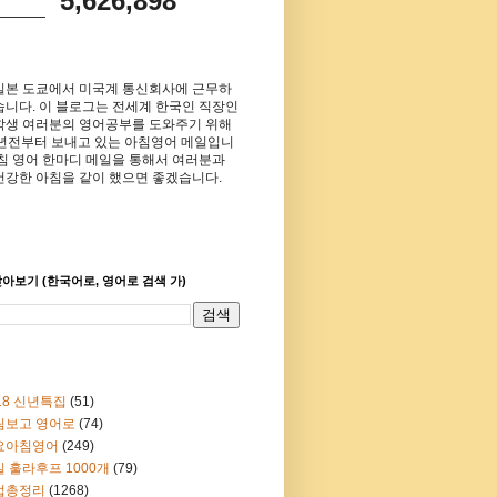
5,626,898
일본 도쿄에서 미국계 통신회사에 근무하
습니다. 이 블로그는 전세계 한국인 직장인
학생 여러분의 영어공부를 도와주기 위해
8년전부터 보내고 있는 아침영어 메일입니
아침 영어 한마디 메일을 통해서 여러분과
건강한 아침을 같이 했으면 좋겠습니다.
아보기 (한국어로, 영어로 검색 가)
18 신년특집
(51)
림보고 영어로
(74)
요아침영어
(249)
 훌라후프 1000개
(79)
법총정리
(1268)