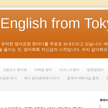
 English from To
침 유익한 영어표현 한마디를 무료로 보내드리고 있습니다. 매
들이는 것, 영어회화 자신감의 시작입니다. 우리 같이해요. 영어 회
그림보고 영어로
이메일 영어
비즈니스영어
영문법정리
영어공부 하기
제가 영어공부한 이야기
중국어 HSK 3급 합격
현재까