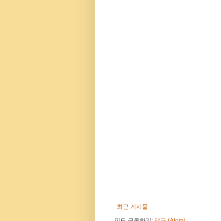
최근 게시물
피드 구독하기:
댓글 (Atom)