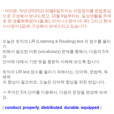
- 여러분, 작년 (2020년) 10월6일까지는 아침영어를 문법중심
으로 구성해서 보내드렸고, 10월 6일부터는 일상생활을 주제
로 한 생활회화영어 (월,화),
비지니스영어 (수,목) 그리고 현대
시사영어 (금)
로 구성해서 보내드리고 있습니다.
오늘은 토익의 L/R (Listening & Reading) test 의 점수를 올리
기
위해서 필요한 어휘 (vocabulary) 문제를 통해서, 다음의 5개
의
단어에 대해서 기본 뜻을 충분히 이해해 보도록 합시다.
토익의 L/R test 점수를 올리기 위해서는, 단어력, 문법력, 독
해력
의 향상이 필요하죠. 오늘은 단어력 향상을 위한 편입니다.
-> 주어진 5개 단어를 이용해서, 다음의 문장을 완성해 보세
요.
(
conduct
,
properly
,
distributed
,
durable
,
equipped
)