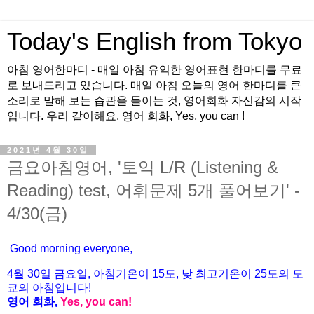
Today's English from Tokyo
아침 영어한마디 - 매일 아침 유익한 영어표현 한마디를 무료
로 보내드리고 있습니다. 매일 아침 오늘의 영어 한마디를 큰
소리로 말해 보는 습관을 들이는 것, 영어회화 자신감의 시작
입니다. 우리 같이해요. 영어 회화, Yes, you can !
2021년 4월 30일
금요아침영어, '토익 L/R (Listening &
Reading) test, 어휘문제 5개 풀어보기' -
4/30(금)
Good morning everyone,
4월 30
일 금
요
일, 아침기온이 15도
, 낮 최고기온이
25도의 도
쿄의 아침입니다!
영어 회화,
Yes, you
can!