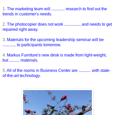
1.
The marketing team will ............. research to find out the
trends in customer's needs.
2.
The photocopier does not work ..............., and needs to get
repaired right away.
3.
Materials for the upcoming leadership seminar will be
............. to participants tomorrow.
4.
Markus Furniture's new desk is made from light-weight,
but .......... materials.
5.
All of the rooms in Business Center are ............ with state-
of-the-art technology.