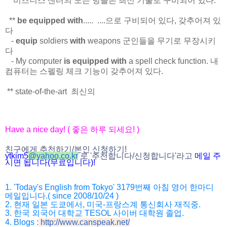
비즈니스 센터의 모든 방들은 최신 기술로 구비되어 있다.
**
be equipped with
..... ....으로 구비되어 있다, 갖추어져 있
다
-
equip
soldiers
with
weapons 군인들을 무기로 무장시키
다
- My computer
is equipped with
a spell check function. 내
컴퓨터는 스펠링 체크 기능이 갖추어져 있다.
** state-of-the-art 최신의
Have a nice day! ( 좋은 하루 되세요! )
친구에게 추천하기/본인 신청하기!
ytkim5
@
yahoo.co.kr
로 '추천합니다/
신청합니다'라고
메일 주
시면 됩니다(무료입니다)!
1. 'Today's English from Tokyo' 3179번째 아침 영어 한마디
메일입니다.( since 2008/10/24 )
2. 현재 일본 도쿄에서, 미국-프랑스계 통신회사 재직중.
3. 한국 외국어 대학교 TESOL 사이버 대학원 졸업.
4. Blogs :
http://www.canspeak.net/