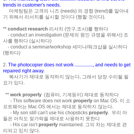
trends in customer's needs.
마케팅팀은 고객의 니즈 (needs) 의 경향 (trend)를 알아내
기 위해서 리서치를 실시할 것이다 (행할 것이다).
**
conduct research
리서치 (연구.조사)를 행하다
- conduct an investigation (문제의 원인 규명을 위해서) 조
사를 행하다 (실시하다)
- conduct a seminar/workshop 세미나/워크샵을 실시하다
(행하다)
2.
The photocopier does not work ..............., and needs to get
repaired right away.
복사기가 제대로 동작하지 않는다, 그래서 당장 수리될 필
요가 있다.
**
work properly
(컴퓨터, 기계등이) 제대로 동작하다
- This software does not work
properly
on Mac OS. 이 소
프트웨어는 Mac OS 에서는 제대로 동작하지 않는다.
- My son still can't use his chopsticks
properly
. 우리 아
들은 아직도 젖가락을 제대로 사용하지 못한다
- His car isn't
properly
maintained. 그의 차는 제대로 관
리되고 있지 않다.