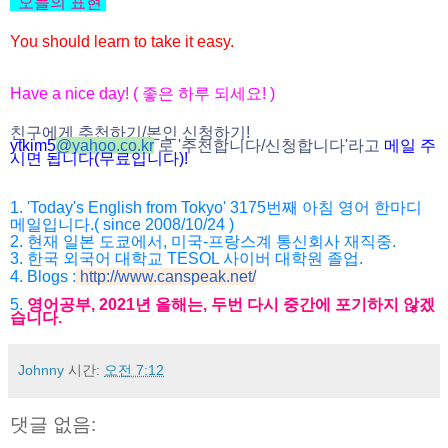
오늘의 표현
You should learn to take it easy.
Have a nice day! ( 좋은 하루 되세요! )
친구에게 추천하기/본인 신청하기!
ytkim5
@
yahoo.co.kr
로 '추천합니다/
신청합니다'라고
메일 주
시면 됩니다(무료입니다)!
1. 'Today's English from Tokyo' 3175번째 아침 영어 한마디
메일입니다.( since 2008/10/24 )
2. 현재 일본 도쿄에서, 미국-프랑스계 통신회사 재직중.
3. 한국 외국어 대학교 TESOL 사이버 대학원 졸업.
4. Blogs :
http://www.canspeak.net/
5.
영어공부, 2021년 올해는, 두번 다시 중간에 포기하지 않겠
습니다.
Johnny
시간:
오전 7:12
댓글 없음: