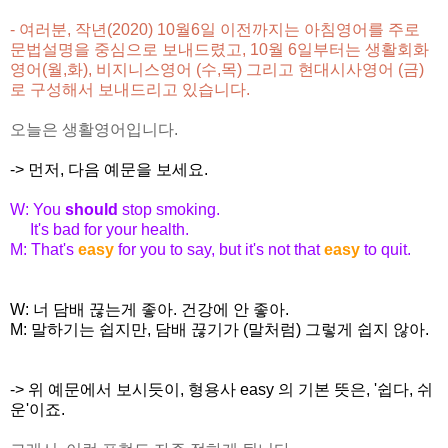
- 여러분, 작년(2020) 10월6일 이전까지는 아침영어를 주로
문법설명을 중심으로 보내드렸고, 10월 6일부터는 생활회화
영어(월,화),
비지니스영어 (수,목) 그리고 현대시사영어 (금)
로 구성해서 보내드리고 있습니다.
오늘은 생활영어입니다.
-> 먼저, 다음 예문을 보세요.
W: You
should
stop smoking.
It's bad for your health.
M: That's
easy
for you to say, but it's not that
easy
to quit.
W: 너 담배 끊는게 좋아. 건강에 안 좋아.
M: 말하기는 쉽지만, 담배 끊기가 (말처럼) 그렇게 쉽지 않아.
-> 위 예문에서 보시듯이, 형용사 easy 의 기본 뜻은, '쉽다, 쉬
운'이죠.