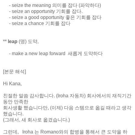
- seize the meaning
의미를 잡다
(
파악하다
)
- seize an opportunity
기회를 잡다
.
- seize a good opportunity
좋은 기회를 잡다
- seize a chance
기회를 잡다
**
leap
(명) 도약,
- make a new leap forward 새롭게 도약하다
[본문 해석]
Hi Kana,
친절한 말씀 감사합니다. (Iroha 자동차) 회사에서의 재직기간
동안 만족한
회사생활 했습니다만, (이
제) 다음 스템으로 옮길 때라고 생각
했습니다.
(그래서, 새 회사로 옯겼습니다.)
그런데,
Iroha 는 Romano와의 합병을 통해서 큰 도약을 하