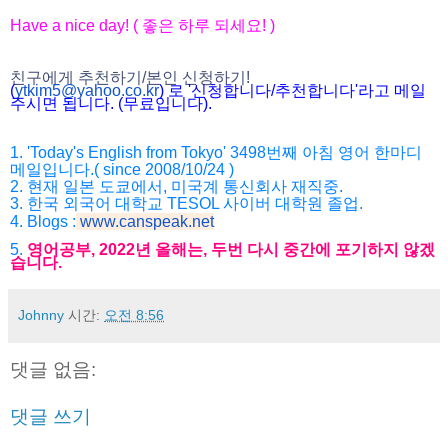
Have a nice day! ( 좋은 하루 되세요! )
친구에게 추천하기/본인 신청하기!
(
ytkim5@yahoo.co.kr
) 로 '신청합니다/추천합니다'라고 메일
주시면 됩니다. (무료입니다).
1. 'Today's English from Tokyo' 3498번째 아침 영어 한마디
메일입니다.( since 2008/10/24 )
2. 현재 일본 도쿄에서, 미국계 통신회사 재직중.
3. 한국 외국어 대학교 TESOL 사이버 대학원 졸업.
4. Blogs :
www.canspeak.net
5.
영어공부, 2022년 올해는, 두번 다시 중간에 포기하지 않겠
습니다.
Johnny
시간:
오전 8:56
댓글 없음:
댓글 쓰기