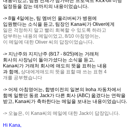
내용이었고,
팀원 전체가 참가하는 프로젝트 Kick-off 미팅
일정
등을 잡는 데까지의 내용이었습니다.
-> 8월 4일에는, 팀 멤버인 올리버씨가 병원에
입원했다는 소식을 듣고, 팀장인 Kana씨가 Oliver에게
일은 걱정하지 말고 빨리 회복할 수 있도록 하라고
당부하는 내용의 메일이었고, 8/10 아침영어는,
이 메일에 대한 Oliver 씨의 답장이었습니다.
-> 지난주와 지지난주 (8/17 - 8/25)에는 거래처
회사의 사장님이 돌아가셨다는
소식을 듣고,
Kana씨가 거래처 회사에 애도의 뜻을 표하는 내용
과 함께,
상대에게애도의 뜻을 표할 때 쓰는 표현 4
개를 공부했습니다
-> 어제 아침영어는, 합병이전의 일본의 Iroha 자동차에서
함께 일했던 동료 Jack가 다른 회사 (ABC) 옯겼다는 연락을
받고, Kana씨가 축하한다는 메일을 보내는 내용이었습니다.
-> 오늘은, 이 Kana씨의 메일에 대한 Jack이 답장입니다.
Hi Kana,