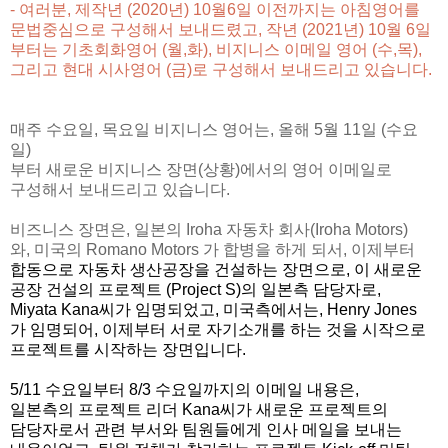
- 여러분, 제작년 (2020년) 10월6일 이전까지는 아침영어를
문법중심으로 구성해서 보내드렸고, 작년 (2021년) 10월 6일
부터는 기초회화영어 (월,화),
비지니스 이메일 영어 (수,목),
그리고 현대 시사영어 (금)
로 구성해서 보내드리고 있습니다.
매주 수요일, 목요일 비지니스 영어는, 올해 5월 11일 (수요
일)
부터 새로운 비지니스 장면(상황)에서의 영어 이메일로
구성해서 보내드리고 있습니다.
비즈니스 장면은, 일본의 Iroha 자동차 회사(Iroha Motors)
와, 미국의 Romano Motors 가 합병을 하게 되서, 이제부터
합동으로 자동차 생산공장을 건설하는 장면으로, 이 새로운
공장 건설의 프로젝트 (Project S)의 일본측 담당자로,
Miyata Kana씨가 임명되었고, 미국측에서는, Henry Jones
가 임명되어, 이제부터 서로 자기소개를 하는 것을 시작으로
프로젝트를 시작하는 장면입니다.
5/11 수요일부터 8/3 수요일까지의 이메일 내용은,
일본측의 프로젝트 리더 Kana씨가 새로운 프로젝트의
담당자로서 관련 부서와 팀원들에게 인사 메일을 보내는