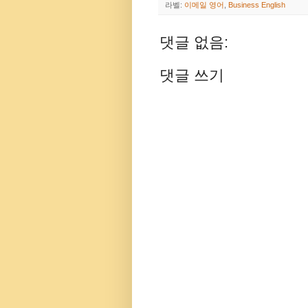
라벨:
이메일 영어
,
Business English
댓글 없음:
댓글 쓰기