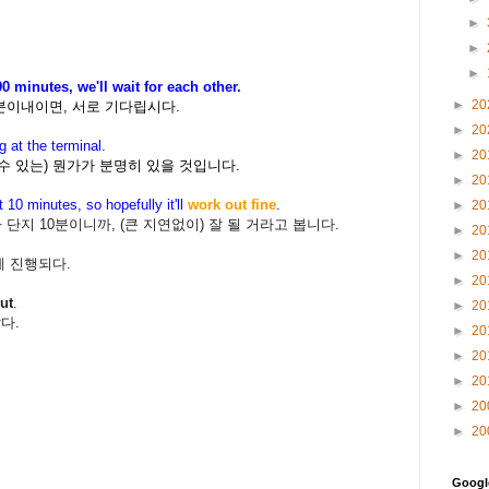
►
►
►
90 minutes, we'll wait for each other.
►
20
0분이내이면, 서로 기다립시다.
►
20
 at the terminal.
►
20
 있는) 뭔가가 분명히 있을 것입니다.
►
20
ust 10 minutes, so hopefully
it'll
work out fine
.
►
20
지 10분이니까, (큰 지연없이) 잘 될 거라고 봅니다.
►
20
►
20
롭게 진행되다.
►
20
ut
.
►
20
다.
►
20
►
20
►
20
►
20
►
20
Goog