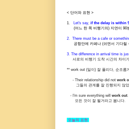
< 단어와 표현 >
1.
Let's say,
if the delay is within 
(어느 한 쪽 비행기의) 지연이 9
2.
There must be a cafe or something
공항안에 카페나 (쉬면서 기다릴 수
3.
The difference in arrival time is j
서로의 비행기 도착 시간의 차이가 단
** work out (일이) 잘 풀리다, 순조
- Their relationship did not
work o
그들의 관계를 잘 진행되지 않았
- I'm sure everything will
work out
.
모든 것이 잘 될거라고 봅니다.
오늘의 표현