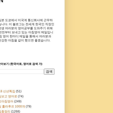
N
일본 도쿄에서 미국계 통신회사에 근무하
습니다. 이 블로그는 전세계 한국인 직장인
학생 여러분의 영어공부를 도와주기 위해
8년전부터 보내고 있는 아침영어 메일입니
아침 영어 한마디 메일을 통해서 여러분과
건강한 아침을 같이 했으면 좋겠습니다.
아보기 (한국어로, 영어로 검색 가)
18 신년특집
(51)
림보고 영어로
(74)
요아침영어
(249)
 훌라후프 1000개
(79)
법총정리
(1268)