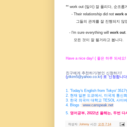
** work out (일이) 잘 풀리다, 순조
- Their relationship did not
work o
그들의 관계를 잘 진행되지 않았
- I'm sure everything will
work out
.
모든 것이 잘 될거라고 봅니다.
Have a nice day! ( 좋은 하루 되세요! 
친구에게 추천하기/본인 신청하기!
(
ytkim5@yahoo.co.kr
) 로 '신청합니
1. 'Today's English from Tokyo
2. 현재 일본 도쿄에서, 미국계 통신
3. 한국 외국어 대학교 TESOL 사이
4. Blogs :
www.canspeak.net
5.
영어공부, 2022년 올해는, 두번 
작성자:
Johnny
시간:
오전 7:14