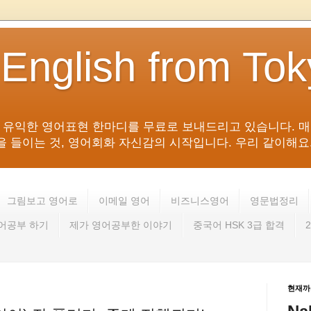
 English from To
침 유익한 영어표현 한마디를 무료로 보내드리고 있습니다. 매
들이는 것, 영어회화 자신감의 시작입니다. 우리 같이해요. 영어 회
그림보고 영어로
이메일 영어
비즈니스영어
영문법정리
영어공부 하기
제가 영어공부한 이야기
중국어 HSK 3급 합격
현재까