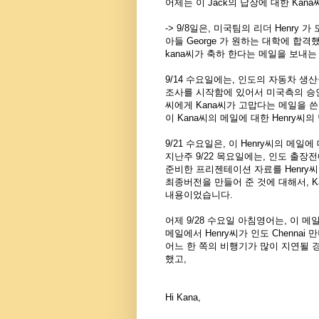
어제는 이 Jack의 답장에 대한 Kan
-> 9/8일은, 미국팀의 리더 Henry 
아들
George 가 원하는 대학에 합격
kana씨가 축하 한다는 메일을 보내
9/14 수요일에는, 인도의 자동차 생
조사를 시작
함에 있어서 미국측의 승인
씨에게 Kana씨
가 고맙다는 메일을 
이 Kana씨의 메일에 대한 Henry씨
9/21 수요일은, 이 Henry씨의 메일
지난주 9/22 목요일에는, 인
도 출장전에
준비한 프리젠테이션 자료를 Henry
최종버전을 만들어 준 것에 대해서, 
내용이었습니다.
어제 9/28 수요일 아침영어는, 이 메
메일에서 Henry씨가 인도 Chennai
어느 한 쪽의 비행기가 많이 지연될 
했고,
Hi Kana,