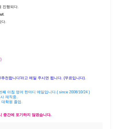
롭게 진행되다.
ut
.
다.
)
다/추천합니다'라고 메일 주시면 됩니다. (무료입니다).
' 3517번째 아침 영어 한마디 메일입니다.( since 2008/10/24 )
회사 재직중.
버 대학원 졸업.
다시 중간에 포기하지 않겠습니다.