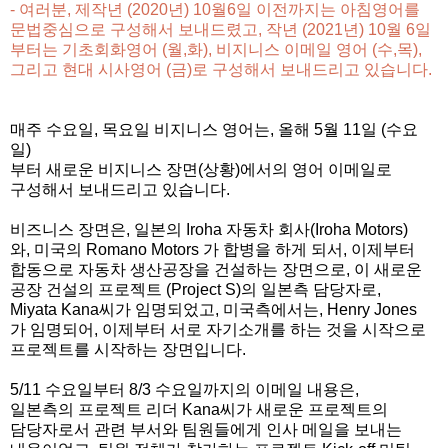
- 여러분, 제작년 (2020년) 10월6일 이전까지는 아침영어를
문법중심으로 구성해서 보내드렸고, 작년 (2021년) 10월 6일
부터는 기초회화영어 (월,화),
비지니스 이메일 영어 (수,목),
그리고 현대 시사영어 (금)
로 구성해서 보내드리고 있습니다.
매주 수요일, 목요일 비지니스 영어는, 올해 5월 11일 (수요
일)
부터 새로운 비지니스 장면(상황)에서의 영어 이메일로
구성해서 보내드리고 있습니다.
비즈니스 장면은, 일본의 Iroha 자동차 회사(Iroha Motors)
와, 미국의 Romano Motors 가 합병을 하게 되서, 이제부터
합동으로 자동차 생산공장을 건설하는 장면으로, 이 새로운
공장 건설의 프로젝트 (Project S)의 일본측 담당자로,
Miyata Kana씨가 임명되었고, 미국측에서는, Henry Jones
가 임명되어, 이제부터 서로 자기소개를 하는 것을 시작으로
프로젝트를 시작하는 장면입니다.
5/11 수요일부터 8/3 수요일까지의 이메일 내용은,
일본측의 프로젝트 리더 Kana씨가 새로운 프로젝트의
담당자로서 관련 부서와 팀원들에게 인사 메일을 보내는