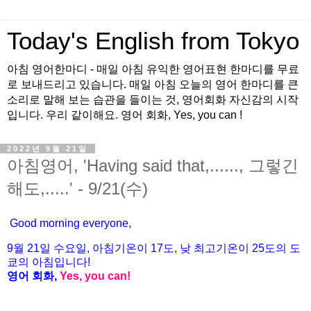
Today's English from Tokyo
아침 영어한마디 - 매일 아침 유익한 영어표현 한마디를 무료
로 보내드리고 있습니다. 매일 아침 오늘의 영어 한마디를 큰
소리로 말해 보는 습관을 들이는 것, 영어회화 자신감의 시작
입니다. 우리 같이해요. 영어 회화, Yes, you can !
2022년 9월 21일
아침영어, 'Having said that,......, 그렇긴
해도,.....' - 9/21(수)
Good morning everyone,
9월 21
일 수
요
일, 아침기온이 17도
, 낮 최고기온이
25도의 도
쿄의 아침입니다!
영어 회화,
Yes, you
can!