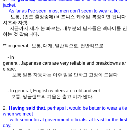
jacket.
As far as I’ve seen, most men don’t seem to wear a tie.
보통, (인도 출장중에) 비즈니스 케주얼 복장이면 됩니다:
셔츠와 자켓.
지금까지 제가 본 봐로는, 대부분의 남자들은 넥타이를 안
하는 것 같습니다.
** in general;
보통
,
대개
,
일반적으로
,
전반적으로
- In
general,
Japanese cars are very reliable and breakdowns ar
e rare.
보통
일본
자동차는
아주
믿을
만하고
고장이
드물다
.
- In general, English winters are cold and wet.
보통
,
잉글랜드의
겨울은
춥고
비가
많다
.
2.
Having said that
, perhaps it would be better to wear a tie
when
we meet
with senior local government officials, at least for the first
day.