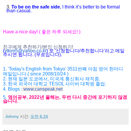
3.
To be on the safe side
, I think it’s better to be formal
than casual.
Have a nice day! ( 좋은 하루 되세요! )
친구에게 추천하기/본인 신청하기!
(
ytkim5@yahoo.co.kr
) 로 '신청합니다/추천합니다'라고 메일
주시면 됩니다. (무료입니다).
1. 'Today's English from Tokyo' 3511번째 아침 영어 한마디
메일입니다.( since 2008/10/24 )
2. 현재 일본 도쿄에서, 미국계 통신회사 재직중.
3. 한국 외국어 대학교 TESOL 사이버 대학원 졸업.
4. Blogs :
www.canspeak.net
5.
영어공부, 2022년 올해는, 두번 다시 중간에 포기하지 않겠
습니다.
Johnny
시간:
오전 6:24