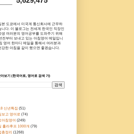
5,629,475
일본 도쿄에서 미국계 통신회사에 근무하
습니다. 이 블로그는 전세계 한국인 직장인
학생 여러분의 영어공부를 도와주기 위해
8년전부터 보내고 있는 아침영어 메일입니
아침 영어 한마디 메일을 통해서 여러분과
건강한 아침을 같이 했으면 좋겠습니다.
아보기 (한국어로, 영어로 검색 가)
18 신년특집
(51)
림보고 영어로
(74)
요아침영어
(249)
 훌라후프 1000개
(79)
법총정리
(1268)