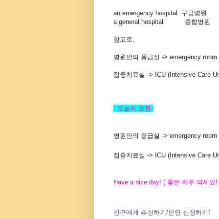
an emergency hospital 구급병원
a general hospital 종합병원
참고로,
병원안의 응급실 -> emergency room 
집중치료실 -> ICU (Intensive Care Un
오늘의
표현
병원안의 응급실 -> emergency room 
집중치료실 -> ICU (Intensive Care Un
Have a nice day! (
좋은
하루
되세요
!
친구에게
추천하기
/
본인
신청하기
!