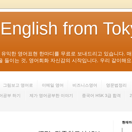
 English from To
침 유익한 영어표현 한마디를 무료로 보내드리고 있습니다. 매
들이는 것, 영어회화 자신감의 시작입니다. 우리 같이해요. 영어 회
그림보고 영어로
이메일 영어
비즈니스영어
영문법정리
영어공부 하기
제가 영어공부한 이야기
중국어 HSK 3급 합격
현재까