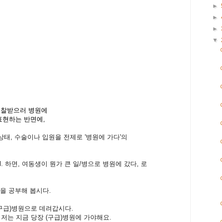
►
►
►
▼
 진찰받으러 병원에
. 로 표현하는 반면에,
 긴급상태, 수술이나 입원을 전제로 '병원에 가다'의
hospital. 하면, 여동생이 뭔가 큰 일/병으로 병원에 갔다, 로
표현을 공부해 봅시다.
l. 그는 (구급)병원으로 데려갑시다.
ght away. 저는 지금 당장 (구급)병원에 가야해요.