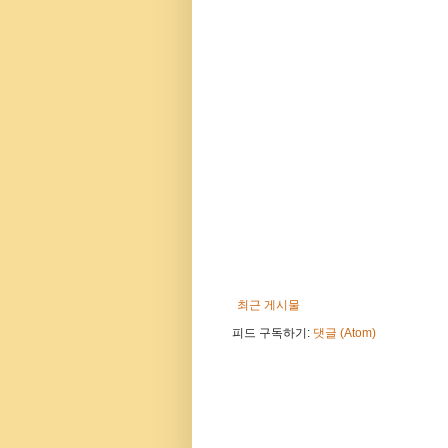
최근 게시물
피드 구독하기:
댓글 (Atom)