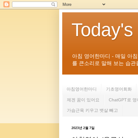
Today's
아침 영어한마디 - 매일 아
를 큰소리로 말해 보는 습관을 
아침영어한마디
기초영어회화
제겐 꿈이 있어요
ChatGPT로 
가슴근육 키우고 뱃살 빼고
2023년 2월 7일