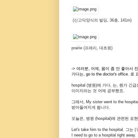
(
신고딕양식의
빌딩
, 36
층
, 141m)
prairie (
프래리
,
대초원
)
-> 여러분, 어제, 몸이 좀 안 좋아서
가다는, go to the doctor's office
hospital (병원)에 가다, 는, 뭔가
이미지라는 것 어제 공부했죠.
그래서, My sister went to the 
받아들여지게 됩니다.
오늘은, 병원 (hospital)에 관련된 
Let's take him to the hospita
I need to go to a hospital ri