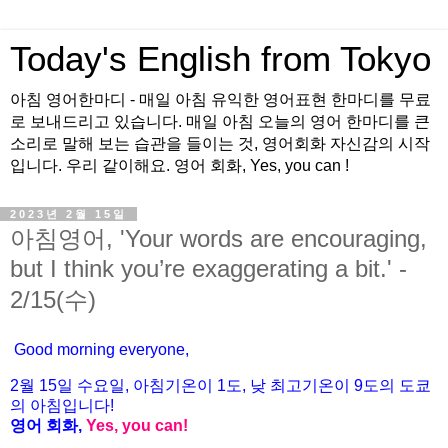
Today's English from Tokyo
아침 영어한마디 - 매일 아침 유익한 영어표현 한마디를 무료
로 보내드리고 있습니다. 매일 아침 오늘의 영어 한마디를 큰
소리로 말해 보는 습관을 들이는 것, 영어회화 자신감의 시작
입니다. 우리 같이해요. 영어 회화, Yes, you can !
2023년 2월 15일
아침영어, 'Your words are encouraging,
but I think you’re exaggerating a bit.' -
2/15(수)
Good morning everyone,
2월 15
일 수
요
일, 아침기온이 1도
, 낮 최고기온이
9도의 도쿄
의 아침입니다!
영어 회화,
Yes, you
can!