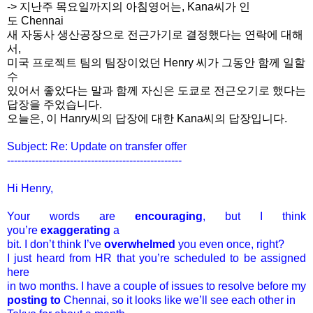
-> 지난주 목요일까지의 아침영어는, Kana씨가 인
도 Chennai
새 자동사 생산공장으로 전근가기로 결정했다는 연락에 대해
서,
미국 프로젝트 팀의 팀장이었던 Henry 씨가 그동안 함께 일할
수
있어서 좋았다는 말과 함께 자신은 도쿄로 전근오기로 했다는
답장을 주었습니다.
오늘은, 이 Hanry씨의 답장에 대한 Kana씨의 답장입니다.
Subject: Re: Update on transfer offer
------------------------------
--------------------
Hi Henry,
Your words are
encouraging
, but I think
you’re
exaggerating
a
bit. I don’t think I’ve
overwhelmed
you even once, right?
I just heard from HR that you’re scheduled to be assigned
here
in two months. I have a couple of issues to resolve before my
posting to
Chennai, so it looks like we’ll see each other in