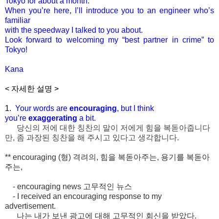
Tokyo for about a month.
When you’re here, I’ll introduce you to an engineer who’s
familiar
with the speedway I talked to you about.
Look forward to welcoming my “best partner in crime” to
Tokyo!
Kana
< 자세한 설명 >
1.
Your words are
encouraging
, but I think
you’re
exaggerating
a
bit.
당신의 저에 대한 칭찬의 말이 저에게 힘을 복돋아줍니다
만, 좀 과장된 칭찬을 해 주시고 있다고 생각합니다.
** encouraging (
형
)
격려의
,
힘을
복돋아주는
,
용기를
복돋아
주는
,
- encouraging news
고무적인
뉴스
- I received an encouraging response to my
advertisement.
나는
내가
보낸
광고에
대해
고무적인
회신을
받았다
.