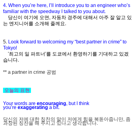
4.
When you’re here, I’ll introduce you to an engineer who’s
familiar
with the speedway I talked to you about.
당신이 여기에 오면, 자동차 경주에 대해서 아주 잘 알고 있
는 엔지니어를 소개해 줄께요.
5.
Look forward to welcoming my “best partner in crime” to
Tokyo!
'최고의 일 파트너'를 도쿄에서 환영하기를 기대하고 있겠
습니다.
** a partner in crime
공범
오늘의 표현
Your words are
encouraging
, but I think
you’re
exaggerating
a
bit.
당신의 저에 대한 칭찬의 말이 저에게 힘을 복돋아줍니만, 좀
과장된 칭찬을 해 주시고 있다고 생각합니다.