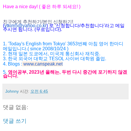
Have a nice day! ( 좋은 하루 되세요! )
친구에게 추천하기/본인 신청하기!
(
ytkim5@yahoo.co.kr
) 로 '신청합니다/추천합니다'라고 메일
주시면 됩니다. (무료입니다).
1. 'Today's English from Tokyo' 3653번째 아침 영어 한마디
메일입니다.( since 2008/10/24 )
2. 현재 일본 도쿄에서, 미국계 통신회사 재직중.
3. 한국 외국어 대학교 TESOL 사이버 대학원 졸업.
4. Blogs :
www.canspeak.net
5.
영어공부, 2023년 올해는, 두번 다시 중간에 포기하지 않겠
습니다.
Johnny
시간:
오전 6:45
댓글 없음:
댓글 쓰기