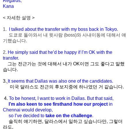
Regards,
Kana
< 자세한 설명 >
1.
I talked about the transfer with my boss back in Tokyo.
도쿄로 돌아와서 내 윗사람 (boss)와 사내이동에 대해서 얘
기했습니다.
2.
He simply said that he’d be happy if I’m OK with
the
transfer.
그는 전근가는 것에 대해서 내가 OK이면 그도 좋다고 말했
습니다.
3.
It seems that Dallas was also one of the
candidates.
미국 달라스도 전근의 후보지중에 하나였던 거 같습니다.
4.
To be honest, I want to work in Dallas. But that said,
I’m also keen to see firsthand how our project
in
Chennai
would develop,
so I’ve decided to
take on the challenge
.
솔직히 얘기하면, 달라스에서 일하고 싶습니다만, 그렇더
라도,