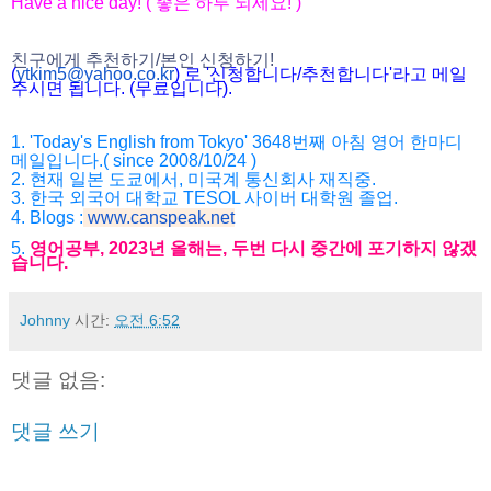
Have a nice day! ( 좋은 하루 되세요! )
친구에게 추천하기/본인 신청하기!
(
ytkim5@yahoo.co.kr
) 로 '신청합니다/추천합니다'라고 메일
주시면 됩니다. (무료입니다).
1. 'Today's English from Tokyo' 3648번째 아침 영어 한마디
메일입니다.( since 2008/10/24 )
2. 현재 일본 도쿄에서, 미국계 통신회사 재직중.
3. 한국 외국어 대학교 TESOL 사이버 대학원 졸업.
4. Blogs :
www.canspeak.net
5.
영어공부, 2023년 올해는, 두번 다시 중간에 포기하지 않겠
습니다.
Johnny
시간:
오전 6:52
댓글 없음:
댓글 쓰기