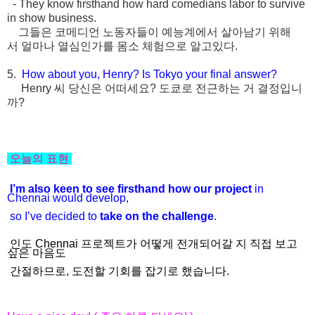
- They know firsthand how hard comedians labor to survive
in show business.
그들은
코메디언
노동자들이
예능계에서
살아남기
위해
서
얼마나
열심인가를
몸소
체험으로
알고있다
.
5.
How about you, Henry? Is Tokyo your final answer?
Henry 씨 당신은 어떠세요? 도쿄로 전근하는 거 결정입니
까?
오늘의 표현
I’m also keen to see firsthand how our project
in
Chennai
would develop,
so I’ve decided to
take on the challenge
.
인도 Chennai 프로젝트가 어떻게 전개되어갈 지 직접 보고
싶은 마음도
간절하므로, 도전할 기회를 잡기로 했습니다.