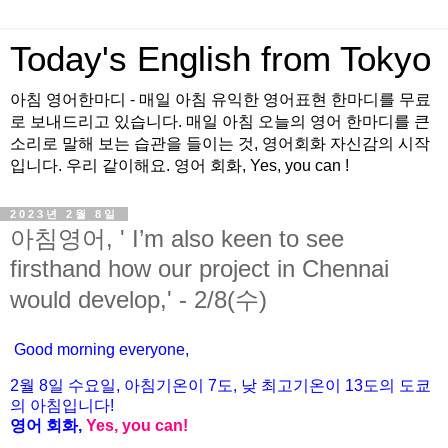
Today's English from Tokyo
아침 영어한마디 - 매일 아침 유익한 영어표현 한마디를 무료
로 보내드리고 있습니다. 매일 아침 오늘의 영어 한마디를 큰
소리로 말해 보는 습관을 들이는 것, 영어회화 자신감의 시작
입니다. 우리 같이해요. 영어 회화, Yes, you can !
2023년 2월 8일
아침영어, ' I’m also keen to see
firsthand how our project in Chennai
would develop,' - 2/8(수)
Good morning everyone,
2월 8
일 수
요
일, 아침기온이 7도
, 낮 최고기온이
13도의 도쿄
의 아침입니다!
영어 회화,
Yes, you
can!