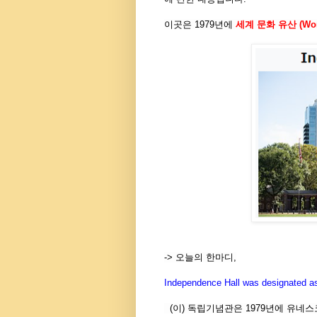
이곳은 1979
년에
세계
문화
유산 (Worl
-> 오늘의 한마디,
Independence Hall was designated a
(이) 독립기념관은 1979년에 유