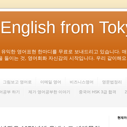
 English from To
침 유익한 영어표현 한마디를 무료로 보내드리고 있습니다. 매
들이는 것, 영어회화 자신감의 시작입니다. 우리 같이해요. 영어 회
그림보고 영어로
이메일 영어
비즈니스영어
영문법정리
영어공부 하기
제가 영어공부한 이야기
중국어 HSK 3급 합격
현재까