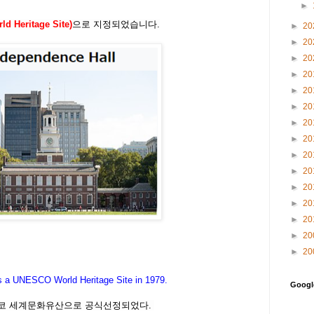
►
d Heritage Site)
으로
지정되었습니다
.
►
20
►
20
►
20
►
20
►
20
►
20
►
20
►
20
►
20
►
20
►
20
►
20
►
20
►
20
►
20
s a UNESCO World Heritage Site in 1979.
Goog
네스코 세계문화유산으로 공식선정되었다.