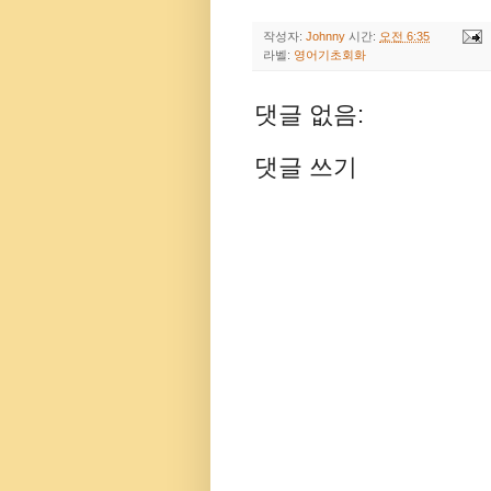
작성자:
Johnny
시간:
오전 6:35
라벨:
영어기초회화
댓글 없음:
댓글 쓰기