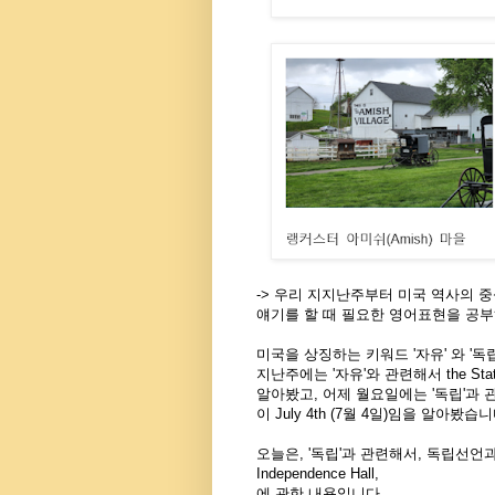
-> 우리 지지난주부터 미국 역사의 
얘기를 할 때 필요한 영어표현을 공부
미국을 상징하는 키워드 '자유' 와 '
지난주에는 '자유'와 관련해서 the Statu
알아봤고, 어제 월요일에는 '독립'과
이
July 4th (7월 4일)임을 알아봤습니
오늘은, '독립'과 관련해서, 독립선
Independence Hall,
에 관한 내용입니다.