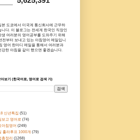
5,625,391
일본 도쿄에서 미국계 통신회사에 근무하
습니다. 이 블로그는 전세계 한국인 직장인
학생 여러분의 영어공부를 도와주기 위해
8년전부터 보내고 있는 아침영어 메일입니
아침 영어 한마디 메일을 통해서 여러분과
건강한 아침을 같이 했으면 좋겠습니다.
아보기 (한국어로, 영어로 검색 가)
18 신년특집
(51)
림보고 영어로
(74)
요아침영어
(249)
 훌라후프 1000개
(79)
법총정리
(1268)