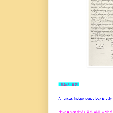
오늘의
표현
America's Independence Day is July 
Have a nice day! (
좋은
하루
되세요
!