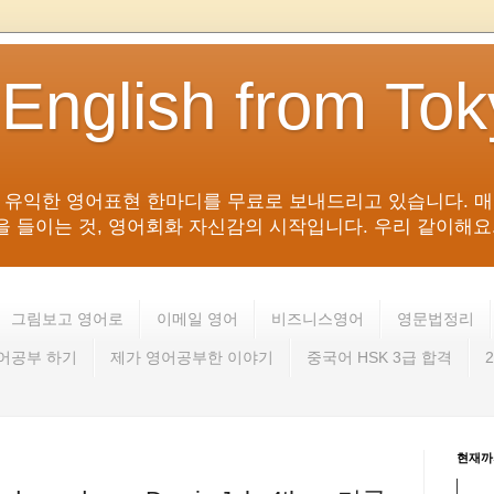
 English from To
침 유익한 영어표현 한마디를 무료로 보내드리고 있습니다. 매
들이는 것, 영어회화 자신감의 시작입니다. 우리 같이해요. 영어 회
그림보고 영어로
이메일 영어
비즈니스영어
영문법정리
영어공부 하기
제가 영어공부한 이야기
중국어 HSK 3급 합격
현재까