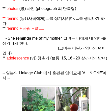
**
photos
(명)
사진 (photograph 의 단축형)
** remind
(
동) (사람에게) ...를 상기시키다, ...를 생각나게 하
다
**
remind + 사람 + of .....
- She
reminds
me
of
my mother. 그녀는 나에게 내 엄마를
생각나게 한다.
(그녀는 어딘가 엄마의 면이
있다)
**
adolescence
(명) 청춘기 (보통, 15, 16 - 20 살까지의 남녀)
-- 일본의 Linkage Club 에서 출판된 영어교제 'All IN ONE'에
서 --