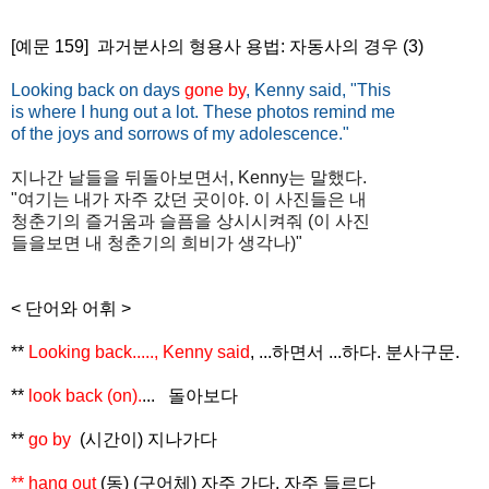
[예문 159]
과거분사의 형용사 용법: 자동사의 경우 (3)
Looking back on days
gone by
, Kenny said, "This
is where I hung out a lot. These photos remind me
of the joys and sorrows of my adolescence."
지나간 날들을 뒤돌아보면서, Kenny는 말했다.
"여기는 내가 자주 갔던 곳이야. 이 사진들은 내
청춘기의 즐거움과 슬픔을 상시시켜줘 (이 사진
들을보면 내 청춘기의 희비가 생각나)"
< 단어와 어휘 >
**
Looking back....., Kenny said
,
...하면서 ...하다. 분사구문.
**
look back (on).
...
돌아보다
**
go by
(시간이) 지나가다
** hang out
(동) (구어체) 자주 가다, 자주 들르다