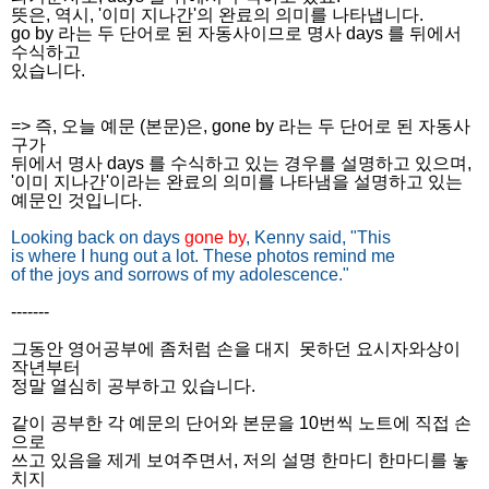
뜻은, 역시, '이미 지나간'의 완료의 의미를 나타냅니다.
go by 라는 두 단어로 된 자동사이므로 명사 days 를 뒤에서
수식하고
있습니다.
=> 즉, 오늘 예문 (본문)은, gone by 라는 두 단어로 된 자동사
구가
뒤에서 명사 days 를 수식하고 있는 경우를 설명하고 있으며,
'이미 지나간'이라는 완료의 의미를 나타냄을 설명하고 있는
예문인 것입니다.
Looking back on days
gone by
, Kenny said, "This
is where I hung out a lot. These photos remind me
of the joys and sorrows of my adolescence."
-------
그동안 영어공부에 좀처럼 손을 대지 못하던 요시자와상이
작년부터
정말 열심히 공부하고 있습니다.
같이 공부한 각 예문의 단어와 본문을 10번씩 노트에 직접 손
으로
쓰고 있음을 제게 보여주면서, 저의 설명 한마디 한마디를 놓
치지