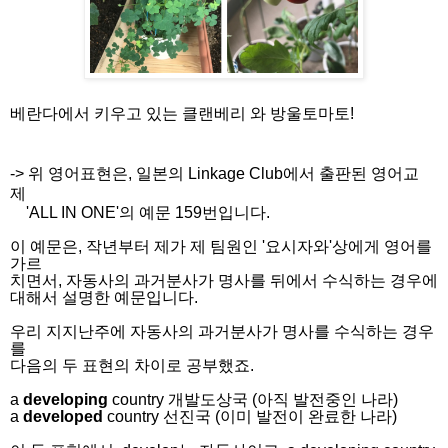
베란다에서 키우고 있는 클랜베리 와 방울토마토!
-> 위 영어표현은, 일본의 Linkage Club에서 출판된 영어교
제
'ALL IN ONE'의 예문 159번입니다.
이 예문은, 작년부터 제가 제 팀원인 '요시자와'상에게 영어를
가르
치면서, 자동사의 과거분사가 명사를 뒤에서 수식하는 경우에
대해서
설명한 예문입니다.
우리 지지난주에 자동사의 과거분사가 명사를 수식하는 경우
를
다음의 두 표현의 차이로 공부했죠.
a
developing
country 개발도상국 (아직 발전중인 나라)
a
developed
country 선진국 (이미 발전이 완료한 나라)