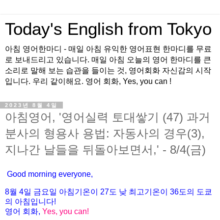
Today's English from Tokyo
아침 영어한마디 - 매일 아침 유익한 영어표현 한마디를 무료
로 보내드리고 있습니다. 매일 아침 오늘의 영어 한마디를 큰
소리로 말해 보는 습관을 들이는 것, 영어회화 자신감의 시작
입니다. 우리 같이해요. 영어 회화, Yes, you can !
2023년 8월 4일
아침영어, '영어실력 토대쌓기 (47) 과거
분사의 형용사 용법: 자동사의 경우(3),
지나간 날들을 뒤돌아보면서,' - 8/4(금)
Good morning everyone,
8월 4
일
금
요일 아침기온이
27도
낮 최고기온이
36
도의 도쿄
의 아침입니다
!
영어 회화
,
Yes, you can!